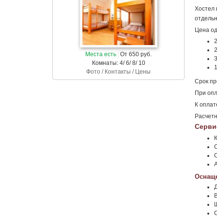
Хостел 
отдельн
Цена од
Места есть
От 650 руб.
Комнаты: 4/ 6/ 8/ 10
Фото / Контакты / Цены
Срок пр
При опл
К оплат
Расчетн
Серви
Оснаще