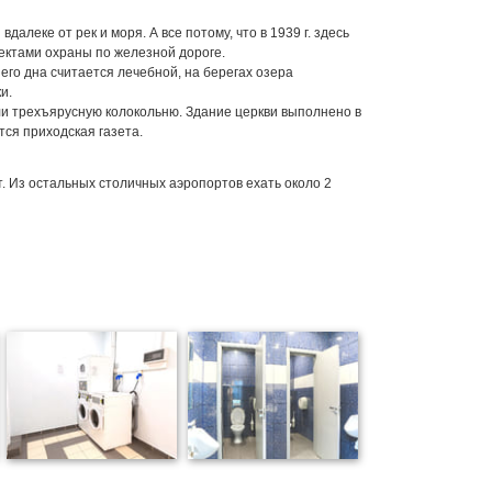
алеке от рек и моря. А все потому, что в 1939 г. здесь
ктами охраны по железной дороге.
 его дна считается лечебной, на берегах озера
и.
вели трехъярусную колокольню. Здание церкви выполнено в
тся приходская газета.
т. Из остальных столичных аэропортов ехать около 2