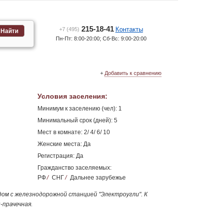
215-18-41
Контакты
+7 (495)
Найти
Пн-Пт: 8:00-20:00; Сб-Вс: 9:00-20:00
+
Добавить к сравнению
Условия заселения
:
Минимум к заселению (чел): 1
Минимальный срок (дней): 5
Мест в комнате: 2/ 4/ 6/ 10
Женские места: Да
Регистрация: Да
Гражданство заселяемых:
РФ
/
СНГ
/
Дальнее зарубежье
дом с железнодорожной станцией "Электроугли". К
-прачечная.