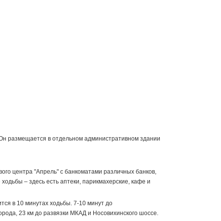
. Он размещается в отдельном административном здании
вого центра "Апрель" с банкоматами различных банков,
ходьбы – здесь есть аптеки, парикмахерские, кафе и
тся в 10 минутах ходьбы. 7-10 минут до
орода, 23 км до развязки МКАД и Носовихинского шоссе.