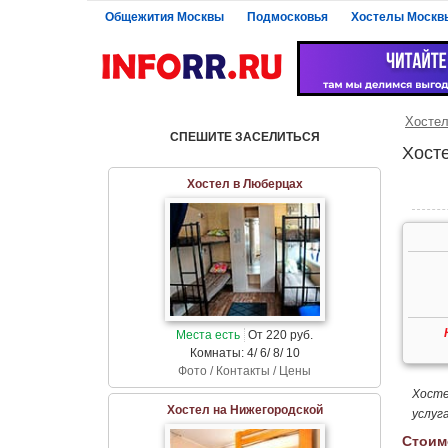
Общежития Москвы
Подмосковья
Хостелы Москв
Хосте
СПЕШИТЕ ЗАСЕЛИТЬСЯ
Хост
Хостел в Люберцах
Места есть
От 220 руб.
Комнаты: 4/ 6/ 8/ 10
Фото / Контакты / Цены
Хосте
Хостел на Нижегородской
услуг
Стоим