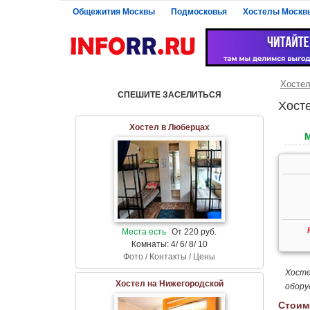
Общежития Москвы
Подмосковья
Хостелы Москв
Хосте
СПЕШИТЕ ЗАСЕЛИТЬСЯ
Хост
Хостел в Люберцах
Места есть
От 220 руб.
Комнаты: 4/ 6/ 8/ 10
Фото / Контакты / Цены
Хосте
Хостел на Нижегородской
обору
Стоим