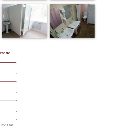
стеле