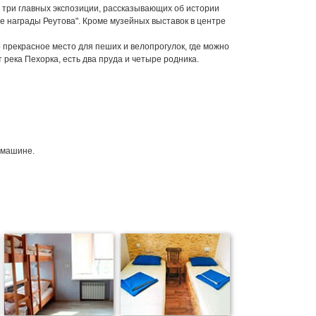
ь три главных экспозиции, рассказывающих об истории
ые награды Реутова". Кроме музейных выставок в центре
 прекрасное место для пеших и велопрогулок, где можно
река Пехорка, есть два пруда и четыре родника.
 машине.