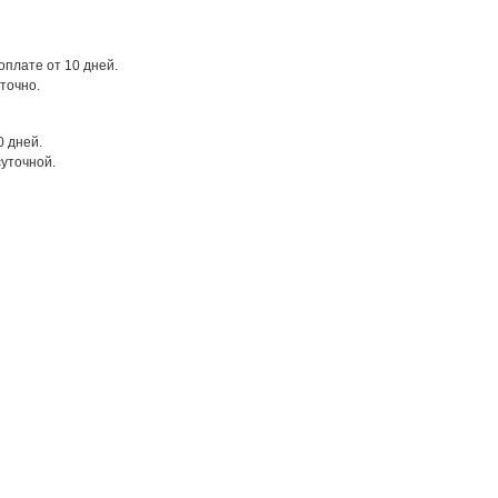
оплате от 10 дней.
точно.
0 дней.
суточной.