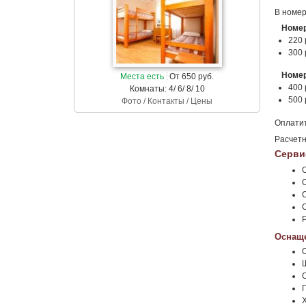
В номер
Номер
220 
300 
Номер
Места есть
От 650 руб.
400 
Комнаты: 4/ 6/ 8/ 10
500 
Фото / Контакты / Цены
Оплати
Расчетн
Серви
Оснаще
С