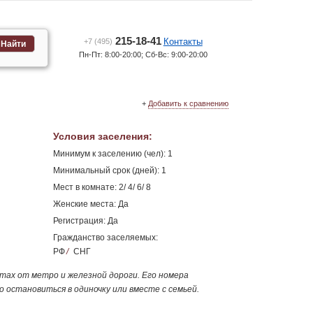
215-18-41
Контакты
+7 (495)
Найти
Пн-Пт: 8:00-20:00; Сб-Вс: 9:00-20:00
+
Добавить к сравнению
Условия заселения
:
Минимум к заселению (чел): 1
Минимальный срок (дней): 1
Мест в комнате: 2/ 4/ 6/ 8
Женские места: Да
Регистрация: Да
Гражданство заселяемых:
РФ
/
СНГ
утах от метро и железной дороги. Его номера
 остановиться в одиночку или вместе с семьей.