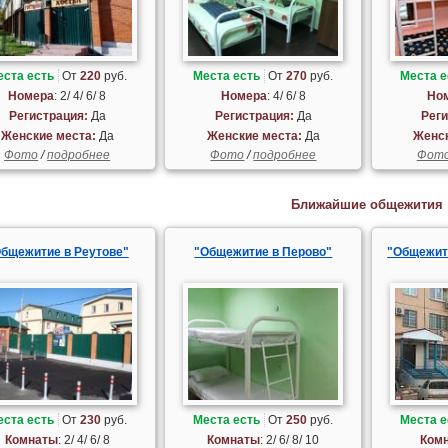
еста есть
От
220
руб.
Места есть
От
270
руб.
Места е
Номера
: 2/ 4/ 6/ 8
Номера
: 4/ 6/ 8
Но
Регистрация:
Да
Регистрация:
Да
Реги
Женские места:
Да
Женские места:
Да
Женск
Фото
/
подробнее
Фото
/
подробнее
Фот
Ближайшие общежития
бщежитие в Реутове"
"Общежитие в Перово"
"Общежит
еста есть
От
230
руб.
Места есть
От
250
руб.
Места е
Комнаты
: 2/ 4/ 6/ 8
Комнаты
: 2/ 6/ 8/ 10
Ком