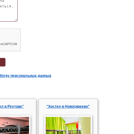
аботку персональных данных
ел в Реутове"
"Хостел в Новогиреево"