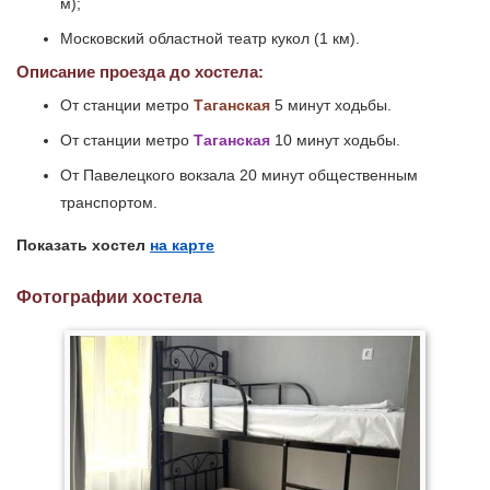
м);
Московский областной театр кукол (1 км).
Описание проезда до хостела:
От станции метро
Таганская
5 минут ходьбы.
От станции метро
Таганская
10 минут ходьбы.
От Павелецкого вокзала 20 минут общественным
транспортом.
Показать хостел
на карте
Фотографии хостела