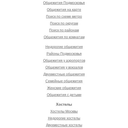
Общежития Подмосковья
Общежития на карте
Поиск по схеме метро
Поиск по округам
Поиск по районам
Общежития по комнатам
Недорогие общежития
Районы Подмосковья
Общежития у аэропортов
Общежития у вокзалов
Двухместные общежития
Семейные общежития
Женские общежития
Общежития с детьми
Хостелы
Хостелы Москвы
Недорогие хостелы
Двухместные хостелы