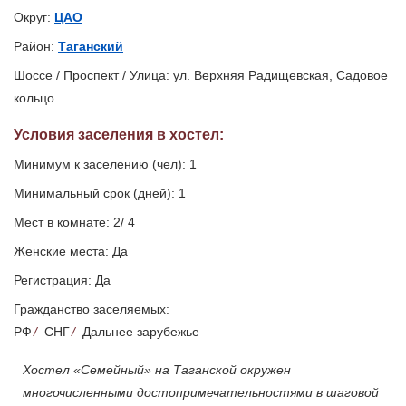
Округ:
ЦАО
Район:
Таганский
Шоссе / Проспект / Улица: ул. Верхняя Радищевская, Садовое
кольцо
Условия заселения
в хостел
:
Минимум к заселению (чел): 1
Минимальный срок (дней): 1
Мест в комнате: 2/ 4
Женские места: Да
Регистрация: Да
Гражданство заселяемых:
РФ
/
СНГ
/
Дальнее зарубежье
Хостел «Семейный» на Таганской окружен
многочисленными достопримечательностями в шаговой