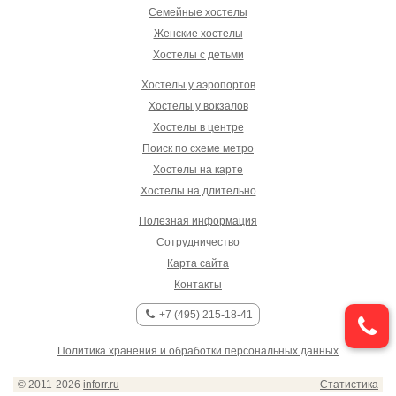
Семейные хостелы
Женские хостелы
Хостелы с детьми
Хостелы у аэропортов
Хостелы у вокзалов
Хостелы в центре
Поиск по схеме метро
Хостелы на карте
Хостелы на длительно
Полезная информация
Сотрудничество
Карта сайта
Контакты
+7 (495) 215-18-41
Политика хранения и обработки персональных данных
© 2011-2026
inforr.ru
Статистика