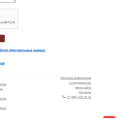
аботку персональных данных
кой
Полезная информация
Сотрудничество
ртов
Карта сайта
ов
Контакты
+7 (495) 215-18-41
етро
льно