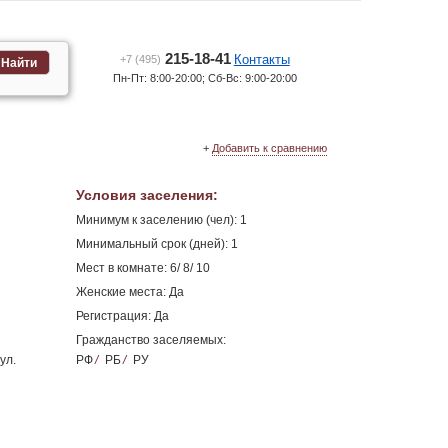
215-18-41
Контакты
+7 (495)
Найти
Пн-Пт: 8:00-20:00; Сб-Вс: 9:00-20:00
+
Добавить к сравнению
Условия заселения
:
Минимум к заселению (чел): 1
Минимальный срок (дней): 1
Мест в комнате: 6/ 8/ 10
Женские места: Да
Регистрация: Да
Гражданство заселяемых:
ул.
РФ
/
РБ
/
РУ