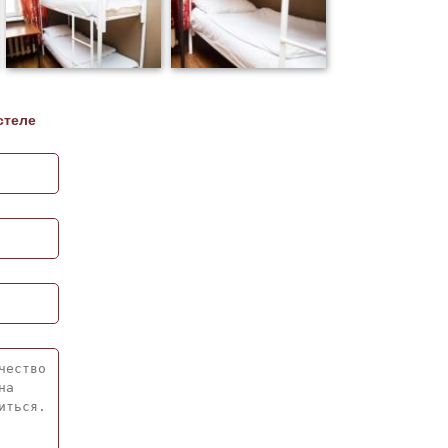
стеле