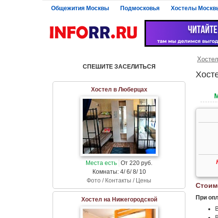
Общежития Москвы
Подмосковья
Хостелы Москв
Хосте
СПЕШИТЕ ЗАСЕЛИТЬСЯ
Хост
Хостел в Люберцах
Места есть
От 220 руб.
Комнаты: 4/ 6/ 8/ 10
Фото / Контакты / Цены
Стоим
При опл
Хостел на Нижегородской
В
В