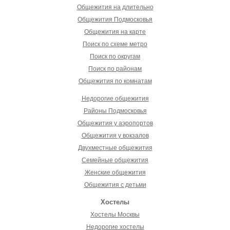
Общежития на длительно
Общежития Подмосковья
Общежития на карте
Поиск по схеме метро
Поиск по округам
Поиск по районам
Общежития по комнатам
Недорогие общежития
Районы Подмосковья
Общежития у аэропортов
Общежития у вокзалов
Двухместные общежития
Семейные общежития
Женские общежития
Общежития с детьми
Хостелы
Хостелы Москвы
Недорогие хостелы