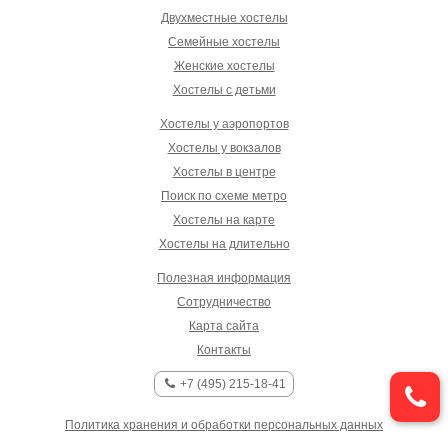
Двухместные хостелы
Семейные хостелы
Женские хостелы
Хостелы с детьми
Хостелы у аэропортов
Хостелы у вокзалов
Хостелы в центре
Поиск по схеме метро
Хостелы на карте
Хостелы на длительно
Полезная информация
Сотрудничество
Карта сайта
Контакты
+7 (495) 215-18-41
Политика хранения и обработки персональных данных