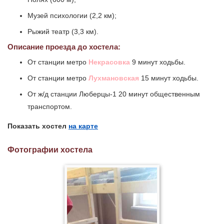
Музей психологии (2,2 км);
Рыжий театр (3,3 км).
Описание проезда до хостела:
От станции метро
Некрасовка
9 минут ходьбы.
От станции метро
Лухмановская
15 минут ходьбы.
От ж/д станции Люберцы-1 20 минут общественным
транспортом.
Показать хостел
на карте
Фотографии хостела