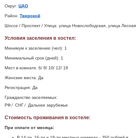
Округ:
ЦАО
Район:
Тверской
Шоссе / Проспект / Улица: улица Новослободская, улица Лесная
Условия заселения
в хостел
:
Минимум к заселению (чел): 1
Минимальный срок (дней): 1
Мест в комнате: 6/ 8/ 10/ 12/ 18
Женские места: Да
Регистрация: Да
Гражданство заселяемых:
РФ
/
СНГ
/
Дальнее зарубежье
Стоимость проживания в хостеле:
При оплате от месяца:
В 14-ти, 16-ти и 18-ти местных номерах - 350 рублей в