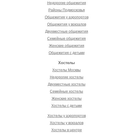
Недорогие общежития
Районы Подмосковья
Общежития у аэропортов
Общежития у вокзалов
Двухместные общежития
Семейные общежития
Женские общежития
Общежития с детьми
Хостелы
Хостелы Москвы
Недорогие хостелы
Двухместные хостелы
Семейные хостелы
Женские хостелы
Хостелы с детьми
Хостелы у аэропортов
Хостелы у вокзалов
Хостелы в центре