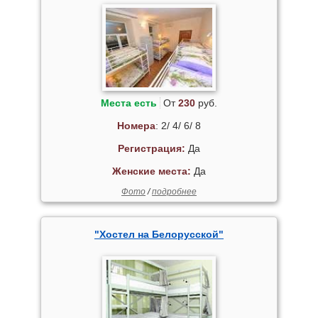
Места есть
От
230
руб.
Номера
: 2/ 4/ 6/ 8
Регистрация:
Да
Женские места:
Да
Фото
/
подробнее
"Хостел на Белорусской"