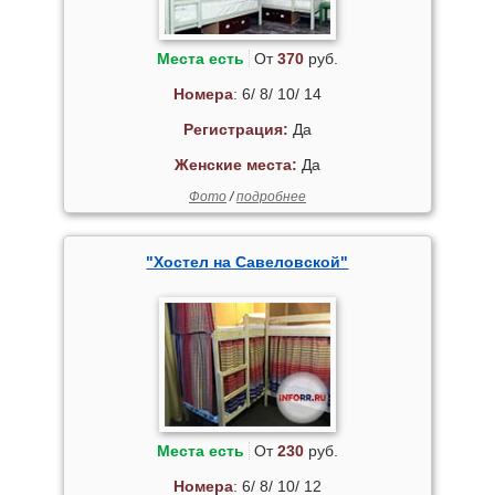
Места есть
От
370
руб.
Номера
: 6/ 8/ 10/ 14
Регистрация:
Да
Женские места:
Да
Фото
/
подробнее
"Хостел на Савеловской"
Места есть
От
230
руб.
Номера
: 6/ 8/ 10/ 12