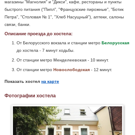
магазины "Магнолия" и "Дикси", кафе, рестораны и пункты
быстрого питания ("Пипл", "Французские пирожные", "Ботик
Петра", "Столовая № 1", "Хлеб Насущный"), аптеки, салоны
связи, банки.
Описание проезда до хостела:
От Белорусского вокзала и станции метро
Белорусская
до хостела - 7 минут ходьбы.
От станции метро
Менделеевская
- 10 минут.
От станции метро
Новослободская
- 12 минут.
Показать хостел
на карте
Фотографии хостела