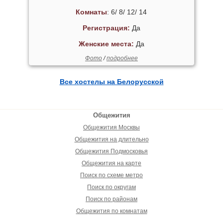
Комнаты
: 6/ 8/ 12/ 14
Регистрация:
Да
Женские места:
Да
Фото
/
подробнее
Все хостелы на Белорусской
Общежития
Общежития Москвы
Общежития на длительно
Общежития Подмосковья
Общежития на карте
Поиск по схеме метро
Поиск по округам
Поиск по районам
Общежития по комнатам