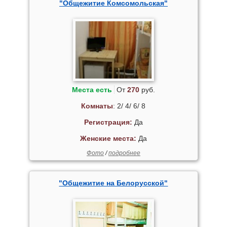
"Общежитие Комсомольская"
Места есть
От
270
руб.
Комнаты
: 2/ 4/ 6/ 8
Регистрация:
Да
Женские места:
Да
Фото
/
подробнее
"Общежитие на Белорусской"