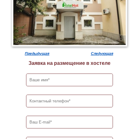
Предыдущая
Следующая
Заявка на размещение в хостеле