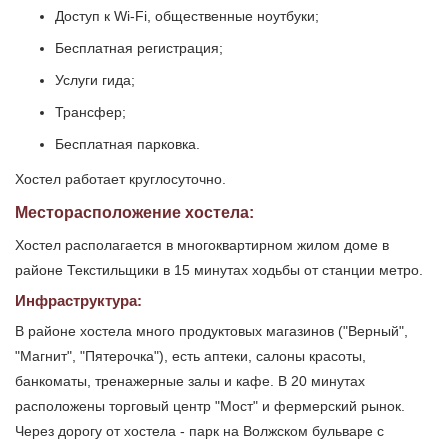
Доступ к Wi-Fi, общественные ноутбуки;
Бесплатная регистрация;
Услуги гида;
Трансфер;
Бесплатная парковка.
Хостел работает круглосуточно.
Месторасположение хостела:
Хостел располагается в многоквартирном жилом доме в
районе Текстильщики в 15 минутах ходьбы от станции метро.
Инфраструктура:
В районе хостела много продуктовых магазинов ("Верный",
"Магнит", "Пятерочка"), есть аптеки, салоны красоты,
банкоматы, тренажерные залы и кафе. В 20 минутах
расположены торговый центр "Мост" и фермерский рынок.
Через дорогу от хостела - парк на Волжском бульваре с