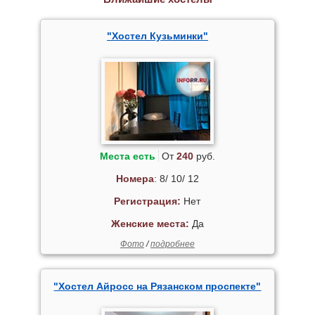
"Хостел Кузьминки"
Места есть
От
240
руб.
Номера
: 8/ 10/ 12
Регистрация:
Нет
Женские места:
Да
Фото
/
подробнее
"Хостел Айросс на Рязанском проспекте"