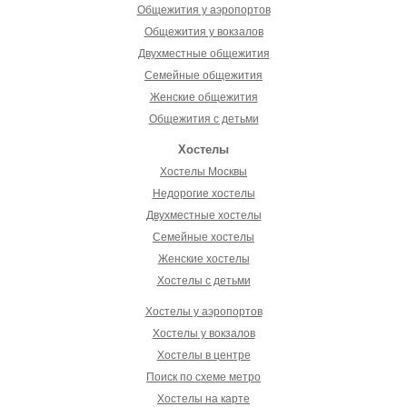
Общежития у аэропортов
Общежития у вокзалов
Двухместные общежития
Семейные общежития
Женские общежития
Общежития с детьми
Хостелы
Хостелы Москвы
Недорогие хостелы
Двухместные хостелы
Семейные хостелы
Женские хостелы
Хостелы с детьми
Хостелы у аэропортов
Хостелы у вокзалов
Хостелы в центре
Поиск по схеме метро
Хостелы на карте