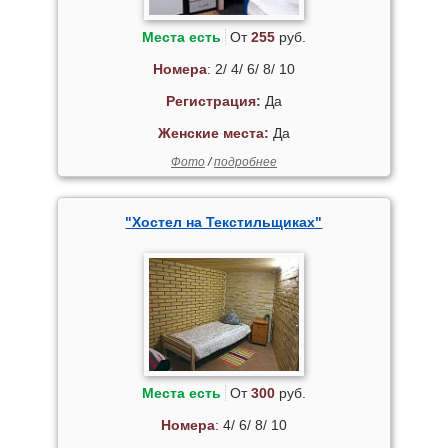
Места есть
От
255
руб.
Номера
: 2/ 4/ 6/ 8/ 10
Регистрация:
Да
Женские места:
Да
Фото
/
подробнее
"Хостел на Текстильщиках"
Места есть
От
300
руб.
Номера
: 4/ 6/ 8/ 10