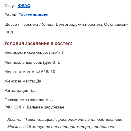
Округ:
ЮВАО
Район:
Текстильщики
Шоссе / Проспект / Улица: Волгоградский проспект, Остаповский
пр-д
Условия заселения
в хостел
:
Минимум к заселению (чел): 1
Минимальный срок (дней): 1
Мест в комнате: 4/ 6/ 8/ 10
Женские места: Да
Регистрация: Да
Гражданство заселяемых:
РФ
/
СНГ
/
Дальнее зарубежье
Хостел "Текстильщики", расположенный на юго-востоке
Москвы в 15 минутах от станции метро, предлагает