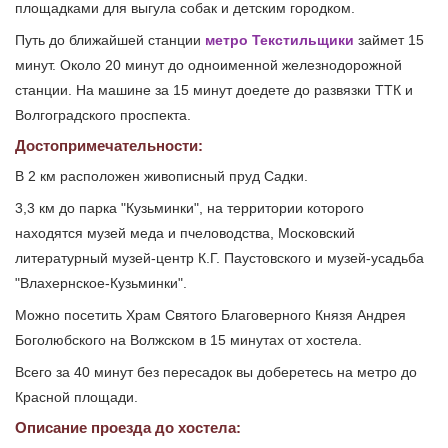
площадками для выгула собак и детским городком.
Путь до ближайшей станции
метро Текстильщики
займет 15
минут. Около 20 минут до одноименной железнодорожной
станции. На машине за 15 минут доедете до развязки ТТК и
Волгоградского проспекта.
Достопримечательности:
В 2 км расположен живописный пруд Садки.
3,3 км до парка "Кузьминки", на территории которого
находятся музей меда и пчеловодства, Московский
литературный музей-центр К.Г. Паустовского и музей-усадьба
"Влахернское-Кузьминки".
Можно посетить Храм Святого Благоверного Князя Андрея
Боголюбского на Волжском в 15 минутах от хостела.
Всего за 40 минут без пересадок вы доберетесь на метро до
Красной площади.
Описание проезда до хостела: