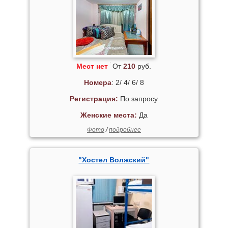
Мест нет
От
210
руб.
Номера
: 2/ 4/ 6/ 8
Регистрация:
По запросу
Женские места:
Да
Фото
/
подробнее
"Хостел Волжский"