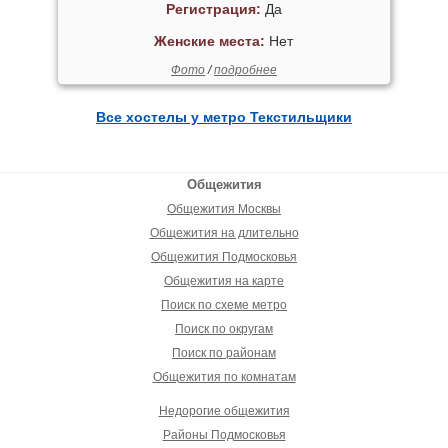
Регистрация:
Да
Женские места:
Нет
Фото
/
подробнее
Все хостелы у метро Текстильщики
Общежития
Общежития Москвы
Общежития на длительно
Общежития Подмосковья
Общежития на карте
Поиск по схеме метро
Поиск по округам
Поиск по районам
Общежития по комнатам
Недорогие общежития
Районы Подмосковья