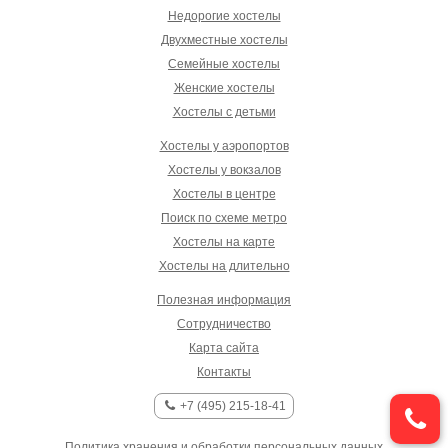
Недорогие хостелы
Двухместные хостелы
Семейные хостелы
Женские хостелы
Хостелы с детьми
Хостелы у аэропортов
Хостелы у вокзалов
Хостелы в центре
Поиск по схеме метро
Хостелы на карте
Хостелы на длительно
Полезная информация
Сотрудничество
Карта сайта
Контакты
+7 (495) 215-18-41
Политика хранения и обработки персональных данных