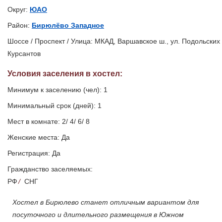
Округ:
ЮАО
Район:
Бирюлёво Западное
Шоссе / Проспект / Улица: МКАД, Варшавское ш., ул. Подольских
Курсантов
Условия заселения
в хостел
:
Минимум к заселению (чел): 1
Минимальный срок (дней): 1
Мест в комнате: 2/ 4/ 6/ 8
Женские места: Да
Регистрация: Да
Гражданство заселяемых:
РФ
/
СНГ
Хостел в Бирюлево станет отличным вариантом для
посуточного и длительного размещения в Южном