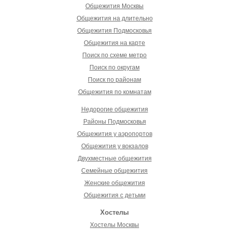
Общежития Москвы
Общежития на длительно
Общежития Подмосковья
Общежития на карте
Поиск по схеме метро
Поиск по округам
Поиск по районам
Общежития по комнатам
Недорогие общежития
Районы Подмосковья
Общежития у аэропортов
Общежития у вокзалов
Двухместные общежития
Семейные общежития
Женские общежития
Общежития с детьми
Хостелы
Хостелы Москвы