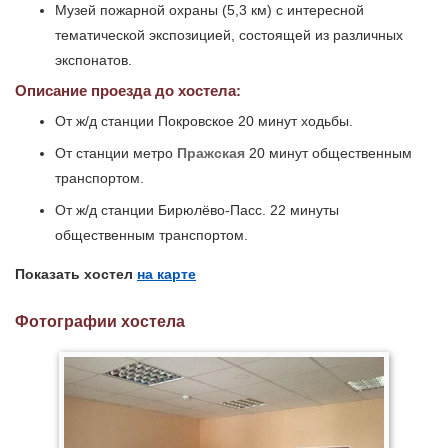
Музей пожарной охраны (5,3 км) с интересной
тематической экспозицией, состоящей из различных
экспонатов.
Описание проезда до хостела:
От ж/д станции Покровское 20 минут ходьбы.
От станции метро
Пражская
20 минут общественным
транспортом.
От ж/д станции Бирюлёво-Пасс. 22 минуты
общественным транспортом.
Показать хостел
на карте
Фотографии хостела