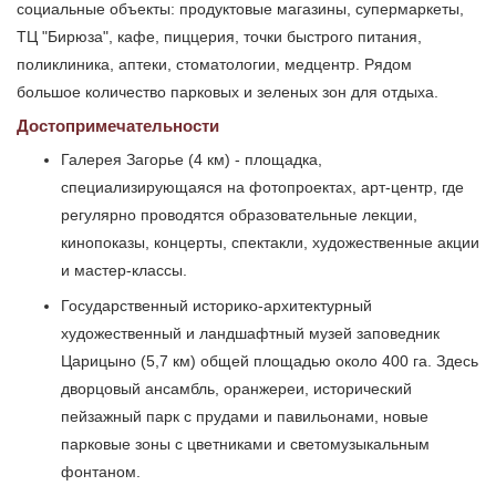
социальные объекты: продуктовые магазины, супермаркеты,
ТЦ "Бирюза", кафе, пиццерия, точки быстрого питания,
поликлиника, аптеки, стоматологии, медцентр. Рядом
большое количество парковых и зеленых зон для отдыха.
Достопримечательности
Галерея Загорье (4 км) - площадка,
специализирующаяся на фотопроектах, арт-центр, где
регулярно проводятся образовательные лекции,
кинопоказы, концерты, спектакли, художественные акции
и мастер-классы.
Государственный историко-архитектурный
художественный и ландшафтный музей заповедник
Царицыно (5,7 км) общей площадью около 400 га. Здесь
дворцовый ансамбль, оранжереи, исторический
пейзажный парк с прудами и павильонами, новые
парковые зоны с цветниками и светомузыкальным
фонтаном.