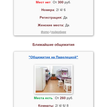
Мест нет
От
300
руб.
Номера
: 2/ 4/ 6
Регистрация:
Да
Женские места:
Да
Фото
/
подробнее
Ближайшие общежития
"Общежитие на Павелецкой"
Места есть
От
260
руб.
Комнаты
: 2/ 4/ 6/ 8