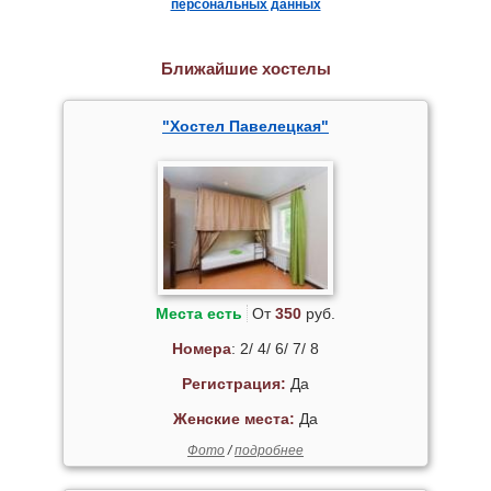
персональных данных
Ближайшие хостелы
"Хостел Павелецкая"
Места есть
От
350
руб.
Номера
: 2/ 4/ 6/ 7/ 8
Регистрация:
Да
Женские места:
Да
Фото
/
подробнее