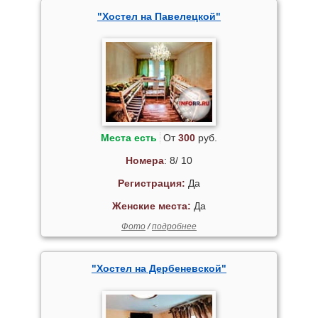
"Хостел на Павелецкой"
Места есть
От
300
руб.
Номера
: 8/ 10
Регистрация:
Да
Женские места:
Да
Фото
/
подробнее
"Хостел на Дербеневской"