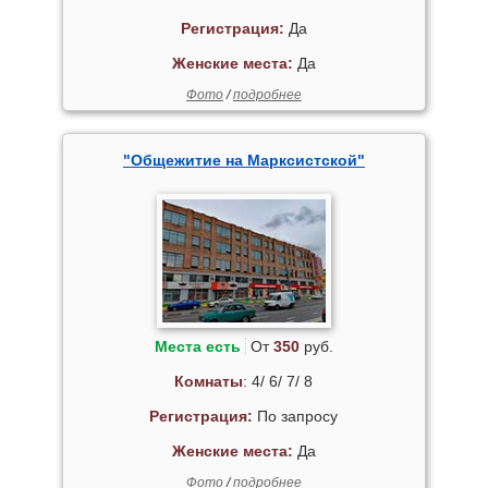
Регистрация:
Да
Женские места:
Да
Фото
/
подробнее
"Общежитие на Марксистской"
Места есть
От
350
руб.
Комнаты
: 4/ 6/ 7/ 8
Регистрация:
По запросу
Женские места:
Да
Фото
/
подробнее