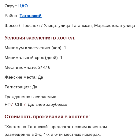
Округ:
ЦАО
Район:
Таганский
Шоссе / Проспект / Улица: улица Таганская, Марксистская улица
Условия заселения
в хостел
:
Минимум к заселению (чел): 1
Минимальный срок (дней): 1
Мест в комнате: 2/ 4/ 6
Женские места: Да
Регистрация: Да
Гражданство заселяемых:
РФ
/
СНГ
/
Дальнее зарубежье
Стоимость проживания в хостеле:
"Хостел на Таганской" предлагает своим клиентам
размещение в 2-х, 4-х и 6-ти местных номерах.