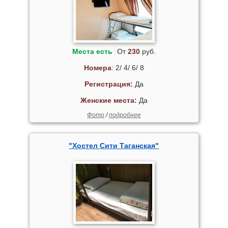
Места есть
От
230
руб.
Номера
: 2/ 4/ 6/ 8
Регистрация:
Да
Женские места:
Да
Фото
/
подробнее
"Хостел Сити Таганская"