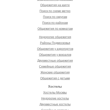
Общежития на карте
Поиск по схеме метро
Поиск по округам
Поиск по районам
Общежития по комнатам
Недорогие общежития
Районы Подмосковья
Общежития у аэропортов
Общежития у вокзалов
Двухместные общежития
Семейные общежития
Женские общежития
Общежития с детьми
Хостелы
Хостелы Москвы
Недорогие хостелы
Двухместные хостелы