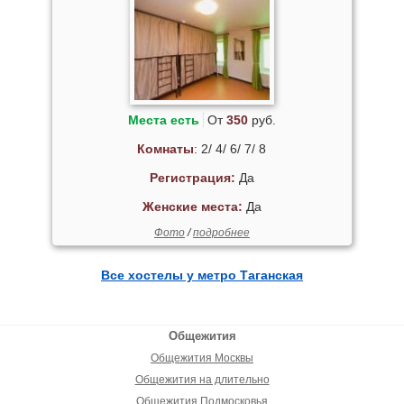
Места есть
От
350
руб.
Комнаты
: 2/ 4/ 6/ 7/ 8
Регистрация:
Да
Женские места:
Да
Фото
/
подробнее
Все хостелы у метро Таганская
Общежития
Общежития Москвы
Общежития на длительно
Общежития Подмосковья