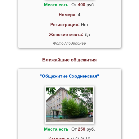
Места есть
От
400
руб.
Номера
: 4
Регистрация:
Нет
Женские места:
Да
Фото
/
подробнее
Ближайшие общежития
"Общежитие Сходненская"
Места есть
От
250
руб.