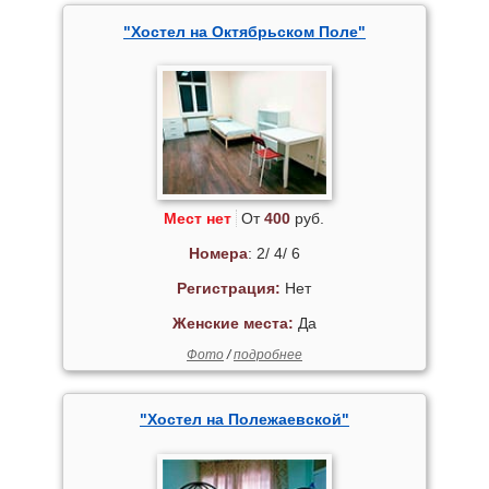
"Хостел на Октябрьском Поле"
Мест нет
От
400
руб.
Номера
: 2/ 4/ 6
Регистрация:
Нет
Женские места:
Да
Фото
/
подробнее
"Хостел на Полежаевской"