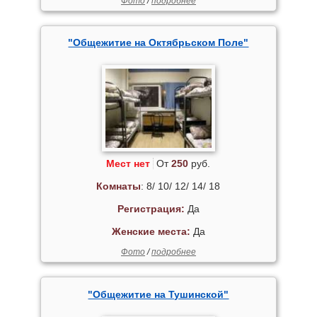
Фото
/
подробнее
"Общежитие на Октябрьском Поле"
Мест нет
От
250
руб.
Комнаты
: 8/ 10/ 12/ 14/ 18
Регистрация:
Да
Женские места:
Да
Фото
/
подробнее
"Общежитие на Тушинской"