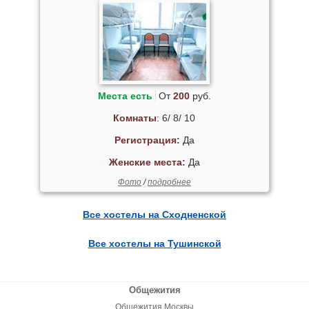
Места есть
От
200
руб.
Комнаты
: 6/ 8/ 10
Регистрация:
Да
Женские места:
Да
Фото
/
подробнее
Все хостелы на Сходненской
Все хостелы на Тушинской
Общежития
Общежития Москвы