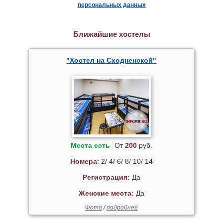
персональных данных
Ближайшие хостелы
"Хостел на Сходненской"
Места есть
От
200
руб.
Номера
: 2/ 4/ 6/ 8/ 10/ 14
Регистрация:
Да
Женские места:
Да
Фото
/
подробнее