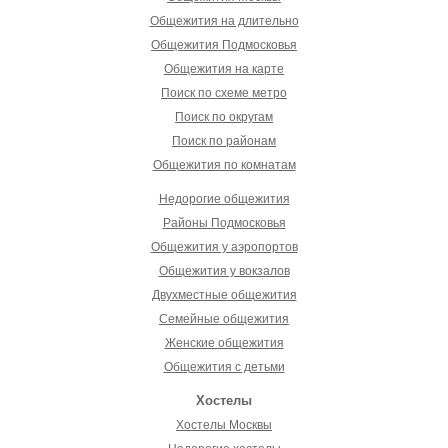
Общежития на длительно
Общежития Подмосковья
Общежития на карте
Поиск по схеме метро
Поиск по округам
Поиск по районам
Общежития по комнатам
Недорогие общежития
Районы Подмосковья
Общежития у аэропортов
Общежития у вокзалов
Двухместные общежития
Семейные общежития
Женские общежития
Общежития с детьми
Хостелы
Хостелы Москвы