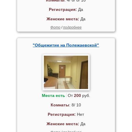
Комнаты
: 4/ 6/ 8/ 10
Регистрация:
Да
Женские места:
Да
Фото
/
подробнее
"Общежитие на Полежаевской"
Места есть
От
200
руб.
Комнаты
: 8/ 10
Регистрация:
Нет
Женские места:
Да