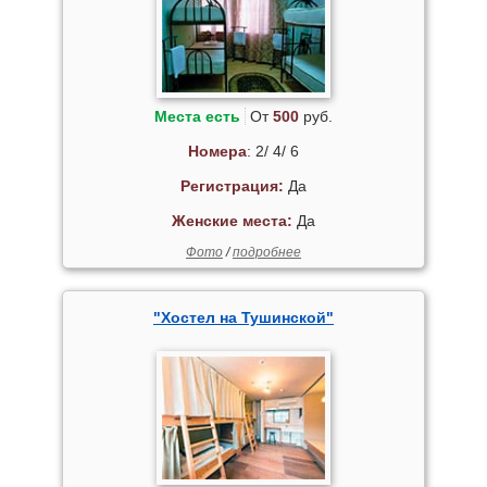
Места есть
От
500
руб.
Номера
: 2/ 4/ 6
Регистрация:
Да
Женские места:
Да
Фото
/
подробнее
"Хостел на Тушинской"