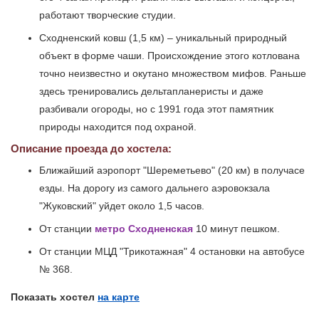
работают творческие студии.
Сходненский ковш (1,5 км) – уникальный природный
объект в форме чаши. Происхождение этого котлована
точно неизвестно и окутано множеством мифов. Раньше
здесь тренировались дельтапланеристы и даже
разбивали огороды, но с 1991 года этот памятник
природы находится под охраной.
Описание проезда до хостела:
Ближайший аэропорт "Шереметьево" (20 км) в получасе
езды. На дорогу из самого дальнего аэровокзала
"Жуковский" уйдет около 1,5 часов.
От станции
метро Сходненская
10 минут пешком.
От станции МЦД "Трикотажная" 4 остановки на автобусе
№ 368.
Показать хостел
на карте