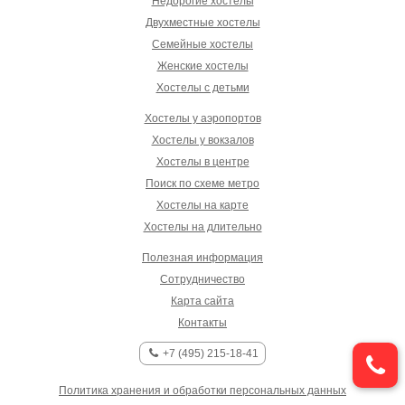
Недорогие хостелы
Двухместные хостелы
Семейные хостелы
Женские хостелы
Хостелы с детьми
Хостелы у аэропортов
Хостелы у вокзалов
Хостелы в центре
Поиск по схеме метро
Хостелы на карте
Хостелы на длительно
Полезная информация
Сотрудничество
Карта сайта
Контакты
+7 (495) 215-18-41
Политика хранения и обработки персональных данных