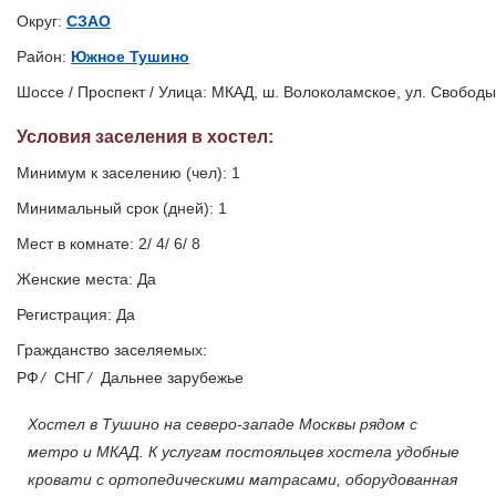
Округ:
СЗАО
Район:
Южное Тушино
Шоссе / Проспект / Улица: МКАД, ш. Волоколамское, ул. Свободы
Условия заселения
в хостел
:
Минимум к заселению (чел): 1
Минимальный срок (дней): 1
Мест в комнате: 2/ 4/ 6/ 8
Женские места: Да
Регистрация: Да
Гражданство заселяемых:
РФ
/
СНГ
/
Дальнее зарубежье
Хостел в Тушино на северо-западе Москвы рядом с
метро и МКАД. К услугам постояльцев хостела удобные
кровати с ортопедическими матрасами, оборудованная