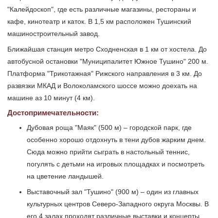
"Калейдоскоп", где есть различные магазины, рестораны и
кафе, кинотеатр и каток. В 1,5 км расположен Тушинский
машиностроительный завод.
Ближайшая станция метро Сходненская в 1 км от хостела. До
автобусной остановки "Муниципалитет Южное Тушино" 200 м.
Платформа "Трикотажная" Рижского направления в 3 км. До
развязки МКАД и Волоколамского шоссе можно доехать на
машине аз 10 минут (4 км).
Достопримечательности:
Дубовая роща "Маяк" (500 м) – городской парк, где
особенно хорошо отдохнуть в тени дубов жарким днем.
Сюда можно прийти сыграть в настольный теннис,
погулять с детьми на игровых площадках и посмотреть
на цветение ландышей.
Выставочный зал "Тушино" (900 м) – один из главных
культурных центров Северо-Западного округа Москвы. В
его 4 залах проходят различные выставки и концерты,