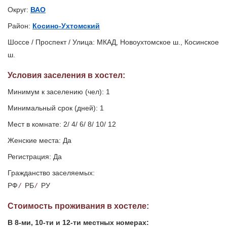
Округ:
ВАО
Район:
Косино-Ухтомский
Шоссе / Проспект / Улица: МКАД, Новоухтомское ш., Косинское
ш.
Условия заселения
в хостел
:
Минимум к заселению (чел): 1
Минимальный срок (дней): 1
Мест в комнате: 2/ 4/ 6/ 8/ 10/ 12
Женские места: Да
Регистрация: Да
Гражданство заселяемых:
РФ
/
РБ
/
РУ
Стоимость проживания в хостеле:
В 8-ми, 10-ти и 12-ти местных номерах: