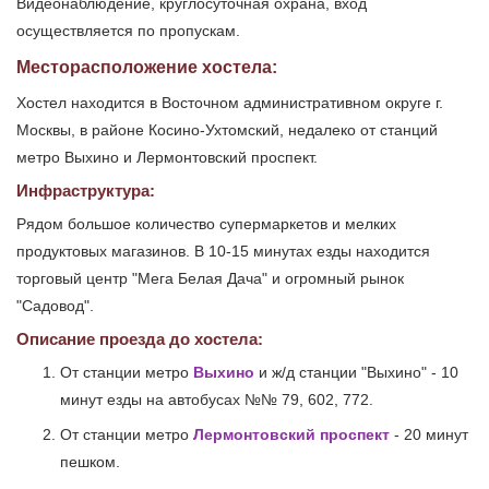
Видеонаблюдение, круглосуточная охрана, вход
осуществляется по пропускам.
Месторасположение хостела:
Хостел находится в Восточном административном округе г.
Москвы, в районе Косино-Ухтомский, недалеко от станций
метро Выхино и Лермонтовский проспект.
Инфраструктура:
Рядом большое количество супермаркетов и мелких
продуктовых магазинов. В 10-15 минутах езды находится
торговый центр "Мега Белая Дача" и огромный рынок
"Садовод".
Описание проезда до хостела:
От станции метро
Выхино
и ж/д станции "Выхино" - 10
минут езды на автобусах №№ 79, 602, 772.
От станции метро
Лермонтовский проспект
- 20 минут
пешком.