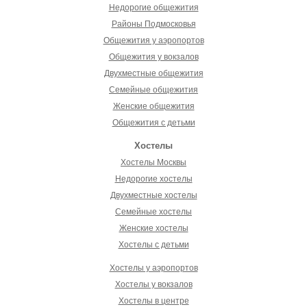
Недорогие общежития
Районы Подмосковья
Общежития у аэропортов
Общежития у вокзалов
Двухместные общежития
Семейные общежития
Женские общежития
Общежития с детьми
Хостелы
Хостелы Москвы
Недорогие хостелы
Двухместные хостелы
Семейные хостелы
Женские хостелы
Хостелы с детьми
Хостелы у аэропортов
Хостелы у вокзалов
Хостелы в центре