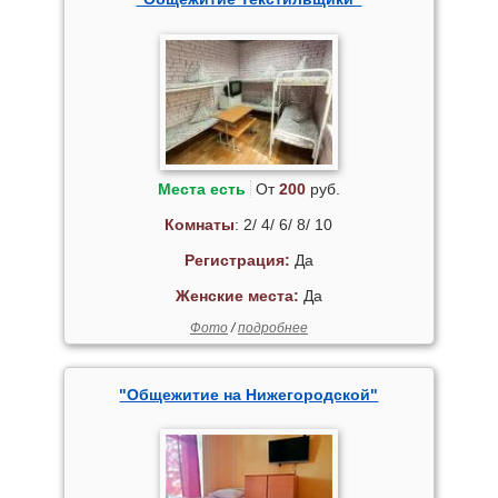
Места есть
От
200
руб.
Комнаты
: 2/ 4/ 6/ 8/ 10
Регистрация:
Да
Женские места:
Да
Фото
/
подробнее
"Общежитие на Нижегородской"