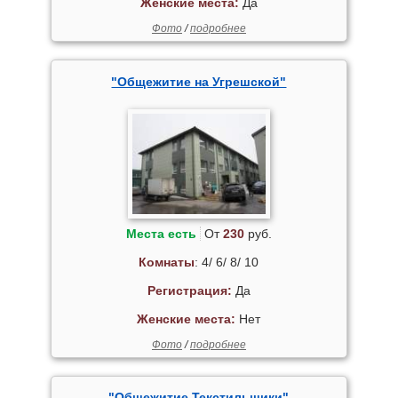
Женские места:
Да
Фото
/
подробнее
"Общежитие на Угрешской"
Места есть
От
230
руб.
Комнаты
: 4/ 6/ 8/ 10
Регистрация:
Да
Женские места:
Нет
Фото
/
подробнее
"Общежитие Текстильщики"