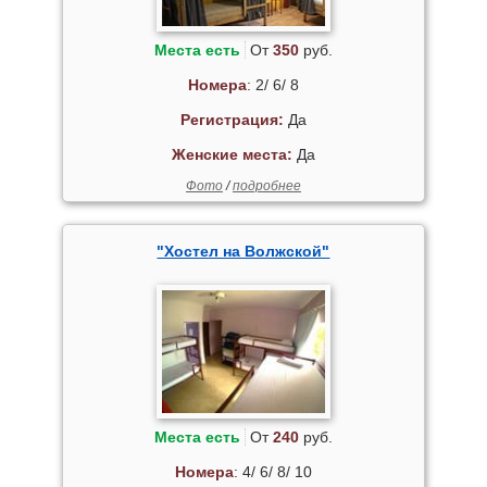
Места есть
От
350
руб.
Номера
: 2/ 6/ 8
Регистрация:
Да
Женские места:
Да
Фото
/
подробнее
"Хостел на Волжской"
Места есть
От
240
руб.
Номера
: 4/ 6/ 8/ 10