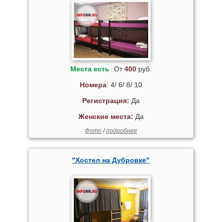
Места есть
От
400
руб.
Номера
: 4/ 6/ 8/ 10
Регистрация:
Да
Женские места:
Да
Фото
/
подробнее
"Хостел на Дубровке"