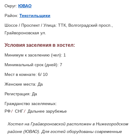
Округ:
ЮВАО
Район:
Текстильщики
Шоссе / Проспект / Улица: ТТК, Волгоградский просп.,
Грайвороновская ул.
Условия заселения
в хостел
:
Минимум к заселению (чел): 1
Минимальный срок (дней): 7
Мест в комнате: 6/ 10
Женские места: Да
Регистрация: Да
Гражданство заселяемых:
РФ
/
СНГ
/
Дальнее зарубежье
Хостел на Грайвороновской расположен в Нижегородском
районе (ЮВАО). Для гостей оборудованы современные