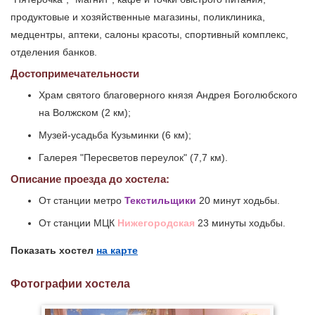
продуктовые и хозяйственные магазины, поликлиника,
медцентры, аптеки, салоны красоты, спортивный комплекс,
отделения банков.
Достопримечательности
Храм святого благоверного князя Андрея Боголюбского
на Волжском (2 км);
Музей-усадьба Кузьминки (6 км);
Галерея "Пересветов переулок" (7,7 км).
Описание проезда до хостела:
От станции метро
Текстильщики
20 минут ходьбы.
От станции МЦК
Нижегородская
23 минуты ходьбы.
Показать хостел
на карте
Фотографии хостела