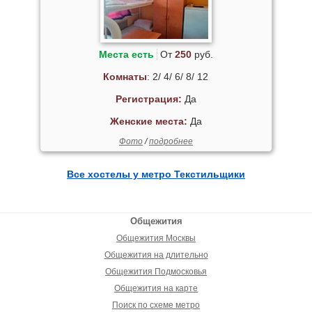
Места есть
От
250
руб.
Комнаты
: 2/ 4/ 6/ 8/ 12
Регистрация:
Да
Женские места:
Да
Фото
/
подробнее
Все хостелы у метро Текстильщики
Общежития
Общежития Москвы
Общежития на длительно
Общежития Подмосковья
Общежития на карте
Поиск по схеме метро