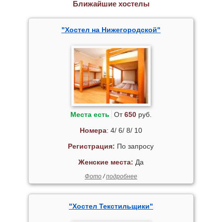
Ближайшие хостелы
"Хостел на Нижегородской"
Места есть
От
650
руб.
Номера
: 4/ 6/ 8/ 10
Регистрация:
По запросу
Женские места:
Да
Фото
/
подробнее
"Хостел Текстильщики"