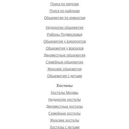
Поиск по округам
Поиск по районам
Общежития по комнатам
Недорогие общежития
Районы Подмосковья
Общежития у аэропортов
Общежития у вокзалов
Двухместные общежития
Семейные общежития
Женские общежития
Общежития с детьми
Хостелы
Хостелы Москвы
Недорогие хостелы
Двухместные хостелы
Семейные хостелы
Женские хостелы
Хостелы с детьми