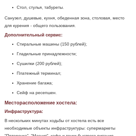
Стол, стулья, табуреты.
Санузел, душевые, кухня, обеденная зона, столовая, место
для курения - общего пользования.
Дополнительный сервис:
Стиральные машины (150 рублей);
Гладильные принадлежности;
Сушилки (200 рублей);
Платежный терминал;
Хранение багажа;
Сейф на ресепшен.
Месторасположение хостела:
Инфраструктура:
В нескольких минутах ходьбы от хостела есть все
необходимые объекты инфраструктуры: супермаркеты
"Пятерочка", "Магнит", кафе и точки быстрого питания,