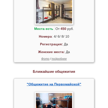
Места есть
От
450
руб.
Номера
: 4/ 6/ 8/ 10
Регистрация:
Да
Женские места:
Да
Фото
/
подробнее
Ближайшие общежития
"Общежитие на Первомайской"