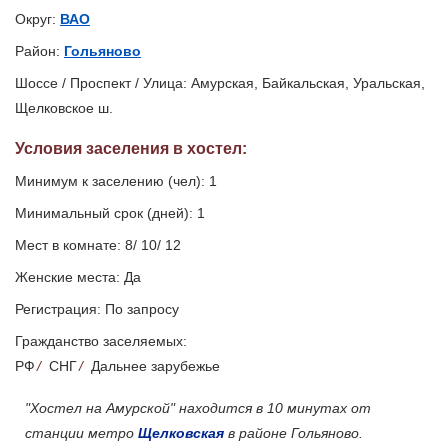
Округ:
ВАО
Район:
Гольяново
Шоссе / Проспект / Улица: Амурская, Байкальская, Уральская,
Щелковское ш.
Условия заселения
в хостел
:
Минимум к заселению (чел): 1
Минимальный срок (дней): 1
Мест в комнате: 8/ 10/ 12
Женские места: Да
Регистрация: По запросу
Гражданство заселяемых:
РФ
/
СНГ
/
Дальнее зарубежье
"Хостел на Амурской" находится в 10 минутах от
станции метро
Щелковская
в районе Гольяново.