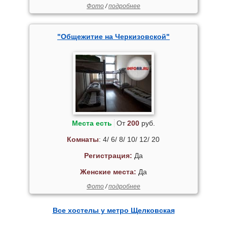
Фото
/
подробнее
"Общежитие на Черкизовской"
Места есть
От
200
руб.
Комнаты
: 4/ 6/ 8/ 10/ 12/ 20
Регистрация:
Да
Женские места:
Да
Фото
/
подробнее
Все хостелы у метро Щелковская