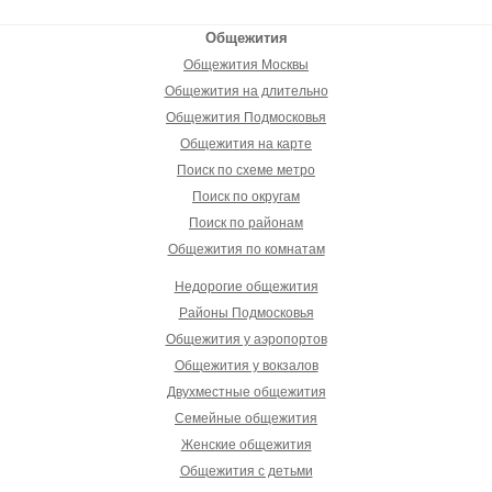
Общежития
Общежития Москвы
Общежития на длительно
Общежития Подмосковья
Общежития на карте
Поиск по схеме метро
Поиск по округам
Поиск по районам
Общежития по комнатам
Недорогие общежития
Районы Подмосковья
Общежития у аэропортов
Общежития у вокзалов
Двухместные общежития
Семейные общежития
Женские общежития
Общежития с детьми