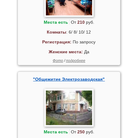
Места есть
От
210
руб.
Комнаты
: 6/ 8/ 10/ 12
Регистрация:
По запросу
Женские места:
Да
Фото
/
подробнее
"Общежитие Электрозаводская"
Места есть
От
250
руб.