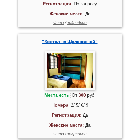
Регистрация:
По запросу
Женские места:
Да
Фото
/
подробнее
"Хостел на Щелковской"
Места есть
От
300
руб.
Номера
: 2/ 5/ 6/ 9
Регистрация:
Да
Женские места:
Да
Фото
/
подробнее