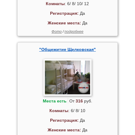
Комнаты
: 6/ 8/ 10/ 12
Регистрация:
Да
Женские места:
Да
Фото
/
подробнее
"Общежитие Щелковская"
Места есть
От
316
руб.
Комнаты
: 6/ 8/ 10
Регистрация:
Да
Женские места:
Да