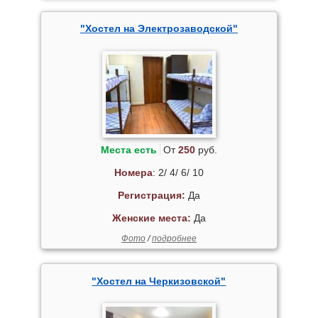
"Хостел на Электрозаводской"
Места есть
От
250
руб.
Номера
: 2/ 4/ 6/ 10
Регистрация:
Да
Женские места:
Да
Фото
/
подробнее
"Хостел на Черкизовской"