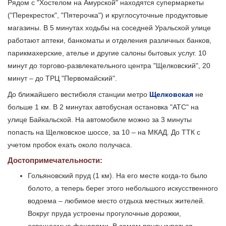
Рядом с "Хостелом на Амурской" находятся супермаркеты
("Перекресток", "Пятерочка") и круглосуточные продуктовые
магазины. В 5 минутах ходьбы на соседней Уральской улице
работают аптеки, банкоматы и отделения различных банков,
парикмахерские, ателье и другие салоны бытовых услуг. 10
минут до торгово-развлекательного центра "Щелковский", 20
минут – до ТРЦ "Первомайский".
До ближайшего вестибюля станции метро
Щелковская
не
больше 1 км. В 2 минутах автобусная остановка "АТС" на
улице Байкальской. На автомобиле можно за 3 минуты
попасть на Щелковское шоссе, за 10 – на МКАД. До ТТК с
учетом пробок ехать около получаса.
Достопримечательности:
Гольяновский пруд (1 км). На его месте когда-то было
болото, а теперь берег этого небольшого искусственного
водоема – любимое место отдыха местных жителей.
Вокруг пруда устроены прогулочные дорожки,