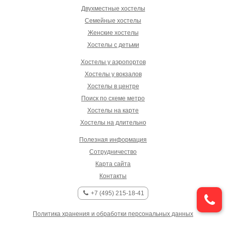
Двухместные хостелы
Семейные хостелы
Женские хостелы
Хостелы с детьми
Хостелы у аэропортов
Хостелы у вокзалов
Хостелы в центре
Поиск по схеме метро
Хостелы на карте
Хостелы на длительно
Полезная информация
Сотрудничество
Карта сайта
Контакты
+7 (495) 215-18-41
Политика хранения и обработки персональных данных