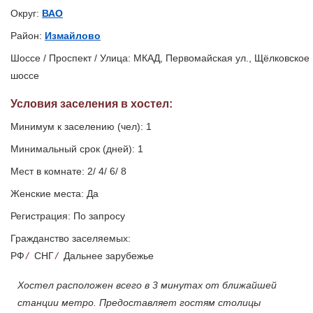
Округ:
ВАО
Район:
Измайлово
Шоссе / Проспект / Улица: МКАД, Первомайская ул., Щёлковское
шоссе
Условия заселения
в хостел
:
Минимум к заселению (чел): 1
Минимальный срок (дней): 1
Мест в комнате: 2/ 4/ 6/ 8
Женские места: Да
Регистрация: По запросу
Гражданство заселяемых:
РФ
/
СНГ
/
Дальнее зарубежье
Хостел расположен всего в 3 минутах от ближайшей
станции метро. Предоставляет гостям столицы