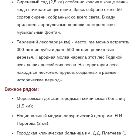
Сиреневый сад (2,5 км) особенно красив в конце вечны,
когда начинается цветение. Здесь собрано около 50
сортов сирени, собранных со всего света. В саду
приложены прогулочные дорожки, построен свет-
музыкальный фонтан.
Терлецкий лесопарк (4 км) - место, где можно встретить
300-летние дубы и даже 500-летние реликтовые
деревья. Народная молва нарекла этот лес Родиной
всех леших российских лесов. На территории леса
находится несколько прудов, созданных в разные
исторические периоды.
Важное рядом:
Морозовская детская городская клиническая больниц
(1,5 км);
Национальный медико-хирургический центр им. Н.И.
Пирогова (2 км);
Городская клиническая больница им. Д.Д. Плетнёва (1