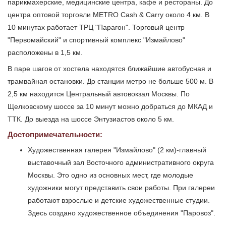
парикмахерские, медицинские центра, кафе и рестораны. До
центра оптовой торговли METRO Cash & Carry около 4 км. В
10 минутах работает ТРЦ "Парагон". Торговый центр
"Первомайский" и спортивный комплекс "Измайлово"
расположены в 1,5 км.
В паре шагов от хостела находятся ближайшие автобусная и
трамвайная остановки. До станции метро не больше 500 м. В
2,5 км находится Центральный автовокзал Москвы. По
Щелковскому шоссе за 10 минут можно добраться до МКАД и
ТТК. До выезда на шоссе Энтузиастов около 5 км.
Достопримечательности:
Художественная галерея "Измайлово" (2 км)-главный
выставочный зал Восточного административного округа
Москвы. Это одно из основных мест, где молодые
художники могут представить свои работы. При галереи
работают взрослые и детские художественные студии.
Здесь создано художественное объединения "Паровоз".