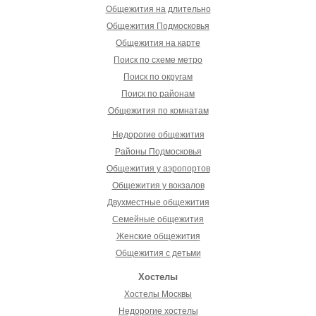
Общежития на длительно
Общежития Подмосковья
Общежития на карте
Поиск по схеме метро
Поиск по округам
Поиск по районам
Общежития по комнатам
Недорогие общежития
Районы Подмосковья
Общежития у аэропортов
Общежития у вокзалов
Двухместные общежития
Семейные общежития
Женские общежития
Общежития с детьми
Хостелы
Хостелы Москвы
Недорогие хостелы