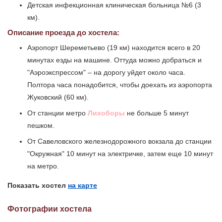
Детская инфекционная клиническая больница №6 (3
км).
Описание проезда до хостела:
Аэропорт Шереметьево (19 км) находится всего в 20
минутах езды на машине. Оттуда можно добраться и
"Аэроэкспрессом" – на дорогу уйдет около часа.
Полтора часа понадобится, чтобы доехать из аэропорта
Жуковский (60 км).
От станции метро
Лихоборы
не больше 5 минут
пешком.
От Савеловского железнодорожного вокзала до станции
"Окружная" 10 минут на электричке, затем еще 10 минут
на метро.
Показать хостел
на карте
Фотографии хостела