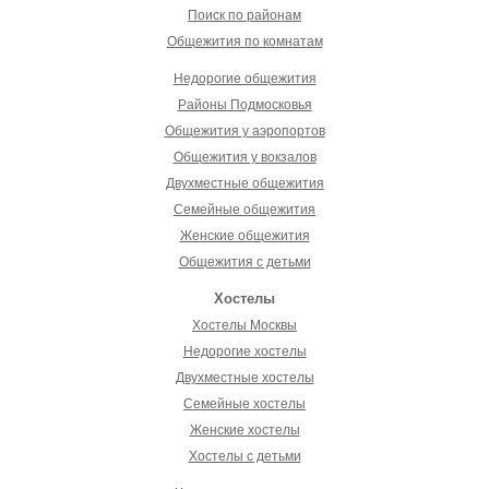
Поиск по районам
Общежития по комнатам
Недорогие общежития
Районы Подмосковья
Общежития у аэропортов
Общежития у вокзалов
Двухместные общежития
Семейные общежития
Женские общежития
Общежития с детьми
Хостелы
Хостелы Москвы
Недорогие хостелы
Двухместные хостелы
Семейные хостелы
Женские хостелы
Хостелы с детьми