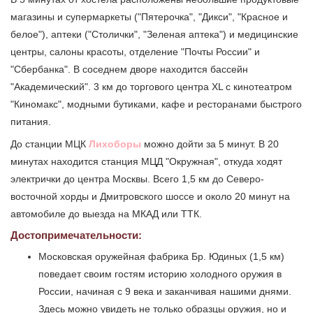
магазины и супермаркеты ("Пятерочка", "Дикси", "Красное и
белое"), аптеки ("Столички", "Зеленая аптека") и медицинские
центры, салоны красоты, отделение "Почты России" и
"Сбербанка". В соседнем дворе находится бассейн
"Академический". 3 км до торгового центра XL с кинотеатром
"Киномакс", модными бутиками, кафе и ресторанами быстрого
питания.
До станции МЦК
Лихоборы
можно дойти за 5 минут. В 20
минутах находится станция МЦД "Окружная", откуда ходят
электрички до центра Москвы. Всего 1,5 км до Северо-
восточной хорды и Дмитровского шоссе и около 20 минут на
автомобиле до выезда на МКАД или ТТК.
Достопримечательности:
Московская оружейная фабрика Бр. Юдиных (1,5 км)
поведает своим гостям историю холодного оружия в
России, начиная с 9 века и заканчивая нашими днями.
Здесь можно увидеть не только образцы оружия, но и