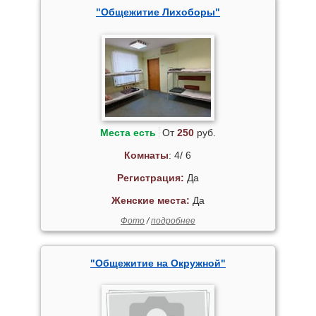
"Общежитие Лихоборы"
Места есть
От
250
руб.
Комнаты
: 4/ 6
Регистрация:
Да
Женские места:
Да
Фото
/
подробнее
"Общежитие на Окружной"