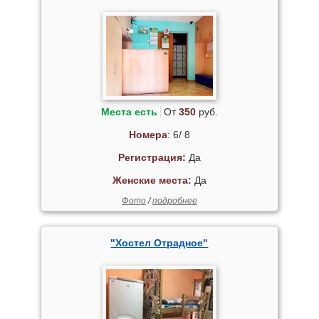
Места есть
От
350
руб.
Номера
: 6/ 8
Регистрация:
Да
Женские места:
Да
Фото
/
подробнее
"Хостел Отрадное"