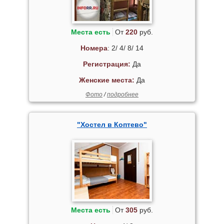
Места есть
От
220
руб.
Номера
: 2/ 4/ 8/ 14
Регистрация:
Да
Женские места:
Да
Фото
/
подробнее
"Хостел в Коптево"
Места есть
От
305
руб.