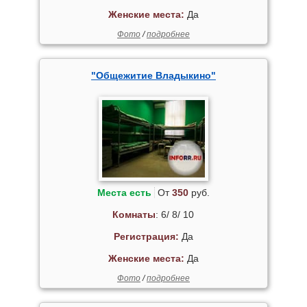
Женские места:
Да
Фото
/
подробнее
"Общежитие Владыкино"
Места есть
От
350
руб.
Комнаты
: 6/ 8/ 10
Регистрация:
Да
Женские места:
Да
Фото
/
подробнее