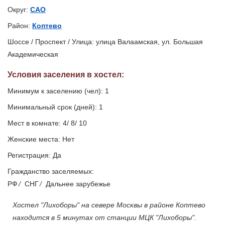
Округ:
САО
Район:
Коптево
Шоссе / Проспект / Улица: улица Валаамская, ул. Большая
Академическая
Условия заселения
в хостел
:
Минимум к заселению (чел): 1
Минимальный срок (дней): 1
Мест в комнате: 4/ 8/ 10
Женские места: Нет
Регистрация: Да
Гражданство заселяемых:
РФ
/
СНГ
/
Дальнее зарубежье
Хостел "Лихоборы" на севере Москвы в районе Коптево
находится в 5 минутах от станции МЦК "Лихоборы".