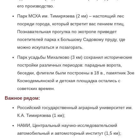
его производство.
Парк МСХА им. Тимирязева (2 км) – настоящий лес
посреди города, который встретит вас пением птиц.
Познавательная прогулка по экотропе приведет
посетителей парка к Большому Садовому пруду, где
можно искупаться и позагорать.
Парк усадьбы Михалково (3 км) сохранил исторические
постройки различных периодов: парадные ворота,
беседки, флигели были построены в 18 в., памятник Зое
Космодемьянской и детская площадка остались с
советских времен.
Важное рядом:
Российский государственный аграрный университет им.
К.А. Тимирязева (1 км);
НАМИ, Центральный научно-исследовательский
автомобильный и автомоторный институт (1,5 км);