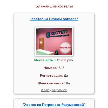
Ближайшие хостелы
"Хостел на Речном вокзале"
Места есть
От
290
руб.
Номера
: 6/ 8
Регистрация:
Да
Женские места:
Да
Фото
/
подробнее
"Хостел на Петровско-Разумовской"