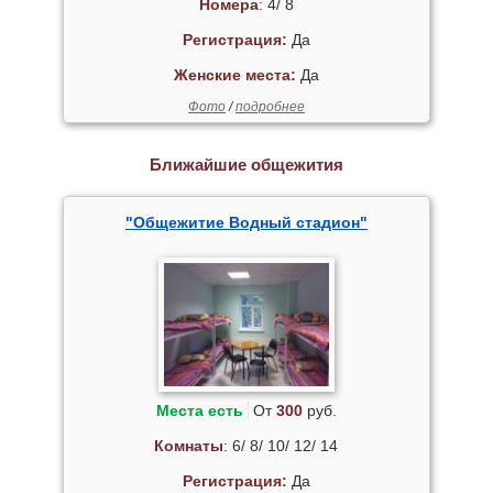
Номера
: 4/ 8
Регистрация:
Да
Женские места:
Да
Фото
/
подробнее
Ближайшие общежития
"Общежитие Водный стадион"
Места есть
От
300
руб.
Комнаты
: 6/ 8/ 10/ 12/ 14
Регистрация:
Да