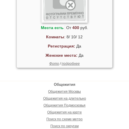
Места есть
От
400
руб.
Комнаты
: 8/ 10/ 12
Регистрация:
Да
Женские места:
Да
Фото
/
подробнее
Общежития
Общежития Москвы
Общежития на длительно
Общежития Подмосковья
Общежития на карте
Поиск по схеме метро
Поиск по округам