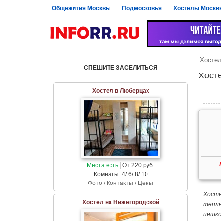
Общежития Москвы
Подмосковья
Хостелы Москв
Хосте
СПЕШИТЕ ЗАСЕЛИТЬСЯ
Хост
Хостел в Люберцах
Места есть
От 220 руб.
Комнаты: 4/ 6/ 8/ 10
Фото / Контакты / Цены
Хосте
Хостел на Нижегородской
теплы
пешко