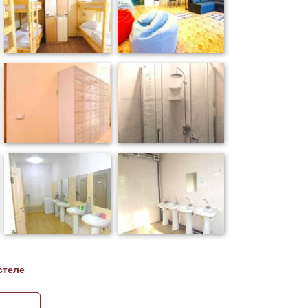
стеле