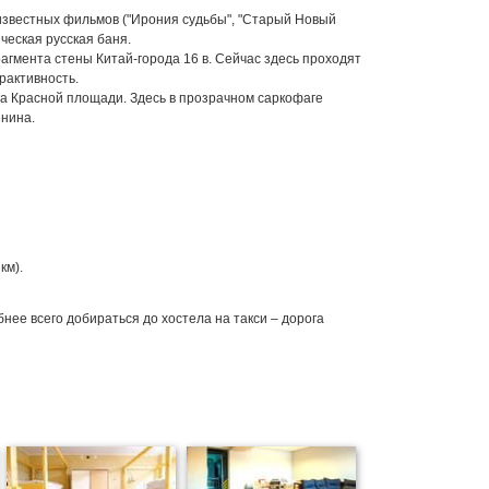
и известных фильмов ("Ирония судьбы", "Старый Новый
сическая русская баня.
агмента стены Китай-города 16 в. Сейчас здесь проходят
рактивность.
на Красной площади. Здесь в прозрачном саркофаге
нина.
км).
нее всего добираться до хостела на такси – дорога