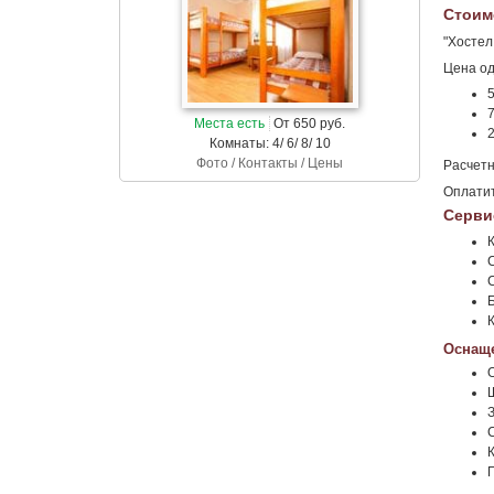
Стоим
"Хостел
Цена од
Места есть
От 650 руб.
Комнаты: 4/ 6/ 8/ 10
Фото / Контакты / Цены
Расчетн
Оплати
Серви
Оснаще
С