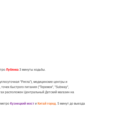
етро
Лубянка
3 минуты ходьбы.
руглосуточная "Ригла"), медицинские центры и
точек быстрого питания ("Теремок", "Subway",
нутах расположен Центральный Детский магазин на
и метро
Кузнецкий мост
и
Китай город
. 5 минут до выезда