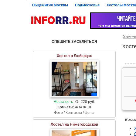
Общежития Москвы
Подмосковья
Хостелы Москв
Хосте
СПЕШИТЕ ЗАСЕЛИТЬСЯ
Хост
Хостел в Люберцах
Места есть
От 220 руб.
Комнаты: 4/ 6/ 8/ 10
Фото / Контакты / Цены
В хос
Хостел на Нижегородской