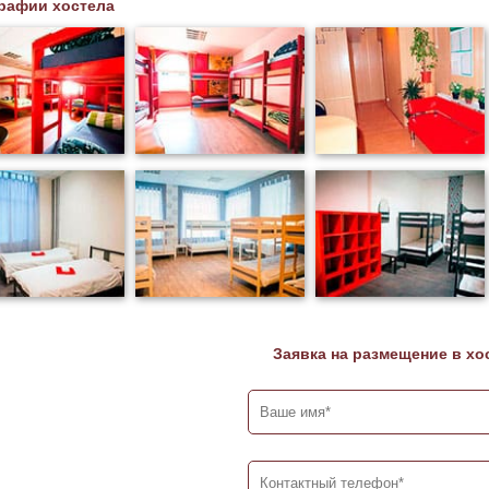
рафии хостела
Заявка на размещение в хо