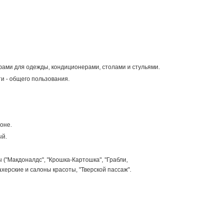
ами для одежды, кондиционерами, столами и стульями.
и - общего пользования.
оне.
ый.
("Макдоналдс", "Крошка-Картошка", "Грабли,
махерские и салоны красоты, "Тверской пассаж".