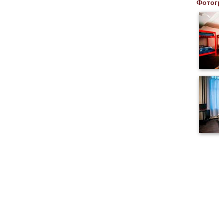
Фотог