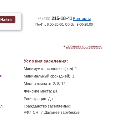
215-18-41
Контакты
+7 (495)
Найти
Пн-Пт: 8:00-20:00; Сб-Вс: 9:00-20:00
+
Добавить к сравнению
Условия заселения
:
Минимум к заселению (чел): 1
я
Минимальный срок (дней): 1
Мест в комнате: 2/ 8/ 12
Женские места: Да
Регистрация: Да
л.,
Гражданство заселяемых:
РФ
/
СНГ
/
Дальнее зарубежье