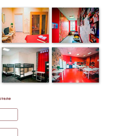
стеле