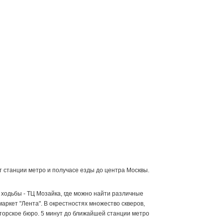
от станции метро и получасе езды до центра Москвы.
х ходьбы - ТЦ Мозайка, где можно найти различные
аркет "Лента". В окрестностях множество скверов,
кторское бюро. 5 минут до ближайшей станции метро