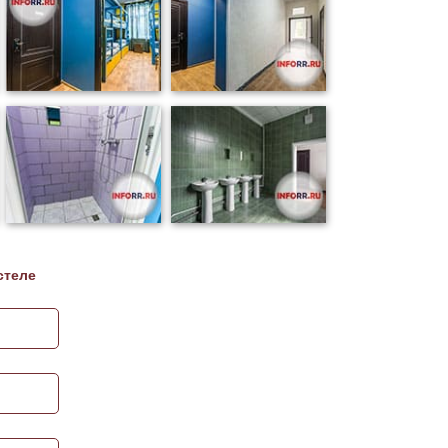
стеле