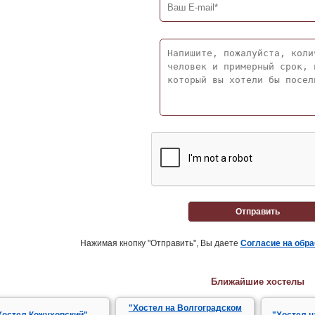
Отправить
Нажимая кнопку "Отправить", Вы даете
Согласие на обр
Ближайшие хостелы
"Хостел на Волгоградском
Хостел Кожуховский"
"Хостел н