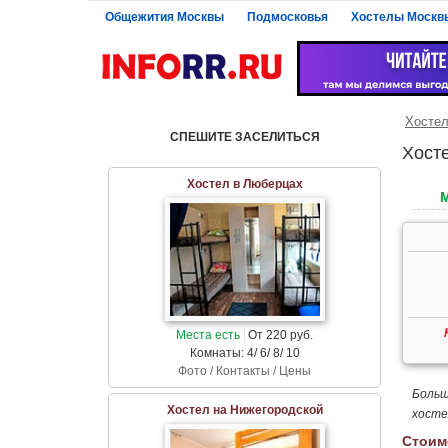
Общежития Москвы
Подмосковья
Хостелы Москв
Хосте
СПЕШИТЕ ЗАСЕЛИТЬСЯ
Хост
Хостел в Люберцах
Места есть
От 220 руб.
Комнаты: 4/ 6/ 8/ 10
Фото / Контакты / Цены
Больш
Хостел на Нижегородской
хосте
Стоим