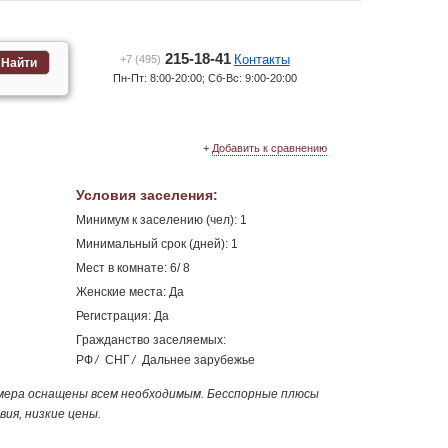
215-18-41
Контакты
+7 (495)
Найти
Пн-Пт: 8:00-20:00; Сб-Вс: 9:00-20:00
+
Добавить к сравнению
Условия заселения
:
Минимум к заселению (чел): 1
Минимальный срок (дней): 1
Мест в комнате: 6/ 8
Женские места: Да
Регистрация: Да
Гражданство заселяемых:
РФ
/
СНГ
/
Дальнее зарубежье
омера оснащены всем необходимым. Бесспорные плюсы
ия, низкие цены.