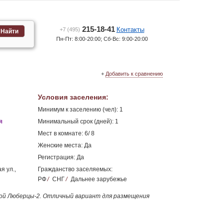
215-18-41
Контакты
+7 (495)
Найти
Пн-Пт: 8:00-20:00; Сб-Вс: 9:00-20:00
+
Добавить к сравнению
Условия заселения
:
Минимум к заселению (чел): 1
я
Минимальный срок (дней): 1
Мест в комнате: 6/ 8
Женские места: Да
Регистрация: Да
я ул.,
Гражданство заселяемых:
РФ
/
СНГ
/
Дальнее зарубежье
ой Люберцы-2. Отличный вариант для размещения