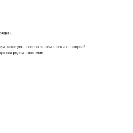
рядке).
жим, также установлена система противопожарной
рковка рядом с хостелом.