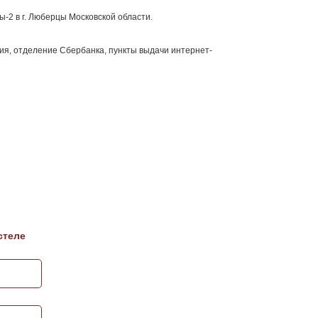
2 в г. Люберцы Московской области.
ия, отделение Сбербанка, пункты выдачи интернет-
стеле