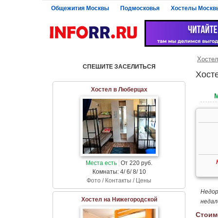
Общежития Москвы
Подмосковья
Хостелы Москв
Хосте
СПЕШИТЕ ЗАСЕЛИТЬСЯ
Хост
Хостел в Люберцах
Места есть
От 220 руб.
Комнаты: 4/ 6/ 8/ 10
Фото / Контакты / Цены
Недор
Хостел на Нижегородской
недал
Стоим