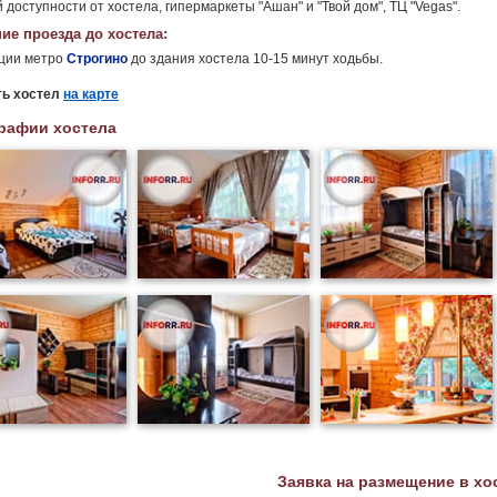
 доступности от хостела, гипермаркеты "Ашан" и "Твой дом", ТЦ "Vegas".
ие проезда до хостела:
нции метро
Строгино
до здания хостела 10-15 минут ходьбы.
ть хостел
на карте
рафии хостела
Заявка на размещение в хо