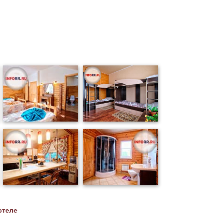
стеле