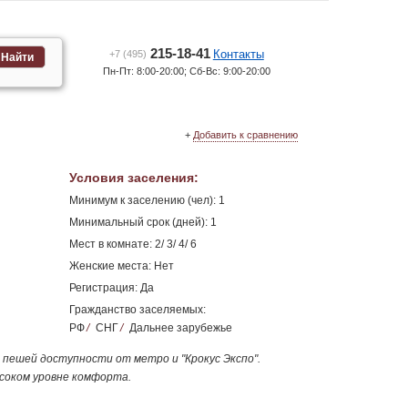
215-18-41
Контакты
+7 (495)
Найти
Пн-Пт: 8:00-20:00; Сб-Вс: 9:00-20:00
+
Добавить к сравнению
Условия заселения
:
Минимум к заселению (чел): 1
Минимальный срок (дней): 1
Мест в комнате: 2/ 3/ 4/ 6
Женские места: Нет
Регистрация: Да
Гражданство заселяемых:
РФ
/
СНГ
/
Дальнее зарубежье
 пешей доступности от метро и "Крокус Экспо".
ысоком уровне комфорта.