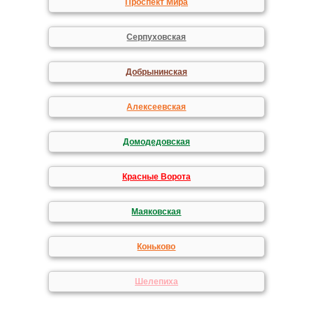
Проспект Мира
Серпуховская
Добрынинская
Алексеевская
Домодедовская
Красные Ворота
Маяковская
Коньково
Шелепиха