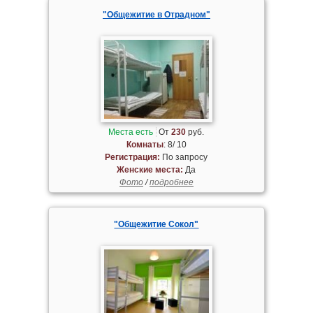
"Общежитие в Отрадном"
Места есть
От
230
руб.
Комнаты
: 8/ 10
Регистрация:
По запросу
Женские места:
Да
Фото
/
подробнее
"Общежитие Сокол"