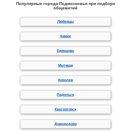
Популярные города Подмосковья при подборе
общежитий
Люберцы
Химки
Одинцово
Мытищи
Королев
Подольск
Красногорск
Домодедово