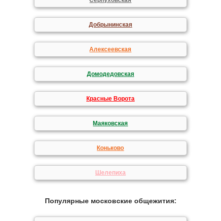
Серпуховская
Добрынинская
Алексеевская
Домодедовская
Красные Ворота
Маяковская
Коньково
Шелепиха
Популярные московские общежития: