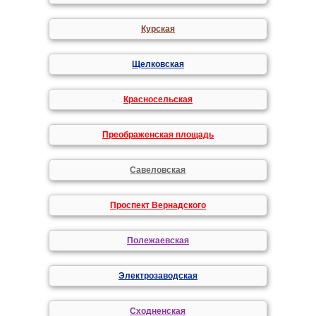
Курская
Щелковская
Красносельская
Преображенская площадь
Савеловская
Проспект Вернадского
Полежаевская
Электрозаводская
Сходненская