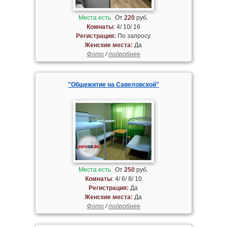
Места есть
От
220
руб.
Комнаты
: 4/ 10/ 16
Регистрация:
По запросу
Женские места:
Да
Фото
/
подробнее
"Общежитие на Савеловской"
Места есть
От
250
руб.
Комнаты
: 4/ 6/ 8/ 10
Регистрация:
Да
Женские места:
Да
Фото
/
подробнее