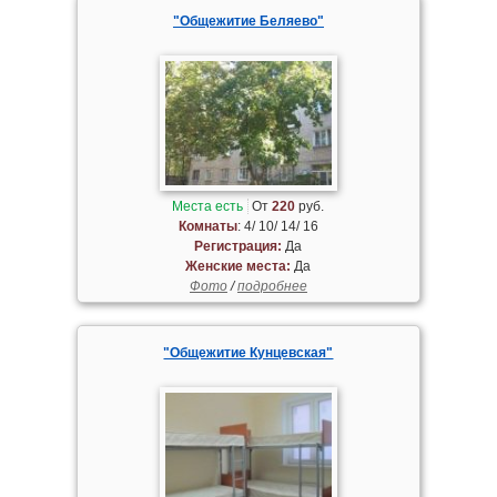
"Общежитие Беляево"
Места есть
От
220
руб.
Комнаты
: 4/ 10/ 14/ 16
Регистрация:
Да
Женские места:
Да
Фото
/
подробнее
"Общежитие Кунцевская"