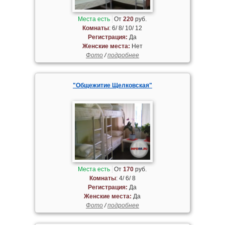
Места есть
От
220
руб.
Комнаты
: 6/ 8/ 10/ 12
Регистрация:
Да
Женские места:
Нет
Фото
/
подробнее
"Общежитие Щелковская"
Места есть
От
170
руб.
Комнаты
: 4/ 6/ 8
Регистрация:
Да
Женские места:
Да
Фото
/
подробнее