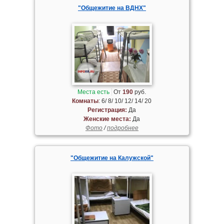
"Общежитие на ВДНХ"
Места есть
От
190
руб.
Комнаты
: 6/ 8/ 10/ 12/ 14/ 20
Регистрация:
Да
Женские места:
Да
Фото
/
подробнее
"Общежитие на Калужской"