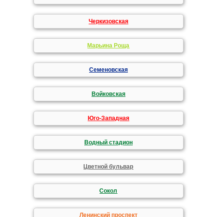
Черкизовская
Марьина Роща
Семеновская
Войковская
Юго-Западная
Водный стадион
Цветной бульвар
Сокол
Ленинский проспект