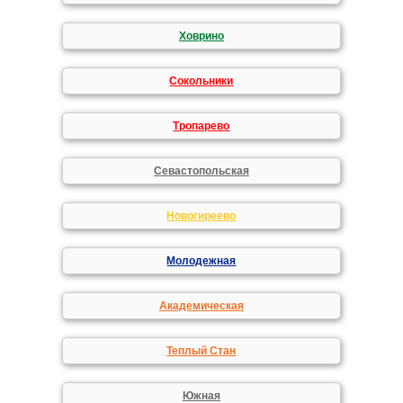
Ховрино
Сокольники
Тропарево
Севастопольская
Новогиреево
Молодежная
Академическая
Теплый Стан
Южная