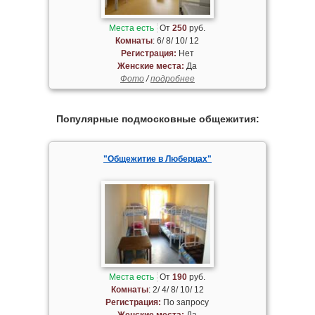
Места есть
От
250
руб.
Комнаты
: 6/ 8/ 10/ 12
Регистрация:
Нет
Женские места:
Да
Фото
/
подробнее
Популярные подмосковные общежития:
"Общежитие в Люберцах"
Места есть
От
190
руб.
Комнаты
: 2/ 4/ 8/ 10/ 12
Регистрация:
По запросу
Женские места:
Да