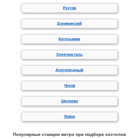
Реутов
Дзержинский
Котельники
Электросталь
Долгопрудный
Чехов
Щелково
Лобня
Популярные станции метро при подборе хостелов