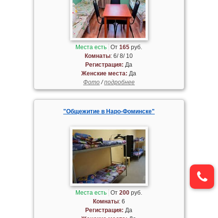
Места есть
От
165
руб.
Комнаты
: 6/ 8/ 10
Регистрация:
Да
Женские места:
Да
Фото
/
подробнее
"Общежитие в Наро-Фоминске"
Места есть
От
200
руб.
Комнаты
: 6
Регистрация:
Да