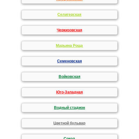
Селигерская
Черкизовская
Марьина Роща
Семеновская
Войковская
Юго-Западная
Водный стадион
Цветной бульвар
Сокол