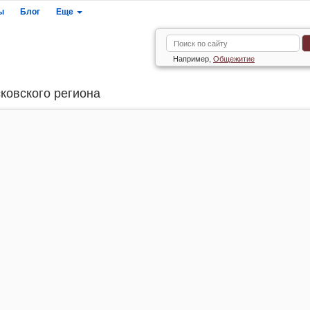
ы
Блог
Еще
Например,
Общежитие
ковского региона