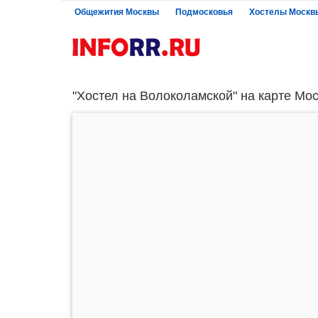
Общежития Москвы
Подмосковья
Хостелы Москв
"Хостел на Волоколамской" на карте Мос