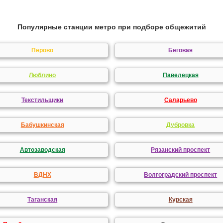
Популярные станции метро при подборе общежитий
Перово
Беговая
Люблино
Павелецкая
Текстильщики
Саларьево
Бабушкинская
Дубровка
Автозаводская
Рязанский проспект
ВДНХ
Волгоградский проспект
Таганская
Курская