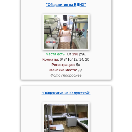
"Общежитие на ВДНХ"
Места есть
От
190
руб.
Комнаты
: 6/ 8/ 10/ 12/ 14/ 20
Регистрация:
Да
Женские места:
Да
Фото
/
подробнее
"Общежитие на Калужской"