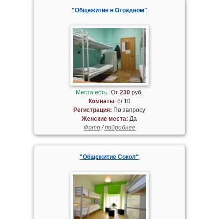
"Общежитие в Отрадном"
Места есть
От
230
руб.
Комнаты
: 8/ 10
Регистрация:
По запросу
Женские места:
Да
Фото
/
подробнее
"Общежитие Сокол"