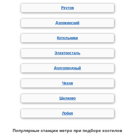
Реутов
Дзержинский
Котельники
Электросталь
Долгопрудный
Чехов
Щелково
Лобня
Популярные станции метро при подборе хостелов