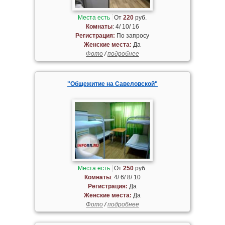
Места есть
От
220
руб.
Комнаты
: 4/ 10/ 16
Регистрация:
По запросу
Женские места:
Да
Фото
/
подробнее
"Общежитие на Савеловской"
Места есть
От
250
руб.
Комнаты
: 4/ 6/ 8/ 10
Регистрация:
Да
Женские места:
Да
Фото
/
подробнее