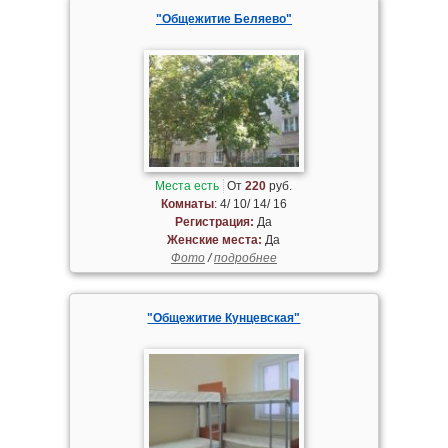
"Общежитие Беляево"
Места есть
От
220
руб.
Комнаты
: 4/ 10/ 14/ 16
Регистрация:
Да
Женские места:
Да
Фото
/
подробнее
"Общежитие Кунцевская"