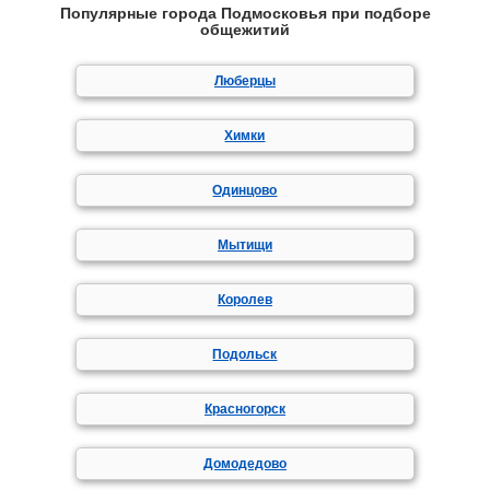
Популярные города Подмосковья при подборе
общежитий
Люберцы
Химки
Одинцово
Мытищи
Королев
Подольск
Красногорск
Домодедово