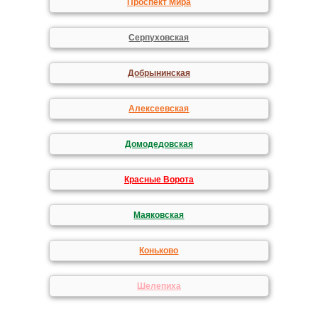
Проспект Мира
Серпуховская
Добрынинская
Алексеевская
Домодедовская
Красные Ворота
Маяковская
Коньково
Шелепиха