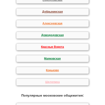
Серпуховская
Добрынинская
Алексеевская
Домодедовская
Красные Ворота
Маяковская
Коньково
Шелепиха
Популярные московские общежития: