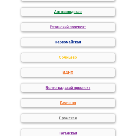
Автозаводская
Рязанский проспект
Первомайская
Солнцево
ВДНХ
Волгоградский проспект
Беляево
Пражская
Таганская