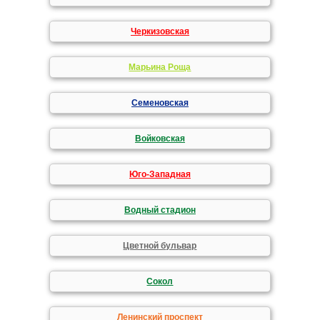
Черкизовская
Марьина Роща
Семеновская
Войковская
Юго-Западная
Водный стадион
Цветной бульвар
Сокол
Ленинский проспект