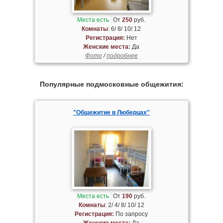
Места есть
От
250
руб.
Комнаты
: 6/ 8/ 10/ 12
Регистрация:
Нет
Женские места:
Да
Фото
/
подробнее
Популярные подмосковные общежития:
"Общежитие в Люберцах"
Места есть
От
190
руб.
Комнаты
: 2/ 4/ 8/ 10/ 12
Регистрация:
По запросу
Женские места:
Да