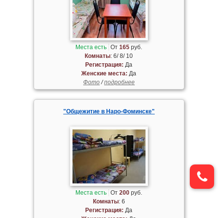
Места есть
От
165
руб.
Комнаты
: 6/ 8/ 10
Регистрация:
Да
Женские места:
Да
Фото
/
подробнее
"Общежитие в Наро-Фоминске"
Места есть
От
200
руб.
Комнаты
: 6
Регистрация:
Да