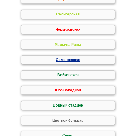
Селигерская
Черкизовская
Марьина Роща
Семеновская
Войковская
Юго-Западная
Водный стадион
Цветной бульвар
Сокол