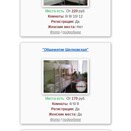
Места есть
От
220
руб.
Комнаты
: 6/ 8/ 10/ 12
Регистрация:
Да
Женские места:
Нет
Фото
/
подробнее
"Общежитие Щелковская"
Места есть
От
170
руб.
Комнаты
: 4/ 6/ 8
Регистрация:
Да
Женские места:
Да
Фото
/
подробнее