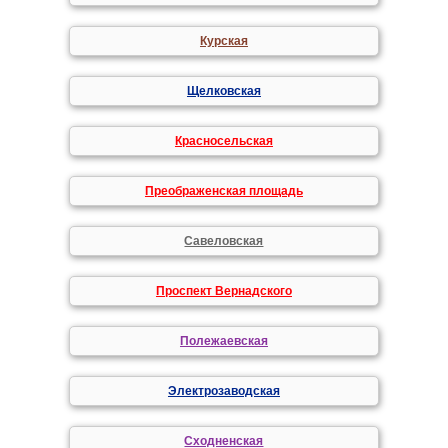
Курская
Щелковская
Красносельская
Преображенская площадь
Савеловская
Проспект Вернадского
Полежаевская
Электрозаводская
Сходненская