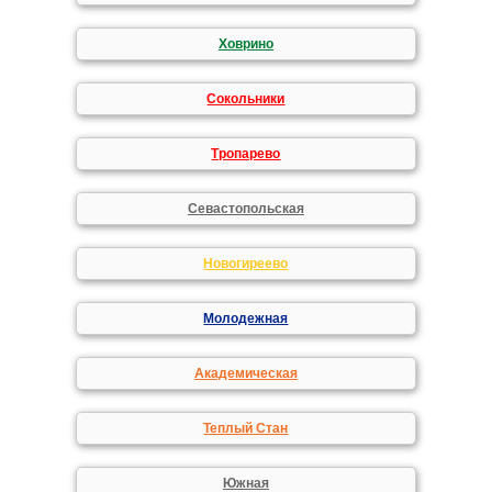
Ховрино
Сокольники
Тропарево
Севастопольская
Новогиреево
Молодежная
Академическая
Теплый Стан
Южная