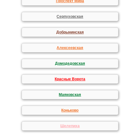
Проспект Мира
Серпуховская
Добрынинская
Алексеевская
Домодедовская
Красные Ворота
Маяковская
Коньково
Шелепиха