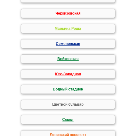
Черкизовская
Марьина Роща
Семеновская
Войковская
Юго-Западная
Водный стадион
Цветной бульвар
Сокол
Ленинский проспект