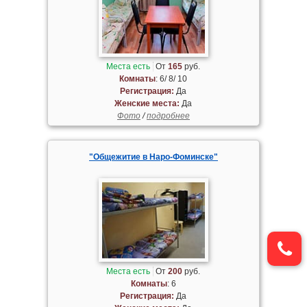
Места есть
От
165
руб.
Комнаты
: 6/ 8/ 10
Регистрация:
Да
Женские места:
Да
Фото
/
подробнее
"Общежитие в Наро-Фоминске"
Места есть
От
200
руб.
Комнаты
: 6
Регистрация:
Да