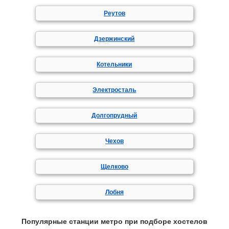
Реутов
Дзержинский
Котельники
Электросталь
Долгопрудный
Чехов
Щелково
Лобня
Популярные станции метро при подборе хостелов