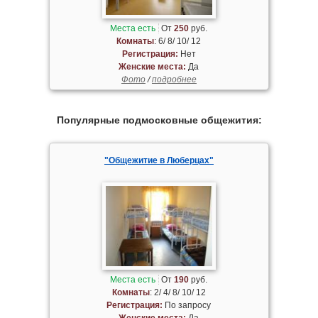
Места есть
От
250
руб.
Комнаты
: 6/ 8/ 10/ 12
Регистрация:
Нет
Женские места:
Да
Фото
/
подробнее
Популярные подмосковные общежития:
"Общежитие в Люберцах"
Места есть
От
190
руб.
Комнаты
: 2/ 4/ 8/ 10/ 12
Регистрация:
По запросу
Женские места:
Да