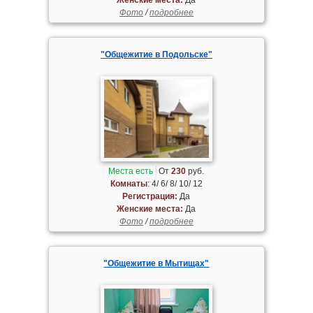
Фото
/
подробнее
"Общежитие в Подольске"
Места есть
От
230
руб.
Комнаты
: 4/ 6/ 8/ 10/ 12
Регистрация:
Да
Женские места:
Да
Фото
/
подробнее
"Общежитие в Мытищах"