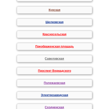
Курская
Щелковская
Красносельская
Преображенская площадь
Савеловская
Проспект Вернадского
Полежаевская
Электрозаводская
Сходненская