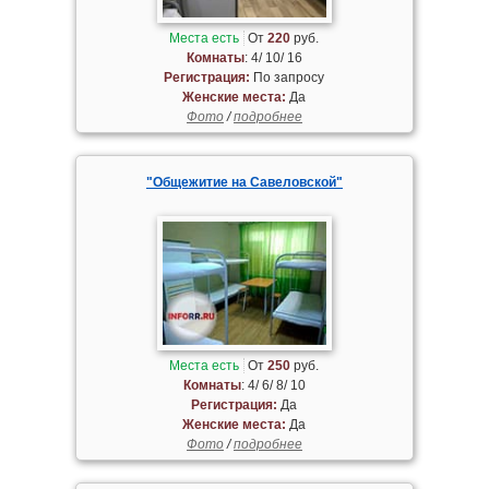
Места есть
От
220
руб.
Комнаты
: 4/ 10/ 16
Регистрация:
По запросу
Женские места:
Да
Фото
/
подробнее
"Общежитие на Савеловской"
Места есть
От
250
руб.
Комнаты
: 4/ 6/ 8/ 10
Регистрация:
Да
Женские места:
Да
Фото
/
подробнее