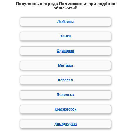
Популярные города Подмосковья при подборе
общежитий
Люберцы
Химки
Одинцово
Мытищи
Королев
Подольск
Красногорск
Домодедово