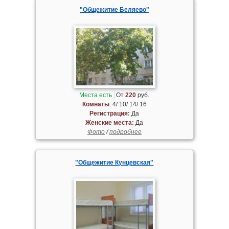
"Общежитие Беляево"
Места есть
От
220
руб.
Комнаты
: 4/ 10/ 14/ 16
Регистрация:
Да
Женские места:
Да
Фото
/
подробнее
"Общежитие Кунцевская"