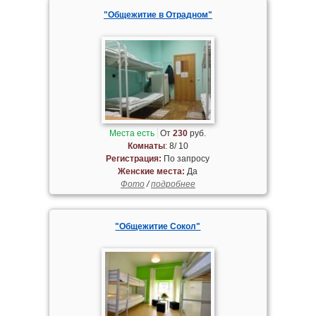
"Общежитие в Отрадном"
Места есть
От
230
руб.
Комнаты
: 8/ 10
Регистрация:
По запросу
Женские места:
Да
Фото
/
подробнее
"Общежитие Сокол"