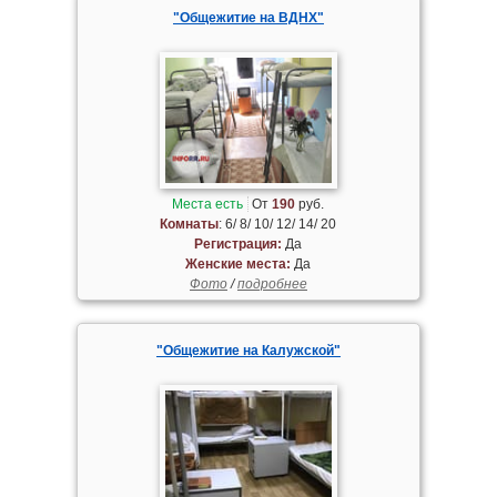
"Общежитие на ВДНХ"
Места есть
От
190
руб.
Комнаты
: 6/ 8/ 10/ 12/ 14/ 20
Регистрация:
Да
Женские места:
Да
Фото
/
подробнее
"Общежитие на Калужской"