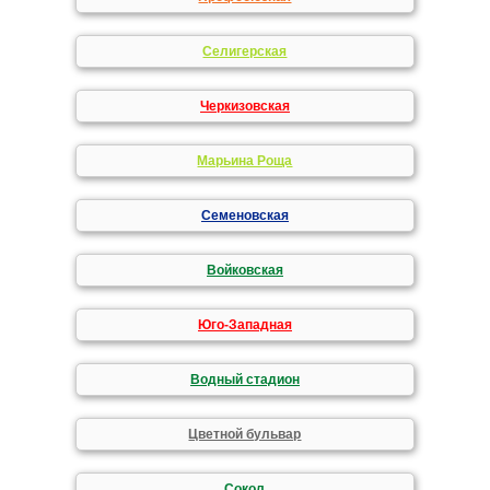
Селигерская
Черкизовская
Марьина Роща
Семеновская
Войковская
Юго-Западная
Водный стадион
Цветной бульвар
Сокол