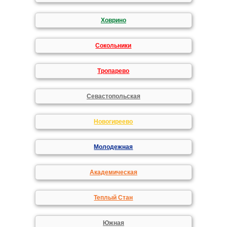
Ховрино
Сокольники
Тропарево
Севастопольская
Новогиреево
Молодежная
Академическая
Теплый Стан
Южная