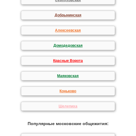
Серпуховская
Добрынинская
Алексеевская
Домодедовская
Красные Ворота
Маяковская
Коньково
Шелепиха
Популярные московские общежития: