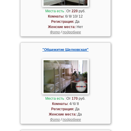
Места есть
От
220
руб.
Комнаты
: 6/ 8/ 10/ 12
Регистрация:
Да
Женские места:
Нет
Фото
/
подробнее
"Общежитие Щелковская"
Места есть
От
170
руб.
Комнаты
: 4/ 6/ 8
Регистрация:
Да
Женские места:
Да
Фото
/
подробнее