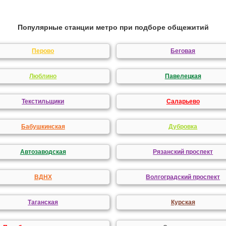
Популярные станции метро при подборе общежитий
Перово
Беговая
Люблино
Павелецкая
Текстильщики
Саларьево
Бабушкинская
Дубровка
Автозаводская
Рязанский проспект
ВДНХ
Волгоградский проспект
Таганская
Курская