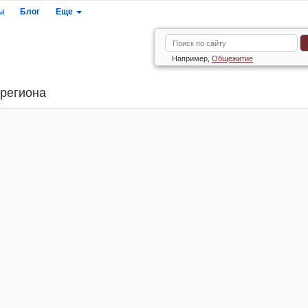
ы
Блог
Еще
Например,
Общежитие
 региона