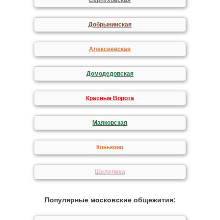
Серпуховская
Добрынинская
Алексеевская
Домодедовская
Красные Ворота
Маяковская
Коньково
Шелепиха
Популярные московские общежития: