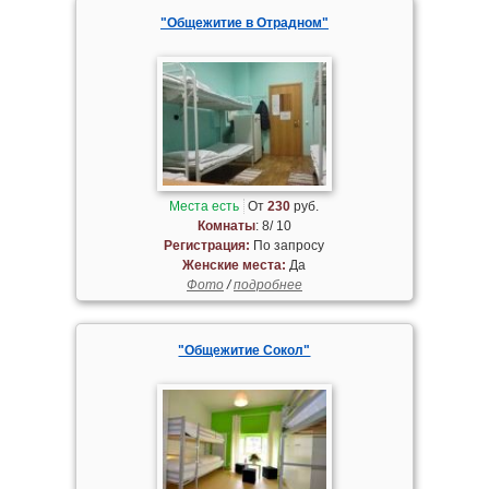
"Общежитие в Отрадном"
Места есть
От
230
руб.
Комнаты
: 8/ 10
Регистрация:
По запросу
Женские места:
Да
Фото
/
подробнее
"Общежитие Сокол"