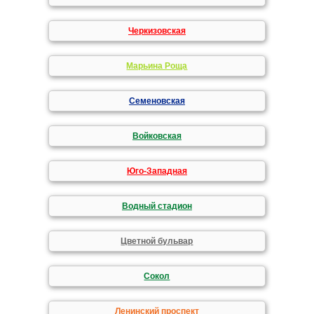
Черкизовская
Марьина Роща
Семеновская
Войковская
Юго-Западная
Водный стадион
Цветной бульвар
Сокол
Ленинский проспект