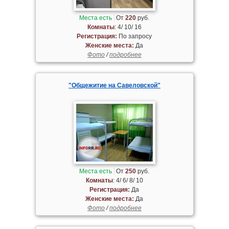
Места есть
От
220
руб.
Комнаты
: 4/ 10/ 16
Регистрация:
По запросу
Женские места:
Да
Фото
/
подробнее
"Общежитие на Савеловской"
Места есть
От
250
руб.
Комнаты
: 4/ 6/ 8/ 10
Регистрация:
Да
Женские места:
Да
Фото
/
подробнее