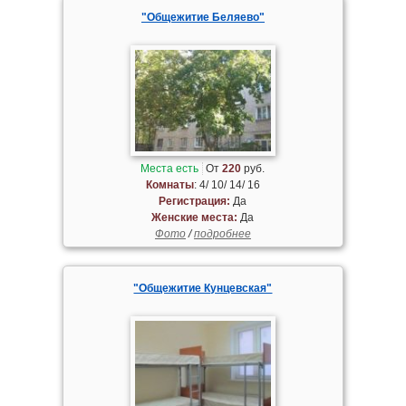
"Общежитие Беляево"
Места есть
От
220
руб.
Комнаты
: 4/ 10/ 14/ 16
Регистрация:
Да
Женские места:
Да
Фото
/
подробнее
"Общежитие Кунцевская"