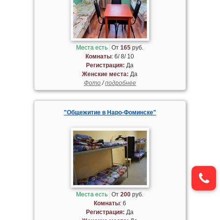
Места есть
От
165
руб.
Комнаты
: 6/ 8/ 10
Регистрация:
Да
Женские места:
Да
Фото
/
подробнее
"Общежитие в Наро-Фоминске"
Места есть
От
200
руб.
Комнаты
: 6
Регистрация:
Да