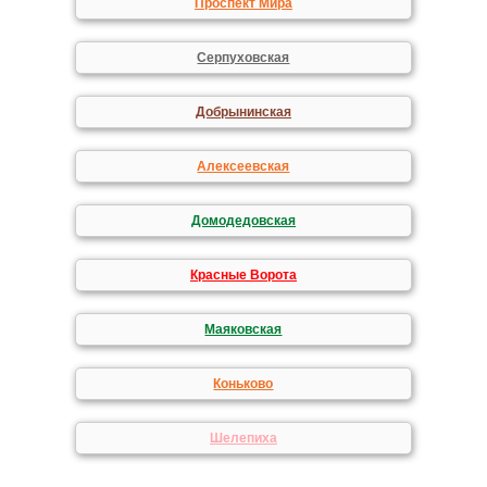
Проспект Мира
Серпуховская
Добрынинская
Алексеевская
Домодедовская
Красные Ворота
Маяковская
Коньково
Шелепиха