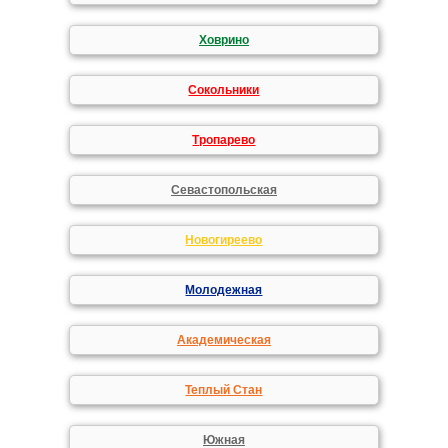
Ховрино
Сокольники
Тропарево
Севастопольская
Новогиреево
Молодежная
Академическая
Теплый Стан
Южная