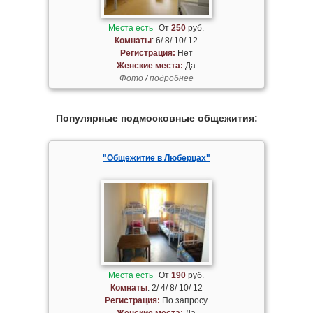
Места есть
От
250
руб.
Комнаты
: 6/ 8/ 10/ 12
Регистрация:
Нет
Женские места:
Да
Фото
/
подробнее
Популярные подмосковные общежития:
"Общежитие в Люберцах"
Места есть
От
190
руб.
Комнаты
: 2/ 4/ 8/ 10/ 12
Регистрация:
По запросу
Женские места:
Да