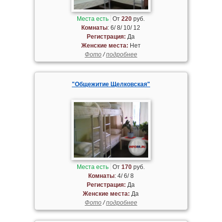
Места есть
От
220
руб.
Комнаты
: 6/ 8/ 10/ 12
Регистрация:
Да
Женские места:
Нет
Фото
/
подробнее
"Общежитие Щелковская"
Места есть
От
170
руб.
Комнаты
: 4/ 6/ 8
Регистрация:
Да
Женские места:
Да
Фото
/
подробнее