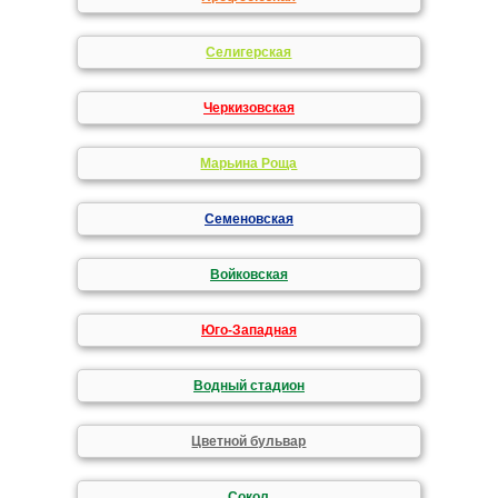
Селигерская
Черкизовская
Марьина Роща
Семеновская
Войковская
Юго-Западная
Водный стадион
Цветной бульвар
Сокол