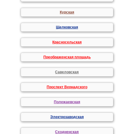
Курская
Щелковская
Красносельская
Преображенская площадь
Савеловская
Проспект Вернадского
Полежаевская
Электрозаводская
Сходненская