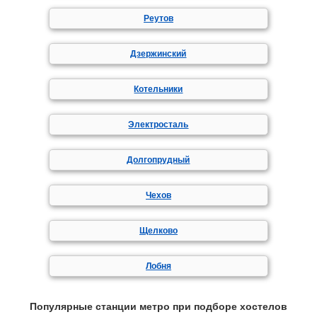
Реутов
Дзержинский
Котельники
Электросталь
Долгопрудный
Чехов
Щелково
Лобня
Популярные станции метро при подборе хостелов