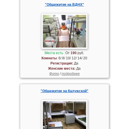
"Общежитие на ВДНХ"
Места есть
От
190
руб.
Комнаты
: 6/ 8/ 10/ 12/ 14/ 20
Регистрация:
Да
Женские места:
Да
Фото
/
подробнее
"Общежитие на Калужской"