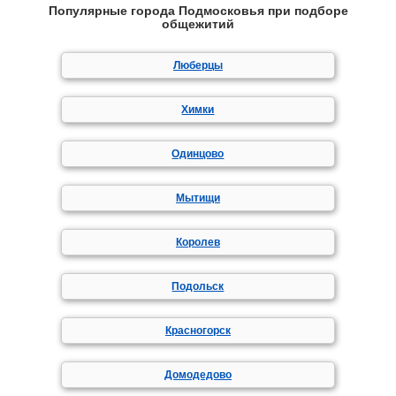
Популярные города Подмосковья при подборе
общежитий
Люберцы
Химки
Одинцово
Мытищи
Королев
Подольск
Красногорск
Домодедово