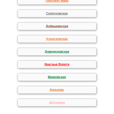
Проспект Мира
Серпуховская
Добрынинская
Алексеевская
Домодедовская
Красные Ворота
Маяковская
Коньково
Шелепиха