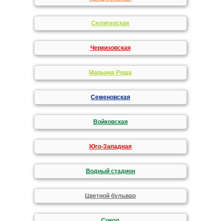
Селигерская
Черкизовская
Марьина Роща
Семеновская
Войковская
Юго-Западная
Водный стадион
Цветной бульвар
Сокол