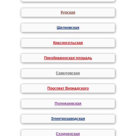
Курская
Щелковская
Красносельская
Преображенская площадь
Савеловская
Проспект Вернадского
Полежаевская
Электрозаводская
Сходненская