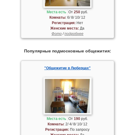
Места есть
От
250
руб.
Комнаты
: 6/ 8/ 10/ 12
Регистрация:
Нет
Женские места:
Да
Фото
/
подробнее
Популярные подмосковные общежития:
"Общежитие в Люберцах"
Места есть
От
190
руб.
Комнаты
: 2/ 4/ 8/ 10/ 12
Регистрация:
По запросу
Женские места:
Да