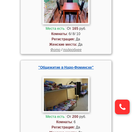
Места есть
От
165
руб.
Комнаты
: 6/ 8/ 10
Регистрация:
Да
Женские места:
Да
Фото
/
подробнее
"Общежитие в Наро-Фоминске"
Места есть
От
200
руб.
Комнаты
: 6
Регистрация:
Да