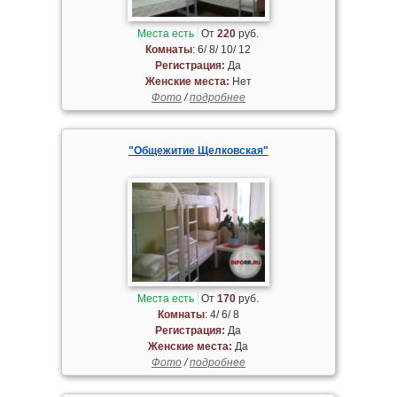
Места есть
От
220
руб.
Комнаты
: 6/ 8/ 10/ 12
Регистрация:
Да
Женские места:
Нет
Фото
/
подробнее
"Общежитие Щелковская"
Места есть
От
170
руб.
Комнаты
: 4/ 6/ 8
Регистрация:
Да
Женские места:
Да
Фото
/
подробнее