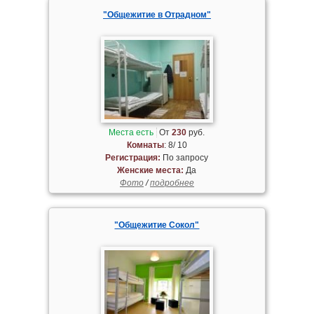
"Общежитие в Отрадном"
Места есть
От
230
руб.
Комнаты
: 8/ 10
Регистрация:
По запросу
Женские места:
Да
Фото
/
подробнее
"Общежитие Сокол"