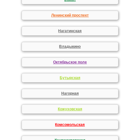
Ленинский проспект
Нагатинская
Владыкино
Октябрьское поле
Бутырская
Нагорная
Кожуховская
Комсомольская