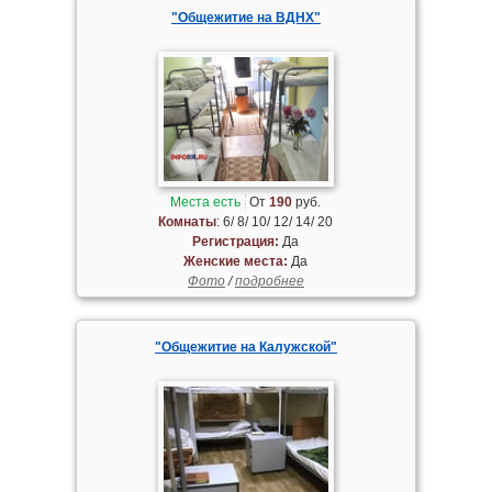
"Общежитие на ВДНХ"
Места есть
От
190
руб.
Комнаты
: 6/ 8/ 10/ 12/ 14/ 20
Регистрация:
Да
Женские места:
Да
Фото
/
подробнее
"Общежитие на Калужской"