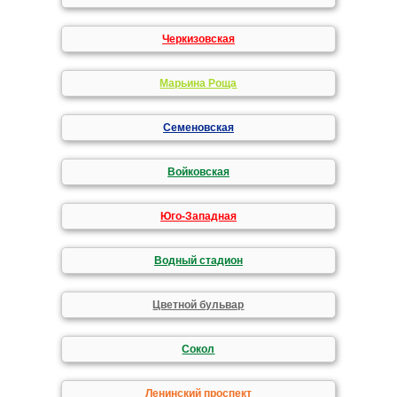
Черкизовская
Марьина Роща
Семеновская
Войковская
Юго-Западная
Водный стадион
Цветной бульвар
Сокол
Ленинский проспект