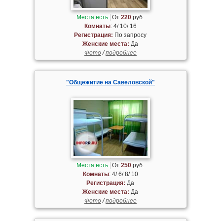
Места есть
От
220
руб.
Комнаты
: 4/ 10/ 16
Регистрация:
По запросу
Женские места:
Да
Фото
/
подробнее
"Общежитие на Савеловской"
Места есть
От
250
руб.
Комнаты
: 4/ 6/ 8/ 10
Регистрация:
Да
Женские места:
Да
Фото
/
подробнее