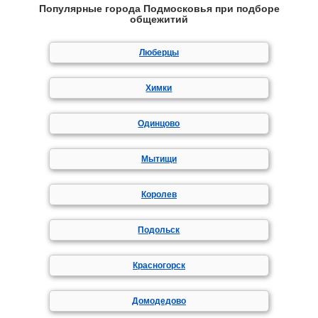
Популярные города Подмосковья при подборе
общежитий
Люберцы
Химки
Одинцово
Мытищи
Королев
Подольск
Красногорск
Домодедово