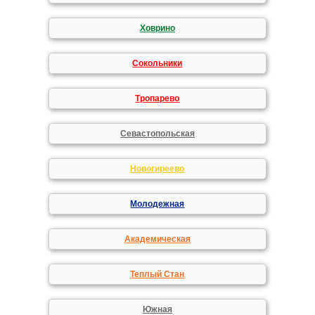
Ховрино
Сокольники
Тропарево
Севастопольская
Новогиреево
Молодежная
Академическая
Теплый Стан
Южная