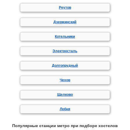
Реутов
Дзержинский
Котельники
Электросталь
Долгопрудный
Чехов
Щелково
Лобня
Популярные станции метро при подборе хостелов