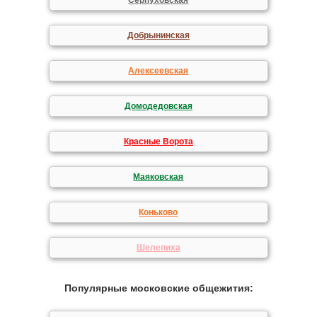
Серпуховская
Добрынинская
Алексеевская
Домодедовская
Красные Ворота
Маяковская
Коньково
Шелепиха
Популярные московские общежития: