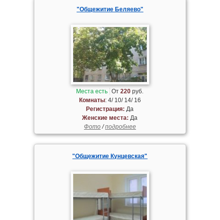
"Общежитие Беляево"
Места есть
От
220
руб.
Комнаты
: 4/ 10/ 14/ 16
Регистрация:
Да
Женские места:
Да
Фото
/
подробнее
"Общежитие Кунцевская"