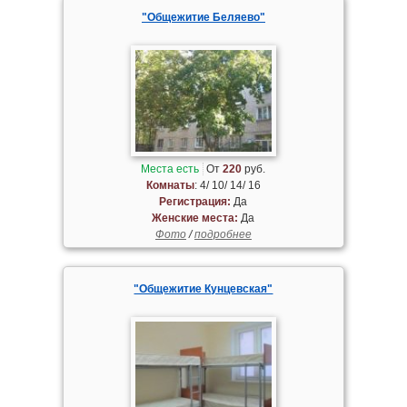
"Общежитие Беляево"
Места есть
От
220
руб.
Комнаты
: 4/ 10/ 14/ 16
Регистрация:
Да
Женские места:
Да
Фото
/
подробнее
"Общежитие Кунцевская"