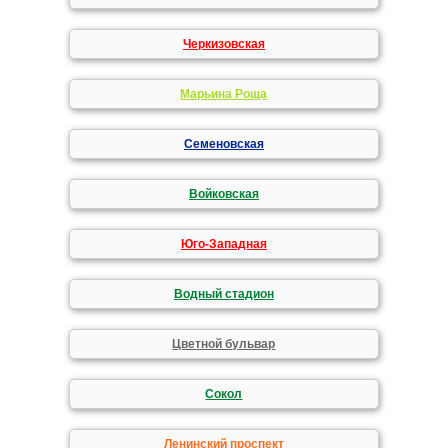
Черкизовская
Марьина Роща
Семеновская
Войковская
Юго-Западная
Водный стадион
Цветной бульвар
Сокол
Ленинский проспект