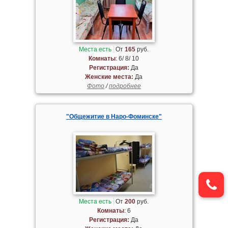
Места есть
От
165
руб.
Комнаты
: 6/ 8/ 10
Регистрация:
Да
Женские места:
Да
Фото
/
подробнее
"Общежитие в Наро-Фоминске"
Места есть
От
200
руб.
Комнаты
: 6
Регистрация:
Да