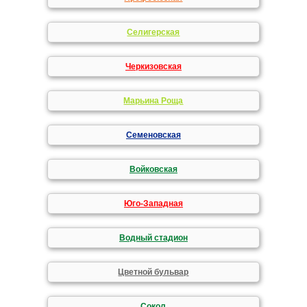
Селигерская
Черкизовская
Марьина Роща
Семеновская
Войковская
Юго-Западная
Водный стадион
Цветной бульвар
Сокол