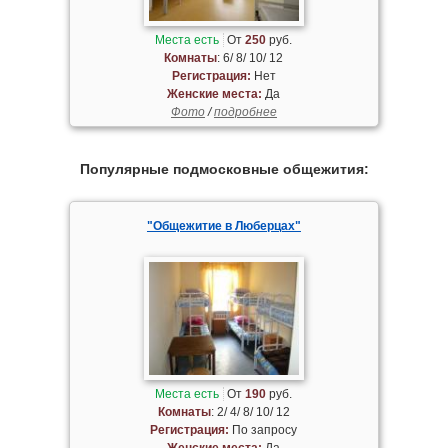
Места есть
От
250
руб.
Комнаты
: 6/ 8/ 10/ 12
Регистрация:
Нет
Женские места:
Да
Фото
/
подробнее
Популярные подмосковные общежития:
"Общежитие в Люберцах"
Места есть
От
190
руб.
Комнаты
: 2/ 4/ 8/ 10/ 12
Регистрация:
По запросу
Женские места:
Да