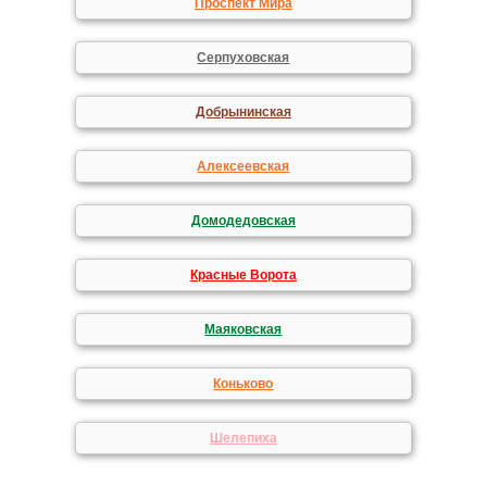
Проспект Мира
Серпуховская
Добрынинская
Алексеевская
Домодедовская
Красные Ворота
Маяковская
Коньково
Шелепиха