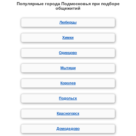
Популярные города Подмосковья при подборе
общежитий
Люберцы
Химки
Одинцово
Мытищи
Королев
Подольск
Красногорск
Домодедово