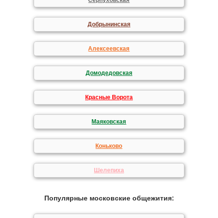
Серпуховская
Добрынинская
Алексеевская
Домодедовская
Красные Ворота
Маяковская
Коньково
Шелепиха
Популярные московские общежития: