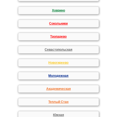
Ховрино
Сокольники
Тропарево
Севастопольская
Новогиреево
Молодежная
Академическая
Теплый Стан
Южная