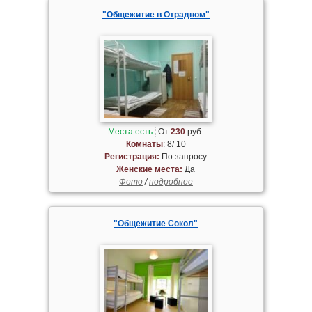
"Общежитие в Отрадном"
Места есть
От
230
руб.
Комнаты
: 8/ 10
Регистрация:
По запросу
Женские места:
Да
Фото
/
подробнее
"Общежитие Сокол"