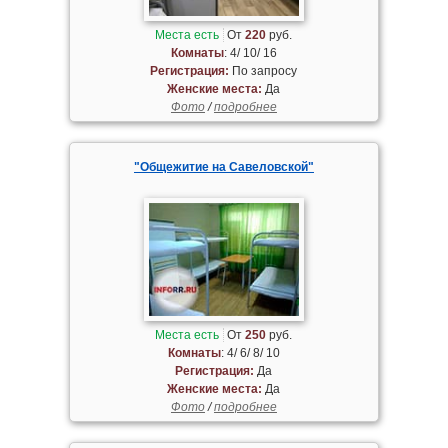
Места есть
От
220
руб.
Комнаты
: 4/ 10/ 16
Регистрация:
По запросу
Женские места:
Да
Фото
/
подробнее
"Общежитие на Савеловской"
Места есть
От
250
руб.
Комнаты
: 4/ 6/ 8/ 10
Регистрация:
Да
Женские места:
Да
Фото
/
подробнее