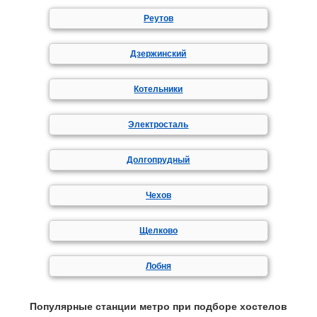
Реутов
Дзержинский
Котельники
Электросталь
Долгопрудный
Чехов
Щелково
Лобня
Популярные станции метро при подборе хостелов