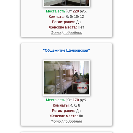
Места есть
От
220
руб.
Комнаты
: 6/ 8/ 10/ 12
Регистрация:
Да
Женские места:
Нет
Фото
/
подробнее
"Общежитие Щелковская"
Места есть
От
170
руб.
Комнаты
: 4/ 6/ 8
Регистрация:
Да
Женские места:
Да
Фото
/
подробнее