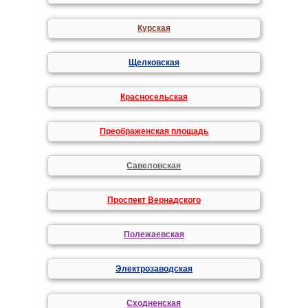
Курская
Щелковская
Красносельская
Преображенская площадь
Савеловская
Проспект Вернадского
Полежаевская
Электрозаводская
Сходненская