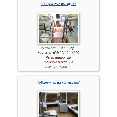
"Общежитие на ВДНХ"
Места есть
От
190
руб.
Комнаты
: 6/ 8/ 10/ 12/ 14/ 20
Регистрация:
Да
Женские места:
Да
Фото
/
подробнее
"Общежитие на Калужской"