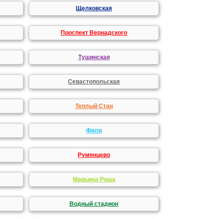
Щелковская
Проспект Вернадского
Тушинская
Севастопольская
Теплый Стан
Фили
Румянцево
Марьина Роща
Водный стадион