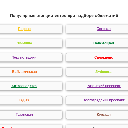
Популярные станции метро при подборе общежитий
Перово
Беговая
Люблино
Павелецкая
Текстильщики
Саларьево
Бабушкинская
Дубровка
Автозаводская
Рязанский проспект
ВДНХ
Волгоградский проспект
Таганская
Курская