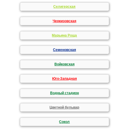
Селигерская
Черкизовская
Марьина Роща
Семеновская
Войковская
Юго-Западная
Водный стадион
Цветной бульвар
Сокол