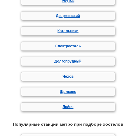
Реутов
Дзержинский
Котельники
Электросталь
Долгопрудный
Чехов
Щелково
Лобня
Популярные станции метро при подборе хостелов