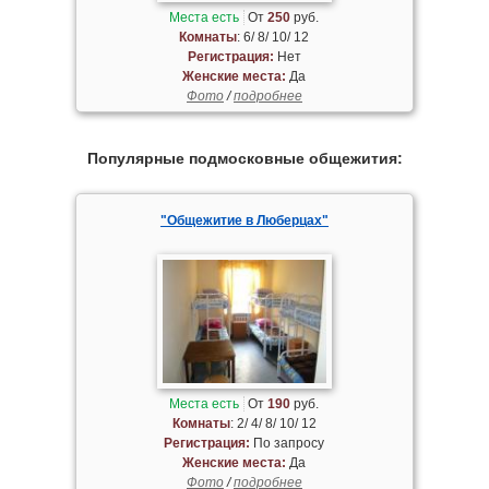
Места есть
От
250
руб.
Комнаты
: 6/ 8/ 10/ 12
Регистрация:
Нет
Женские места:
Да
Фото
/
подробнее
Популярные подмосковные общежития:
"Общежитие в Люберцах"
Места есть
От
190
руб.
Комнаты
: 2/ 4/ 8/ 10/ 12
Регистрация:
По запросу
Женские места:
Да
Фото
/
подробнее