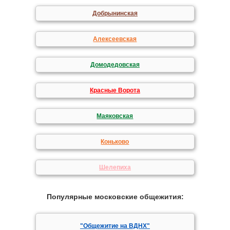
Добрынинская
Алексеевская
Домодедовская
Красные Ворота
Маяковская
Коньково
Шелепиха
Популярные московские общежития:
"Общежитие на ВДНХ"