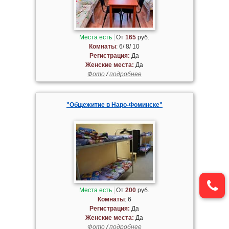
Места есть
От
165
руб.
Комнаты
: 6/ 8/ 10
Регистрация:
Да
Женские места:
Да
Фото
/
подробнее
"Общежитие в Наро-Фоминске"
Места есть
От
200
руб.
Комнаты
: 6
Регистрация:
Да
Женские места:
Да
Фото
/
подробнее