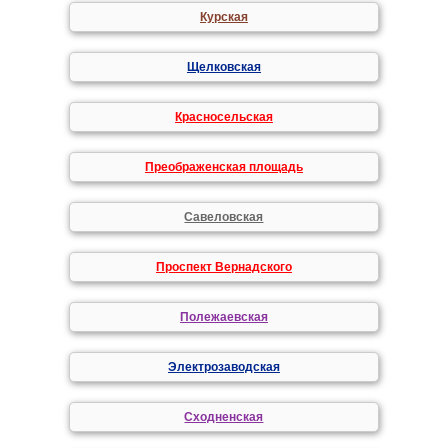
Курская
Щелковская
Красносельская
Преображенская площадь
Савеловская
Проспект Вернадского
Полежаевская
Электрозаводская
Сходненская