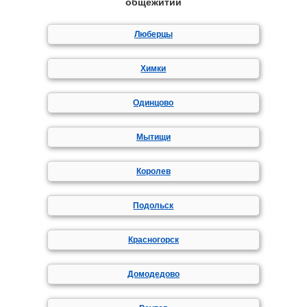
общежитий
Люберцы
Химки
Одинцово
Мытищи
Королев
Подольск
Красногорск
Домодедово