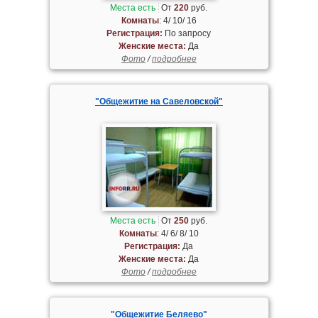
Места есть
От
220
руб.
Комнаты
: 4/ 10/ 16
Регистрация:
По запросу
Женские места:
Да
Фото
/
подробнее
"Общежитие на Савеловской"
Места есть
От
250
руб.
Комнаты
: 4/ 6/ 8/ 10
Регистрация:
Да
Женские места:
Да
Фото
/
подробнее
"Общежитие Беляево"