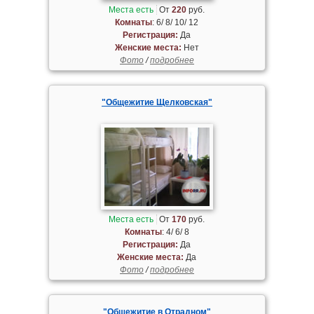
Места есть
От
220
руб.
Комнаты
: 6/ 8/ 10/ 12
Регистрация:
Да
Женские места:
Нет
Фото
/
подробнее
"Общежитие Щелковская"
Места есть
От
170
руб.
Комнаты
: 4/ 6/ 8
Регистрация:
Да
Женские места:
Да
Фото
/
подробнее
"Общежитие в Отрадном"