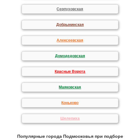
Серпуховская
Добрынинская
Алексеевская
Домодедовская
Красные Ворота
Маяковская
Коньково
Шелепиха
Популярные города Подмосковья при подборе