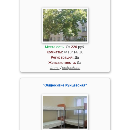
Места есть
От
220
руб.
Комнаты
: 4/ 10/ 14/ 16
Регистрация:
Да
Женские места:
Да
Фото
/
подробнее
"Общежитие Кунцевская"