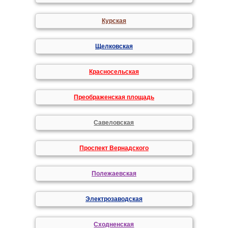
Курская
Щелковская
Красносельская
Преображенская площадь
Савеловская
Проспект Вернадского
Полежаевская
Электрозаводская
Сходненская