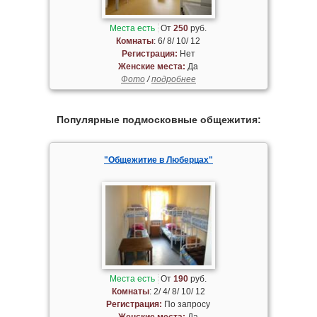
Места есть
От
250
руб.
Комнаты
: 6/ 8/ 10/ 12
Регистрация:
Нет
Женские места:
Да
Фото
/
подробнее
Популярные подмосковные общежития:
"Общежитие в Люберцах"
Места есть
От
190
руб.
Комнаты
: 2/ 4/ 8/ 10/ 12
Регистрация:
По запросу
Женские места:
Да