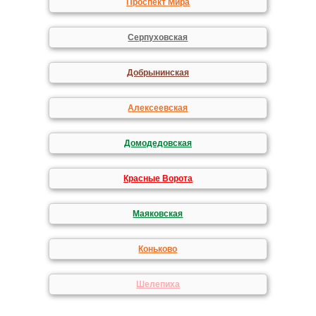
Проспект Мира
Серпуховская
Добрынинская
Алексеевская
Домодедовская
Красные Ворота
Маяковская
Коньково
Шелепиха