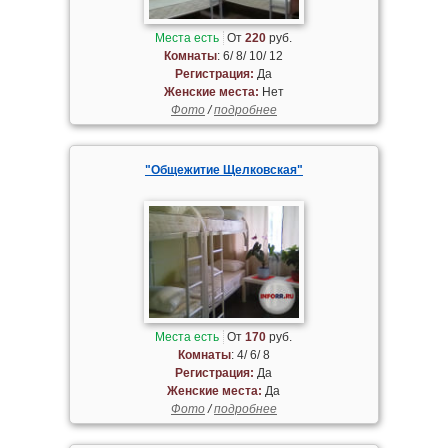
Места есть
От
220
руб.
Комнаты
: 6/ 8/ 10/ 12
Регистрация:
Да
Женские места:
Нет
Фото
/
подробнее
"Общежитие Щелковская"
Места есть
От
170
руб.
Комнаты
: 4/ 6/ 8
Регистрация:
Да
Женские места:
Да
Фото
/
подробнее