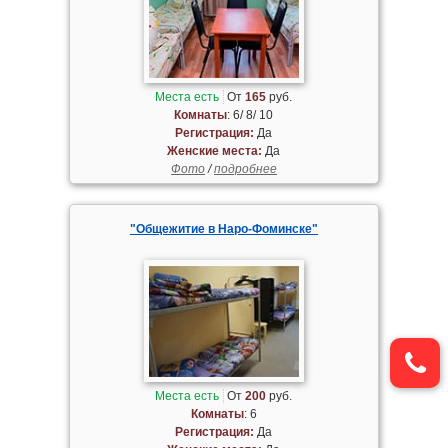
Места есть
От
165
руб.
Комнаты
: 6/ 8/ 10
Регистрация:
Да
Женские места:
Да
Фото
/
подробнее
"Общежитие в Наро-Фоминске"
Места есть
От
200
руб.
Комнаты
: 6
Регистрация:
Да