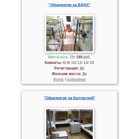
"Общежитие на ВДНХ"
Места есть
От
190
руб.
Комнаты
: 6/ 8/ 10/ 12/ 14/ 20
Регистрация:
Да
Женские места:
Да
Фото
/
подробнее
"Общежитие на Калужской"