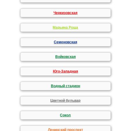
Черкизовская
Марьина Роща
Семеновская
Войковская
Юго-Западная
Водный стадион
Цветной бульвар
Сокол
Ленинский проспект