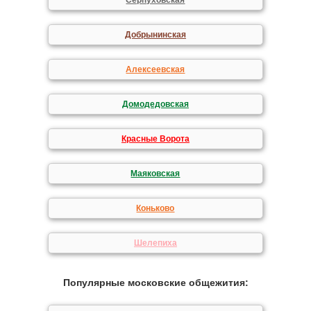
Серпуховская
Добрынинская
Алексеевская
Домодедовская
Красные Ворота
Маяковская
Коньково
Шелепиха
Популярные московские общежития: