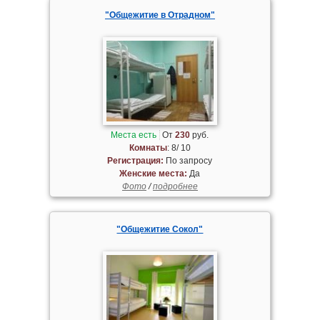
"Общежитие в Отрадном"
Места есть
От
230
руб.
Комнаты
: 8/ 10
Регистрация:
По запросу
Женские места:
Да
Фото
/
подробнее
"Общежитие Сокол"