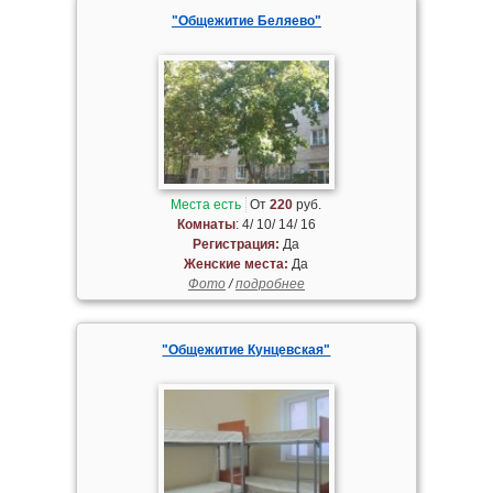
"Общежитие Беляево"
Места есть
От
220
руб.
Комнаты
: 4/ 10/ 14/ 16
Регистрация:
Да
Женские места:
Да
Фото
/
подробнее
"Общежитие Кунцевская"