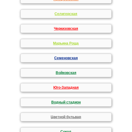
Селигерская
Черкизовская
Марьина Роща
Семеновская
Войковская
Юго-Западная
Водный стадион
Цветной бульвар
Сокол