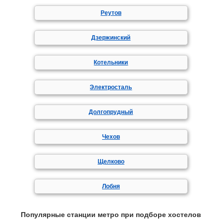
Реутов
Дзержинский
Котельники
Электросталь
Долгопрудный
Чехов
Щелково
Лобня
Популярные станции метро при подборе хостелов