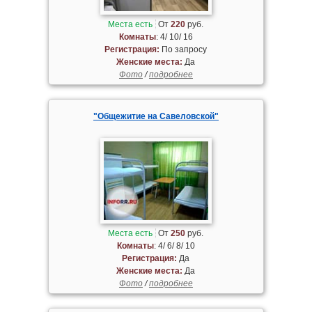
Места есть
От
220
руб.
Комнаты
: 4/ 10/ 16
Регистрация:
По запросу
Женские места:
Да
Фото
/
подробнее
"Общежитие на Савеловской"
Места есть
От
250
руб.
Комнаты
: 4/ 6/ 8/ 10
Регистрация:
Да
Женские места:
Да
Фото
/
подробнее