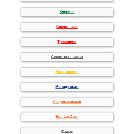
Ховрино
Сокольники
Тропарево
Севастопольская
Новогиреево
Молодежная
Академическая
Теплый Стан
Южная