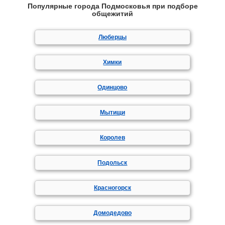
Популярные города Подмосковья при подборе
общежитий
Люберцы
Химки
Одинцово
Мытищи
Королев
Подольск
Красногорск
Домодедово