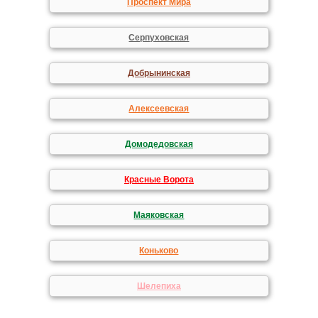
Проспект Мира
Серпуховская
Добрынинская
Алексеевская
Домодедовская
Красные Ворота
Маяковская
Коньково
Шелепиха