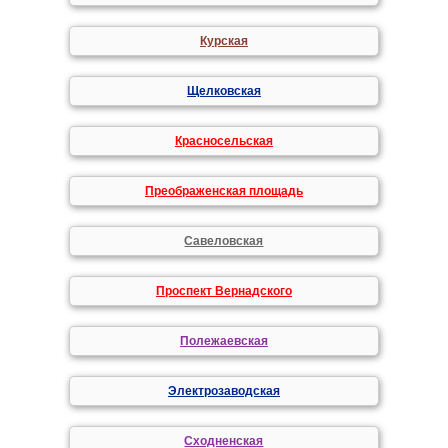
Курская
Щелковская
Красносельская
Преображенская площадь
Савеловская
Проспект Вернадского
Полежаевская
Электрозаводская
Сходненская