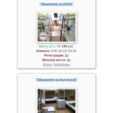
"Общежитие на ВДНХ"
Места есть
От
190
руб.
Комнаты
: 6/ 8/ 10/ 12/ 14/ 20
Регистрация:
Да
Женские места:
Да
Фото
/
подробнее
"Общежитие на Калужской"