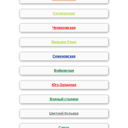
Селигерская
Черкизовская
Марьина Роща
Семеновская
Войковская
Юго-Западная
Водный стадион
Цветной бульвар
Сокол