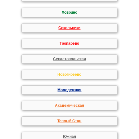
Ховрино
Сокольники
Тропарево
Севастопольская
Новогиреево
Молодежная
Академическая
Теплый Стан
Южная