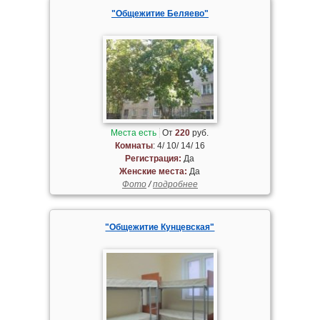
"Общежитие Беляево"
Места есть
От
220
руб.
Комнаты
: 4/ 10/ 14/ 16
Регистрация:
Да
Женские места:
Да
Фото
/
подробнее
"Общежитие Кунцевская"