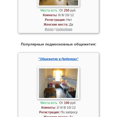
Места есть
От
250
руб.
Комнаты
: 6/ 8/ 10/ 12
Регистрация:
Нет
Женские места:
Да
Фото
/
подробнее
Популярные подмосковные общежития:
"Общежитие в Люберцах"
Места есть
От
190
руб.
Комнаты
: 2/ 4/ 8/ 10/ 12
Регистрация:
По запросу
Женские места:
Да