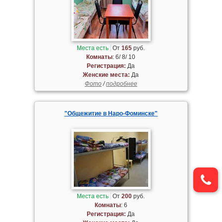
Места есть
От
165
руб.
Комнаты
: 6/ 8/ 10
Регистрация:
Да
Женские места:
Да
Фото
/
подробнее
"Общежитие в Наро-Фоминске"
Места есть
От
200
руб.
Комнаты
: 6
Регистрация:
Да