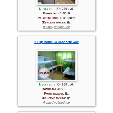
Места есть
От
220
руб.
Комнаты
: 4/ 10/ 16
Регистрация:
По запросу
Женские места:
Да
Фото
/
подробнее
"Общежитие на Савеловской"
Места есть
От
250
руб.
Комнаты
: 4/ 6/ 8/ 10
Регистрация:
Да
Женские места:
Да
Фото
/
подробнее