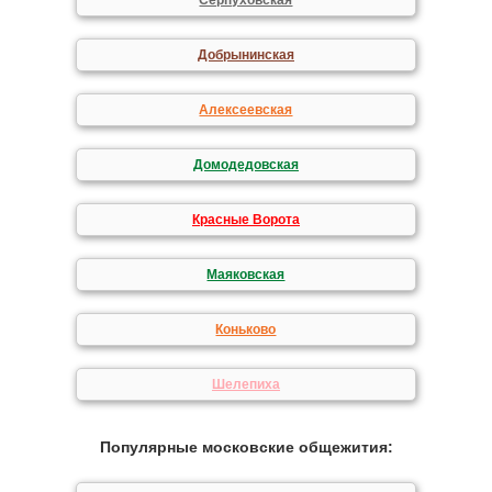
Серпуховская
Добрынинская
Алексеевская
Домодедовская
Красные Ворота
Маяковская
Коньково
Шелепиха
Популярные московские общежития: