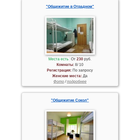
"Общежитие в Отрадном"
Места есть
От
230
руб.
Комнаты
: 8/ 10
Регистрация:
По запросу
Женские места:
Да
Фото
/
подробнее
"Общежитие Сокол"