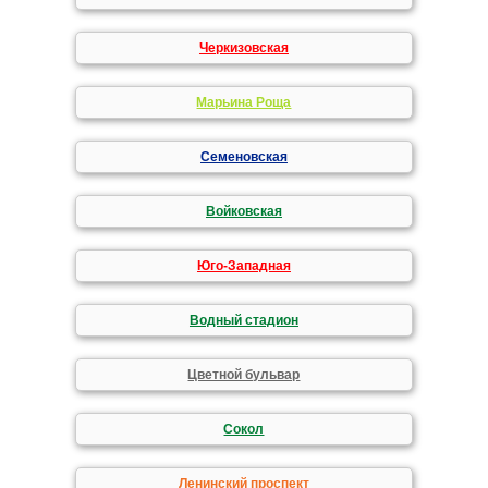
Черкизовская
Марьина Роща
Семеновская
Войковская
Юго-Западная
Водный стадион
Цветной бульвар
Сокол
Ленинский проспект