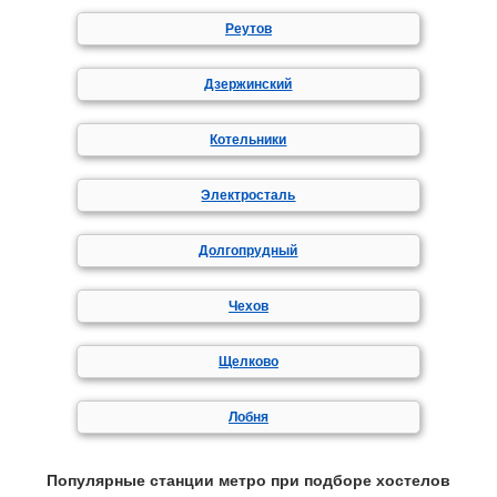
Реутов
Дзержинский
Котельники
Электросталь
Долгопрудный
Чехов
Щелково
Лобня
Популярные станции метро при подборе хостелов