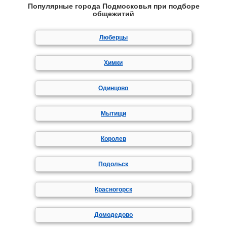
Популярные города Подмосковья при подборе
общежитий
Люберцы
Химки
Одинцово
Мытищи
Королев
Подольск
Красногорск
Домодедово