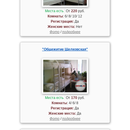
Места есть
От
220
руб.
Комнаты
: 6/ 8/ 10/ 12
Регистрация:
Да
Женские места:
Нет
Фото
/
подробнее
"Общежитие Щелковская"
Места есть
От
170
руб.
Комнаты
: 4/ 6/ 8
Регистрация:
Да
Женские места:
Да
Фото
/
подробнее