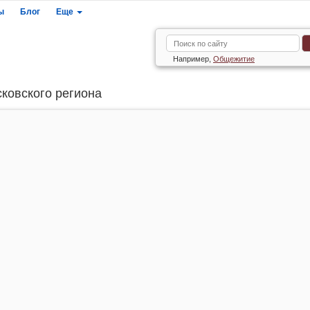
ы
Блог
Еще
Например,
Общежитие
сковского региона