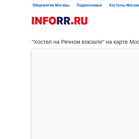
Общежития Москвы
Подмосковья
Хостелы Москв
"Хостел на Речном вокзале" на карте Мо