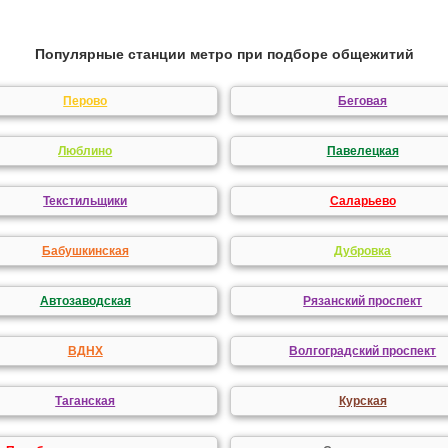
Популярные станции метро при подборе общежитий
Перово
Беговая
Люблино
Павелецкая
Текстильщики
Саларьево
Бабушкинская
Дубровка
Автозаводская
Рязанский проспект
ВДНХ
Волгоградский проспект
Таганская
Курская