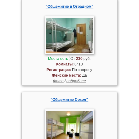
"Общежитие в Отрадном"
Места есть
От
230
руб.
Комнаты
: 8/ 10
Регистрация:
По запросу
Женские места:
Да
Фото
/
подробнее
"Общежитие Сокол"