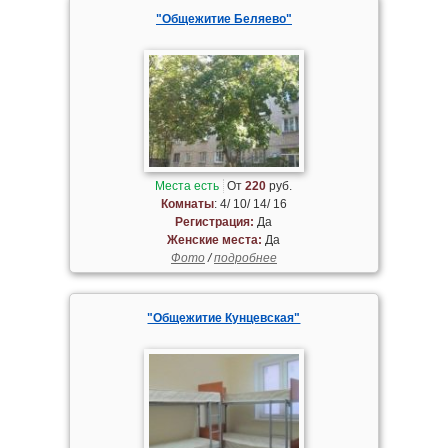
"Общежитие Беляево"
Места есть
От
220
руб.
Комнаты
: 4/ 10/ 14/ 16
Регистрация:
Да
Женские места:
Да
Фото
/
подробнее
"Общежитие Кунцевская"