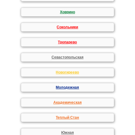
Ховрино
Сокольники
Тропарево
Севастопольская
Новогиреево
Молодежная
Академическая
Теплый Стан
Южная