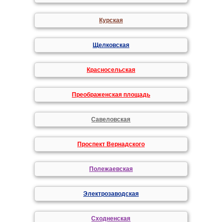
Курская
Щелковская
Красносельская
Преображенская площадь
Савеловская
Проспект Вернадского
Полежаевская
Электрозаводская
Сходненская