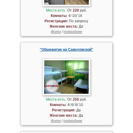
Места есть
От
220
руб.
Комнаты
: 4/ 10/ 16
Регистрация:
По запросу
Женские места:
Да
Фото
/
подробнее
"Общежитие на Савеловской"
Места есть
От
250
руб.
Комнаты
: 4/ 6/ 8/ 10
Регистрация:
Да
Женские места:
Да
Фото
/
подробнее