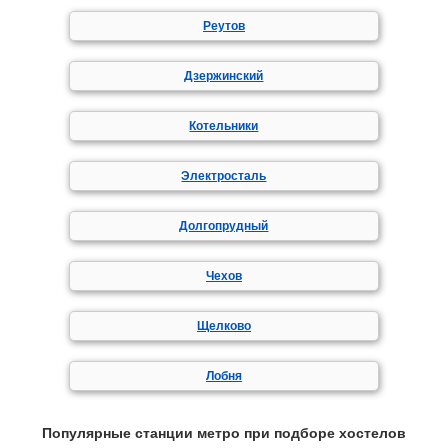
Реутов
Дзержинский
Котельники
Электросталь
Долгопрудный
Чехов
Щелково
Лобня
Популярные станции метро при подборе хостелов