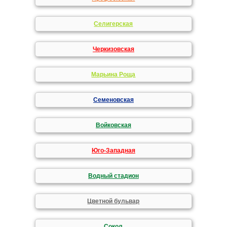
Селигерская
Черкизовская
Марьина Роща
Семеновская
Войковская
Юго-Западная
Водный стадион
Цветной бульвар
Сокол