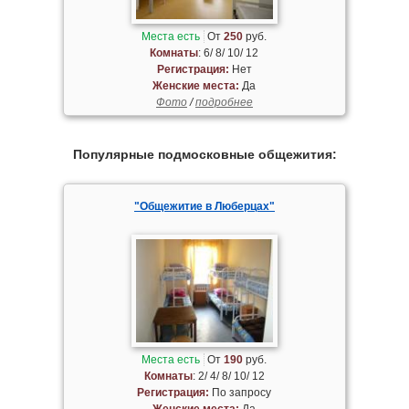
Места есть
От
250
руб.
Комнаты
: 6/ 8/ 10/ 12
Регистрация:
Нет
Женские места:
Да
Фото
/
подробнее
Популярные подмосковные общежития:
"Общежитие в Люберцах"
Места есть
От
190
руб.
Комнаты
: 2/ 4/ 8/ 10/ 12
Регистрация:
По запросу
Женские места:
Да