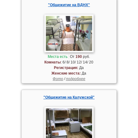
"Общежитие на ВДНХ"
Места есть
От
190
руб.
Комнаты
: 6/ 8/ 10/ 12/ 14/ 20
Регистрация:
Да
Женские места:
Да
Фото
/
подробнее
"Общежитие на Калужской"