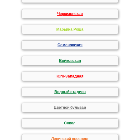
Черкизовская
Марьина Роща
Семеновская
Войковская
Юго-Западная
Водный стадион
Цветной бульвар
Сокол
Ленинский проспект