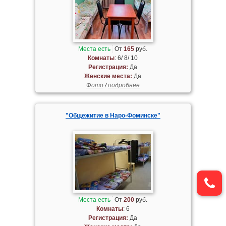
Места есть
От
165
руб.
Комнаты
: 6/ 8/ 10
Регистрация:
Да
Женские места:
Да
Фото
/
подробнее
"Общежитие в Наро-Фоминске"
Места есть
От
200
руб.
Комнаты
: 6
Регистрация:
Да