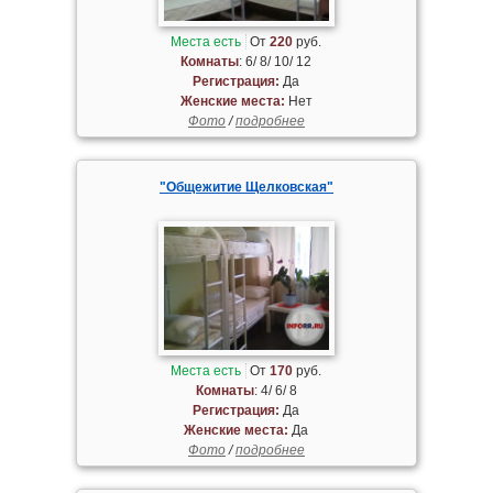
Места есть
От
220
руб.
Комнаты
: 6/ 8/ 10/ 12
Регистрация:
Да
Женские места:
Нет
Фото
/
подробнее
"Общежитие Щелковская"
Места есть
От
170
руб.
Комнаты
: 4/ 6/ 8
Регистрация:
Да
Женские места:
Да
Фото
/
подробнее