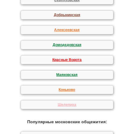
Серпуховская
Добрынинская
Алексеевская
Домодедовская
Красные Ворота
Маяковская
Коньково
Шелепиха
Популярные московские общежития: