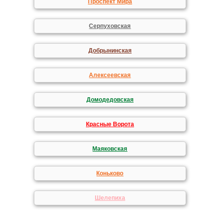
Проспект Мира
Серпуховская
Добрынинская
Алексеевская
Домодедовская
Красные Ворота
Маяковская
Коньково
Шелепиха