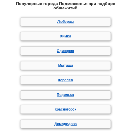
Популярные города Подмосковья при подборе
общежитий
Люберцы
Химки
Одинцово
Мытищи
Королев
Подольск
Красногорск
Домодедово