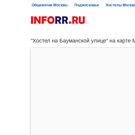
Общежития Москвы
Подмосковья
Хостелы Москв
"Хостел на Бауманской улице" на карте 