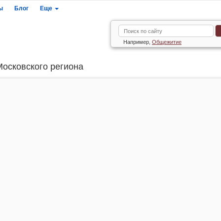
ы
Блог
Еще
Например,
Общежитие
Московского региона