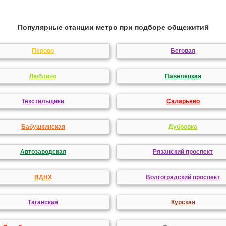
Популярные станции метро при подборе общежитий
Перово
Беговая
Люблино
Павелецкая
Текстильщики
Саларьево
Бабушкинская
Дубровка
Автозаводская
Рязанский проспект
ВДНХ
Волгоградский проспект
Таганская
Курская