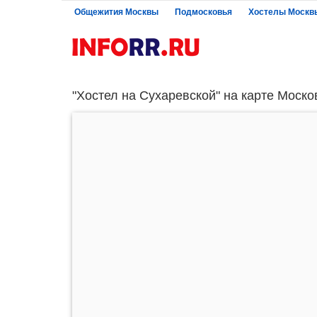
Общежития Москвы
Подмосковья
Хостелы Москв
"Хостел на Сухаревской" на карте Моско