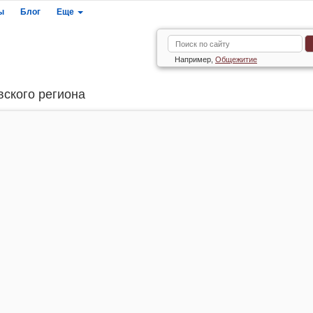
ы
Блог
Еще
Например,
Общежитие
вского региона