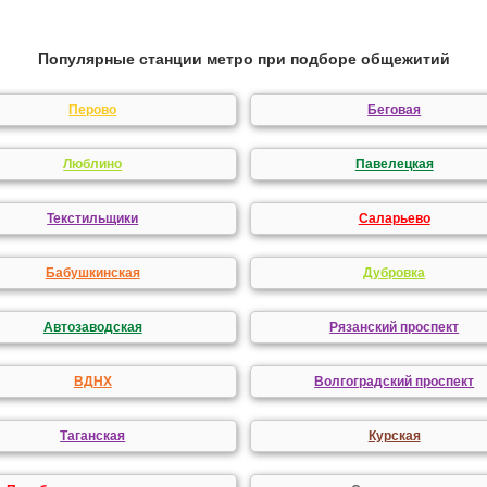
Популярные станции метро при подборе общежитий
Перово
Беговая
Люблино
Павелецкая
Текстильщики
Саларьево
Бабушкинская
Дубровка
Автозаводская
Рязанский проспект
ВДНХ
Волгоградский проспект
Таганская
Курская