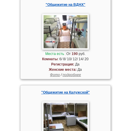
"Общежитие на ВДНХ"
Места есть
От
190
руб.
Комнаты
: 6/ 8/ 10/ 12/ 14/ 20
Регистрация:
Да
Женские места:
Да
Фото
/
подробнее
"Общежитие на Калужской"