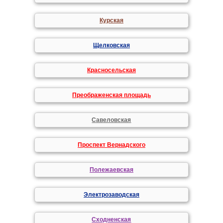
Курская
Щелковская
Красносельская
Преображенская площадь
Савеловская
Проспект Вернадского
Полежаевская
Электрозаводская
Сходненская