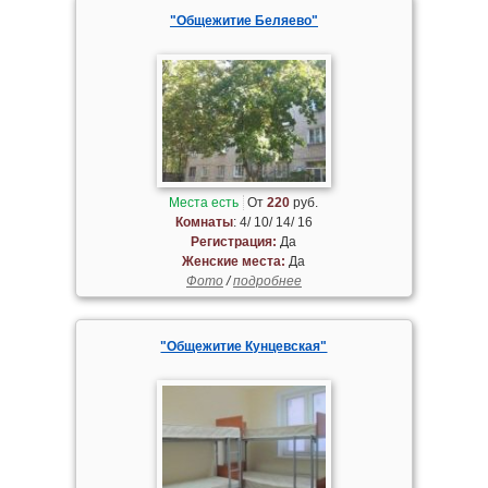
"Общежитие Беляево"
Места есть
От
220
руб.
Комнаты
: 4/ 10/ 14/ 16
Регистрация:
Да
Женские места:
Да
Фото
/
подробнее
"Общежитие Кунцевская"