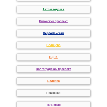
Автозаводская
Рязанский проспект
Первомайская
Солнцево
ВДНХ
Волгоградский проспект
Беляево
Пражская
Таганская