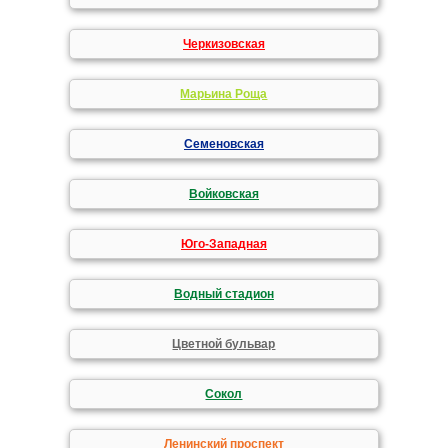
Черкизовская
Марьина Роща
Семеновская
Войковская
Юго-Западная
Водный стадион
Цветной бульвар
Сокол
Ленинский проспект