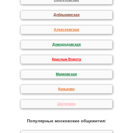
Серпуховская
Добрынинская
Алексеевская
Домодедовская
Красные Ворота
Маяковская
Коньково
Шелепиха
Популярные московские общежития: