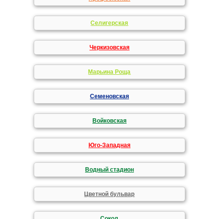
Селигерская
Черкизовская
Марьина Роща
Семеновская
Войковская
Юго-Западная
Водный стадион
Цветной бульвар
Сокол