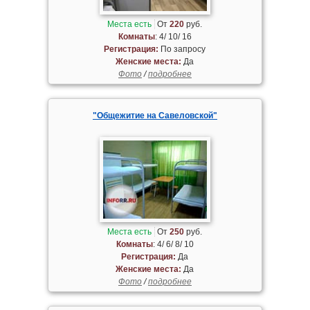
Места есть
От
220
руб.
Комнаты
: 4/ 10/ 16
Регистрация:
По запросу
Женские места:
Да
Фото
/
подробнее
"Общежитие на Савеловской"
Места есть
От
250
руб.
Комнаты
: 4/ 6/ 8/ 10
Регистрация:
Да
Женские места:
Да
Фото
/
подробнее