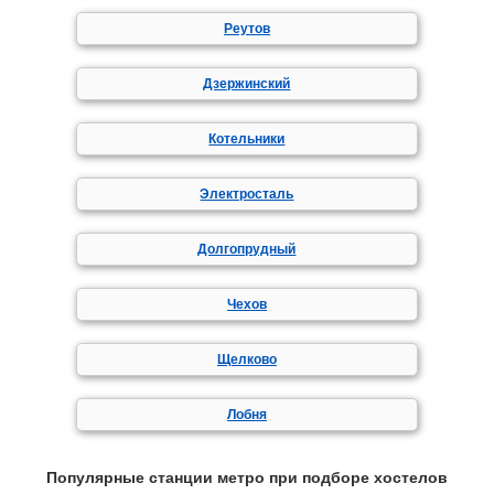
Реутов
Дзержинский
Котельники
Электросталь
Долгопрудный
Чехов
Щелково
Лобня
Популярные станции метро при подборе хостелов