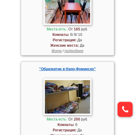
Места есть
От
165
руб.
Комнаты
: 6/ 8/ 10
Регистрация:
Да
Женские места:
Да
Фото
/
подробнее
"Общежитие в Наро-Фоминске"
Места есть
От
200
руб.
Комнаты
: 6
Регистрация:
Да