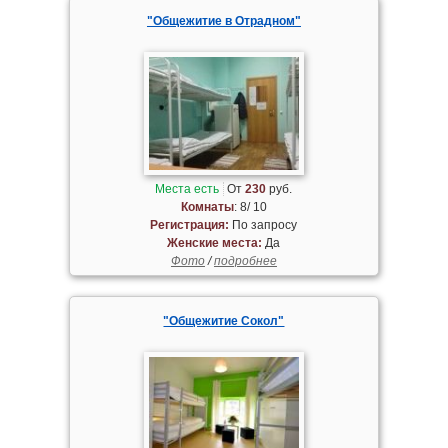
"Общежитие в Отрадном"
Места есть
От
230
руб.
Комнаты
: 8/ 10
Регистрация:
По запросу
Женские места:
Да
Фото
/
подробнее
"Общежитие Сокол"