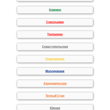
Ховрино
Сокольники
Тропарево
Севастопольская
Новогиреево
Молодежная
Академическая
Теплый Стан
Южная