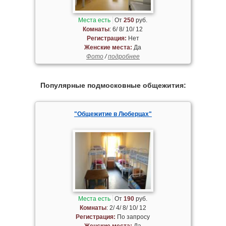
Места есть
От
250
руб.
Комнаты
: 6/ 8/ 10/ 12
Регистрация:
Нет
Женские места:
Да
Фото
/
подробнее
Популярные подмосковные общежития:
"Общежитие в Люберцах"
Места есть
От
190
руб.
Комнаты
: 2/ 4/ 8/ 10/ 12
Регистрация:
По запросу
Женские места:
Да