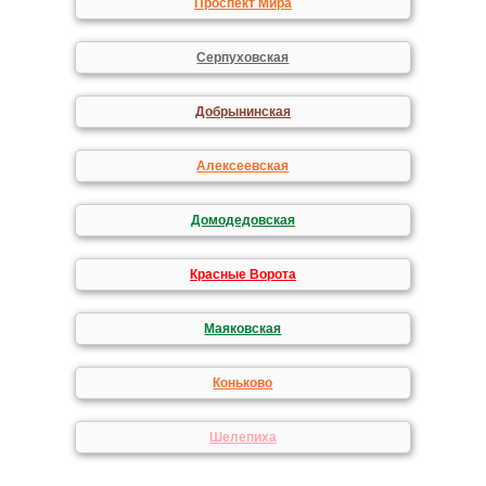
Проспект Мира
Серпуховская
Добрынинская
Алексеевская
Домодедовская
Красные Ворота
Маяковская
Коньково
Шелепиха