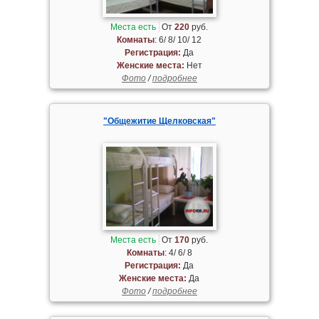
Места есть
От
220
руб.
Комнаты
: 6/ 8/ 10/ 12
Регистрация:
Да
Женские места:
Нет
Фото
/
подробнее
"Общежитие Щелковская"
Места есть
От
170
руб.
Комнаты
: 4/ 6/ 8
Регистрация:
Да
Женские места:
Да
Фото
/
подробнее