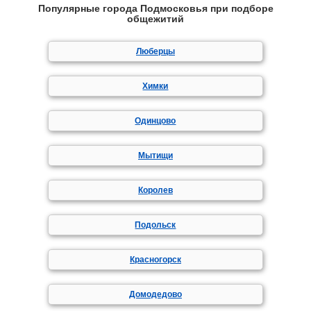
Популярные города Подмосковья при подборе
общежитий
Люберцы
Химки
Одинцово
Мытищи
Королев
Подольск
Красногорск
Домодедово