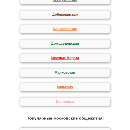
Серпуховская
Добрынинская
Алексеевская
Домодедовская
Красные Ворота
Маяковская
Коньково
Шелепиха
Популярные московские общежития: