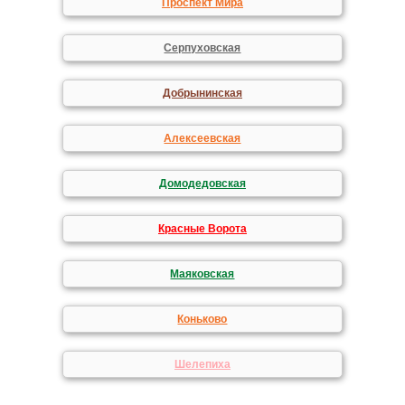
Проспект Мира
Серпуховская
Добрынинская
Алексеевская
Домодедовская
Красные Ворота
Маяковская
Коньково
Шелепиха