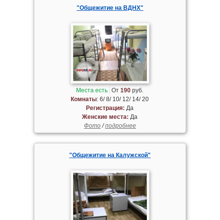
"Общежитие на ВДНХ"
Места есть
От
190
руб.
Комнаты
: 6/ 8/ 10/ 12/ 14/ 20
Регистрация:
Да
Женские места:
Да
Фото
/
подробнее
"Общежитие на Калужской"