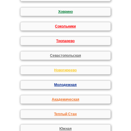
Ховрино
Сокольники
Тропарево
Севастопольская
Новогиреево
Молодежная
Академическая
Теплый Стан
Южная