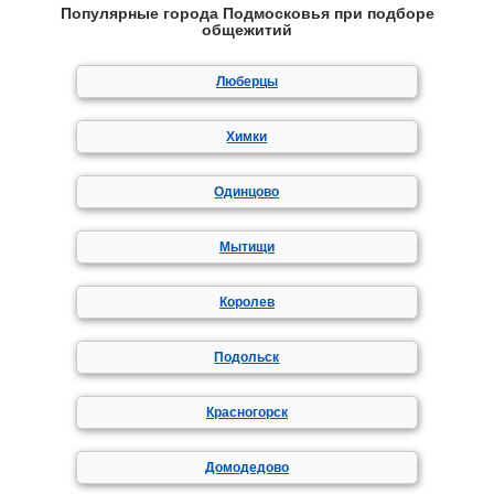
Популярные города Подмосковья при подборе
общежитий
Люберцы
Химки
Одинцово
Мытищи
Королев
Подольск
Красногорск
Домодедово