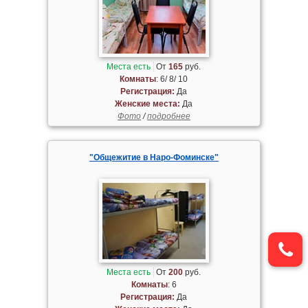
Места есть
От
165
руб.
Комнаты
: 6/ 8/ 10
Регистрация:
Да
Женские места:
Да
Фото
/
подробнее
"Общежитие в Наро-Фоминске"
Места есть
От
200
руб.
Комнаты
: 6
Регистрация:
Да