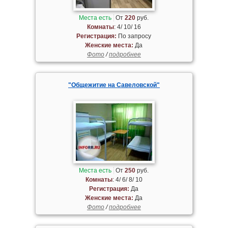
Места есть
От
220
руб.
Комнаты
: 4/ 10/ 16
Регистрация:
По запросу
Женские места:
Да
Фото
/
подробнее
"Общежитие на Савеловской"
Места есть
От
250
руб.
Комнаты
: 4/ 6/ 8/ 10
Регистрация:
Да
Женские места:
Да
Фото
/
подробнее