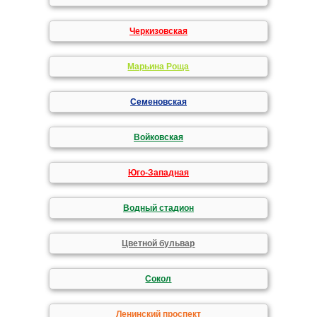
Черкизовская
Марьина Роща
Семеновская
Войковская
Юго-Западная
Водный стадион
Цветной бульвар
Сокол
Ленинский проспект