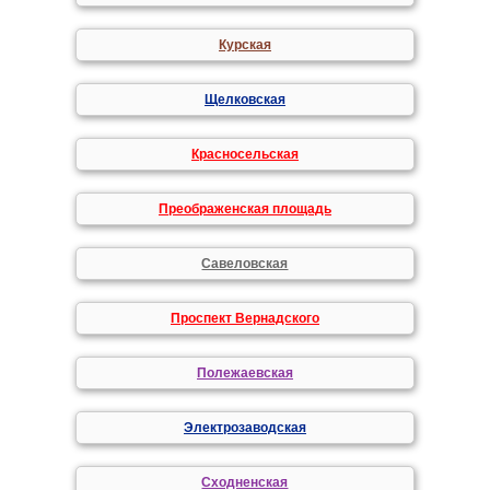
Курская
Щелковская
Красносельская
Преображенская площадь
Савеловская
Проспект Вернадского
Полежаевская
Электрозаводская
Сходненская