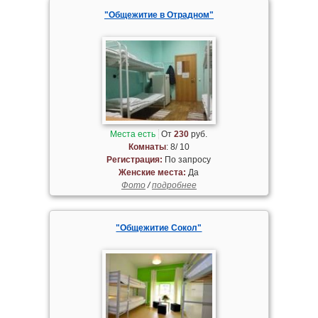
"Общежитие в Отрадном"
Места есть
От
230
руб.
Комнаты
: 8/ 10
Регистрация:
По запросу
Женские места:
Да
Фото
/
подробнее
"Общежитие Сокол"