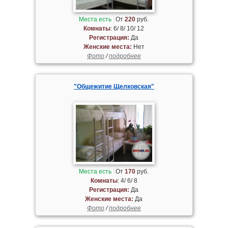
Места есть
От
220
руб.
Комнаты
: 6/ 8/ 10/ 12
Регистрация:
Да
Женские места:
Нет
Фото
/
подробнее
"Общежитие Щелковская"
Места есть
От
170
руб.
Комнаты
: 4/ 6/ 8
Регистрация:
Да
Женские места:
Да
Фото
/
подробнее