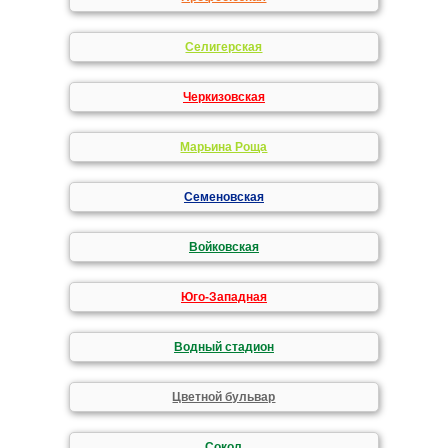
Селигерская
Черкизовская
Марьина Роща
Семеновская
Войковская
Юго-Западная
Водный стадион
Цветной бульвар
Сокол