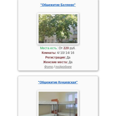
"Общежитие Беляево"
Места есть
От
220
руб.
Комнаты
: 4/ 10/ 14/ 16
Регистрация:
Да
Женские места:
Да
Фото
/
подробнее
"Общежитие Кунцевская"