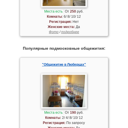
Места есть
От
250
руб.
Комнаты
: 6/ 8/ 10/ 12
Регистрация:
Нет
Женские места:
Да
Фото
/
подробнее
Популярные подмосковные общежития:
"Общежитие в Люберцах"
Места есть
От
190
руб.
Комнаты
: 2/ 4/ 8/ 10/ 12
Регистрация:
По запросу
Женские места:
Да