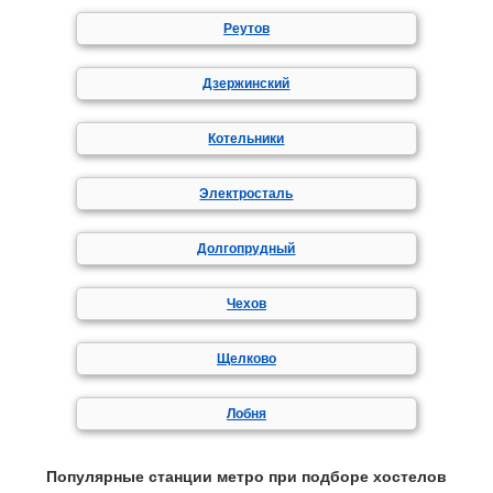
Реутов
Дзержинский
Котельники
Электросталь
Долгопрудный
Чехов
Щелково
Лобня
Популярные станции метро при подборе хостелов