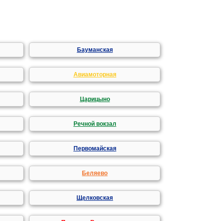
Бауманская
Авиамоторная
Царицыно
Речной вокзал
Первомайская
Беляево
Щелковская