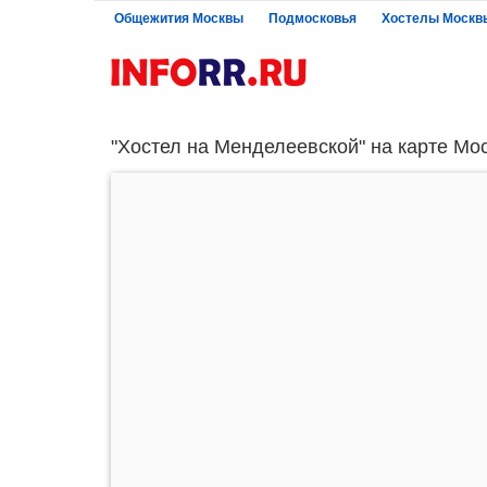
Общежития Москвы
Подмосковья
Хостелы Москв
"Хостел на Менделеевской" на карте Мо