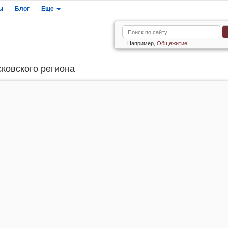
ы
Блог
Еще
Например,
Общежитие
сковского региона