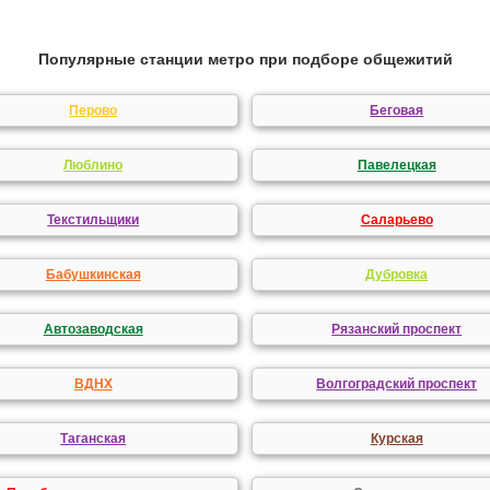
Популярные станции метро при подборе общежитий
Перово
Беговая
Люблино
Павелецкая
Текстильщики
Саларьево
Бабушкинская
Дубровка
Автозаводская
Рязанский проспект
ВДНХ
Волгоградский проспект
Таганская
Курская