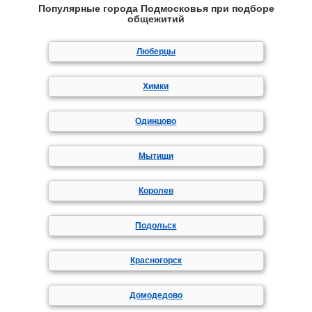
Популярные города Подмосковья при подборе
общежитий
Люберцы
Химки
Одинцово
Мытищи
Королев
Подольск
Красногорск
Домодедово