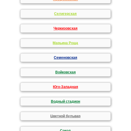
Селигерская
Черкизовская
Марьина Роща
Семеновская
Войковская
Юго-Западная
Водный стадион
Цветной бульвар
Сокол