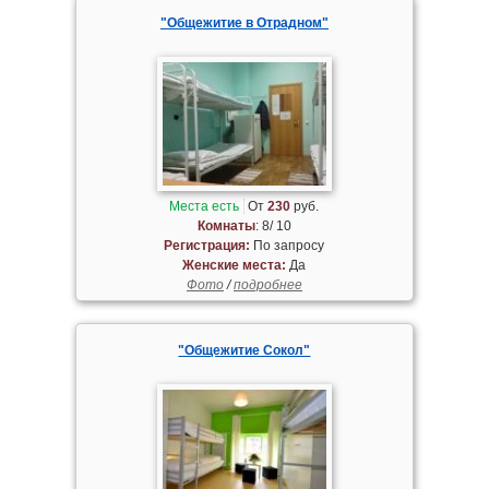
"Общежитие в Отрадном"
Места есть
От
230
руб.
Комнаты
: 8/ 10
Регистрация:
По запросу
Женские места:
Да
Фото
/
подробнее
"Общежитие Сокол"