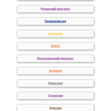
Рязанский проспект
Первомайская
Солнцево
ВДНХ
Волгоградский проспект
Беляево
Пражская
Таганская
Курская