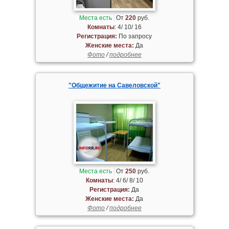
Места есть
От
220
руб.
Комнаты
: 4/ 10/ 16
Регистрация:
По запросу
Женские места:
Да
Фото
/
подробнее
"Общежитие на Савеловской"
Места есть
От
250
руб.
Комнаты
: 4/ 6/ 8/ 10
Регистрация:
Да
Женские места:
Да
Фото
/
подробнее