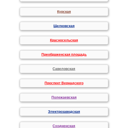
Курская
Щелковская
Красносельская
Преображенская площадь
Савеловская
Проспект Вернадского
Полежаевская
Электрозаводская
Сходненская