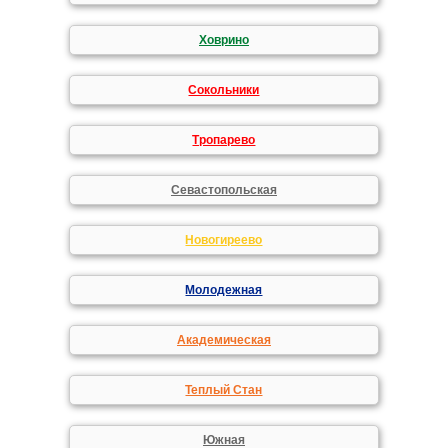
Ховрино
Сокольники
Тропарево
Севастопольская
Новогиреево
Молодежная
Академическая
Теплый Стан
Южная