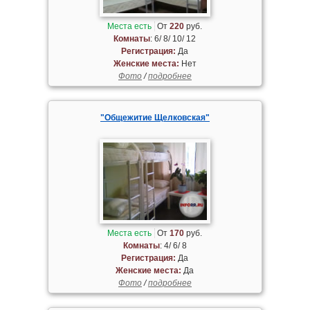
Места есть
От
220
руб.
Комнаты
: 6/ 8/ 10/ 12
Регистрация:
Да
Женские места:
Нет
Фото
/
подробнее
"Общежитие Щелковская"
Места есть
От
170
руб.
Комнаты
: 4/ 6/ 8
Регистрация:
Да
Женские места:
Да
Фото
/
подробнее