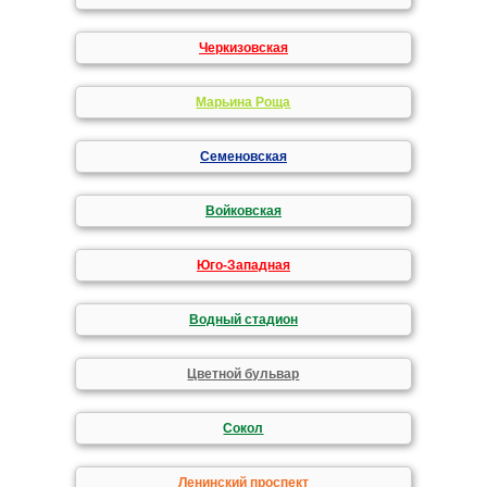
Черкизовская
Марьина Роща
Семеновская
Войковская
Юго-Западная
Водный стадион
Цветной бульвар
Сокол
Ленинский проспект