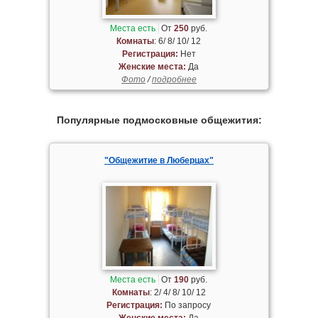
Места есть
От
250
руб.
Комнаты
: 6/ 8/ 10/ 12
Регистрация:
Нет
Женские места:
Да
Фото
/
подробнее
Популярные подмосковные общежития:
"Общежитие в Люберцах"
Места есть
От
190
руб.
Комнаты
: 2/ 4/ 8/ 10/ 12
Регистрация:
По запросу
Женские места:
Да