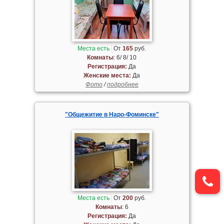
Места есть
От
165
руб.
Комнаты
: 6/ 8/ 10
Регистрация:
Да
Женские места:
Да
Фото
/
подробнее
"Общежитие в Наро-Фоминске"
Места есть
От
200
руб.
Комнаты
: 6
Регистрация:
Да