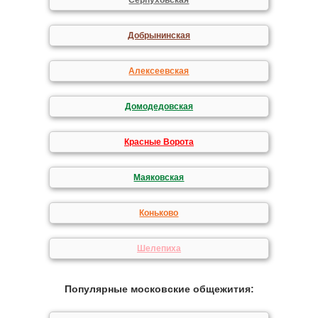
Серпуховская
Добрынинская
Алексеевская
Домодедовская
Красные Ворота
Маяковская
Коньково
Шелепиха
Популярные московские общежития: