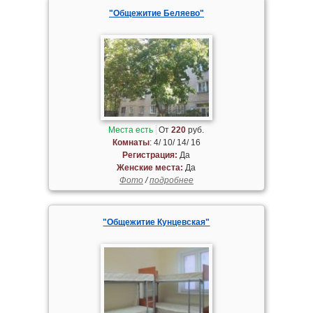
"Общежитие Беляево"
Места есть
От
220
руб.
Комнаты
: 4/ 10/ 14/ 16
Регистрация:
Да
Женские места:
Да
Фото
/
подробнее
"Общежитие Кунцевская"