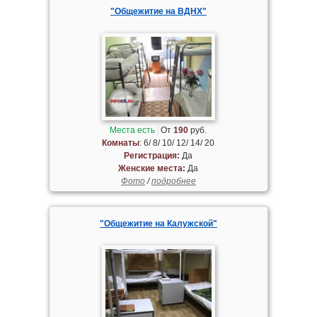
"Общежитие на ВДНХ"
Места есть
От
190
руб.
Комнаты
: 6/ 8/ 10/ 12/ 14/ 20
Регистрация:
Да
Женские места:
Да
Фото
/
подробнее
"Общежитие на Калужской"