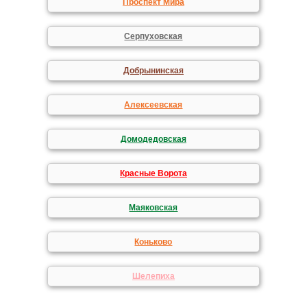
Проспект Мира
Серпуховская
Добрынинская
Алексеевская
Домодедовская
Красные Ворота
Маяковская
Коньково
Шелепиха