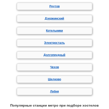
Реутов
Дзержинский
Котельники
Электросталь
Долгопрудный
Чехов
Щелково
Лобня
Популярные станции метро при подборе хостелов