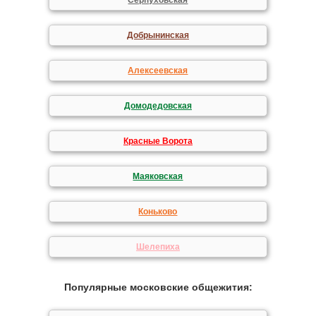
Серпуховская
Добрынинская
Алексеевская
Домодедовская
Красные Ворота
Маяковская
Коньково
Шелепиха
Популярные московские общежития: