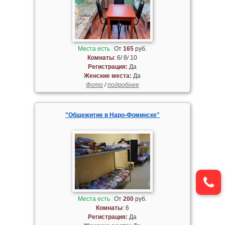
Места есть
От
165
руб.
Комнаты
: 6/ 8/ 10
Регистрация:
Да
Женские места:
Да
Фото
/
подробнее
"Общежитие в Наро-Фоминске"
Места есть
От
200
руб.
Комнаты
: 6
Регистрация:
Да