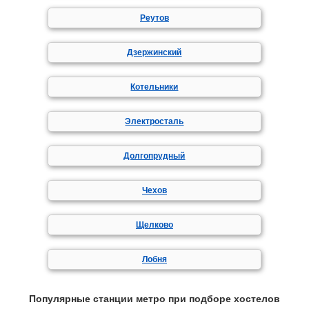
Реутов
Дзержинский
Котельники
Электросталь
Долгопрудный
Чехов
Щелково
Лобня
Популярные станции метро при подборе хостелов