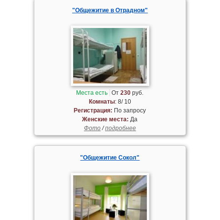
"Общежитие в Отрадном"
Места есть
От
230
руб.
Комнаты
: 8/ 10
Регистрация:
По запросу
Женские места:
Да
Фото
/
подробнее
"Общежитие Сокол"