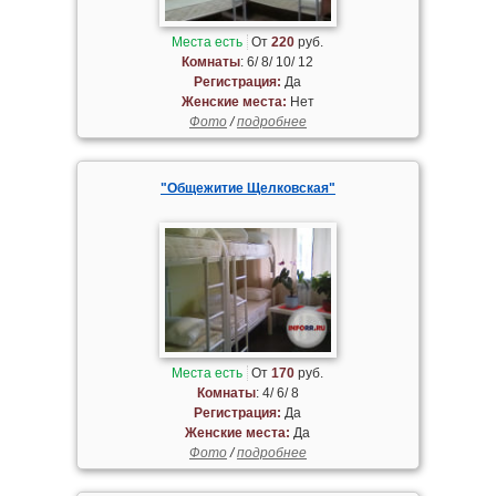
Места есть
От
220
руб.
Комнаты
: 6/ 8/ 10/ 12
Регистрация:
Да
Женские места:
Нет
Фото
/
подробнее
"Общежитие Щелковская"
Места есть
От
170
руб.
Комнаты
: 4/ 6/ 8
Регистрация:
Да
Женские места:
Да
Фото
/
подробнее