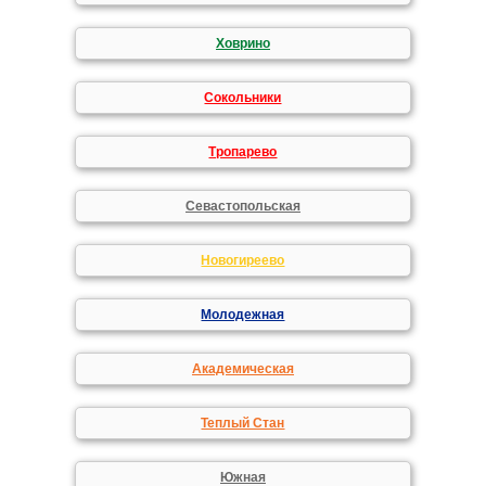
Ховрино
Сокольники
Тропарево
Севастопольская
Новогиреево
Молодежная
Академическая
Теплый Стан
Южная