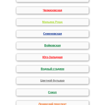
Черкизовская
Марьина Роща
Семеновская
Войковская
Юго-Западная
Водный стадион
Цветной бульвар
Сокол
Ленинский проспект