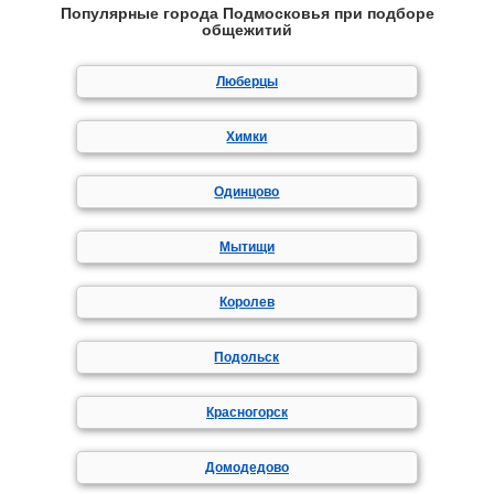
Популярные города Подмосковья при подборе
общежитий
Люберцы
Химки
Одинцово
Мытищи
Королев
Подольск
Красногорск
Домодедово