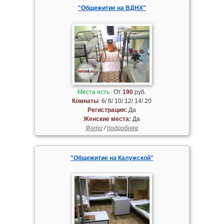
"Общежитие на ВДНХ"
Места есть
От
190
руб.
Комнаты
: 6/ 8/ 10/ 12/ 14/ 20
Регистрация:
Да
Женские места:
Да
Фото
/
подробнее
"Общежитие на Калужской"