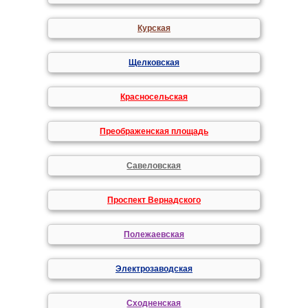
Курская
Щелковская
Красносельская
Преображенская площадь
Савеловская
Проспект Вернадского
Полежаевская
Электрозаводская
Сходненская