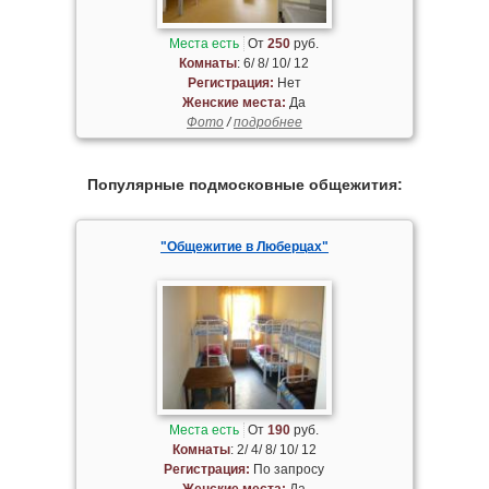
Места есть
От
250
руб.
Комнаты
: 6/ 8/ 10/ 12
Регистрация:
Нет
Женские места:
Да
Фото
/
подробнее
Популярные подмосковные общежития:
"Общежитие в Люберцах"
Места есть
От
190
руб.
Комнаты
: 2/ 4/ 8/ 10/ 12
Регистрация:
По запросу
Женские места:
Да