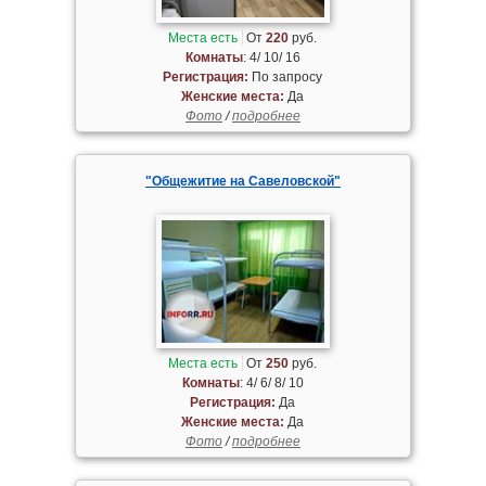
Места есть
От
220
руб.
Комнаты
: 4/ 10/ 16
Регистрация:
По запросу
Женские места:
Да
Фото
/
подробнее
"Общежитие на Савеловской"
Места есть
От
250
руб.
Комнаты
: 4/ 6/ 8/ 10
Регистрация:
Да
Женские места:
Да
Фото
/
подробнее