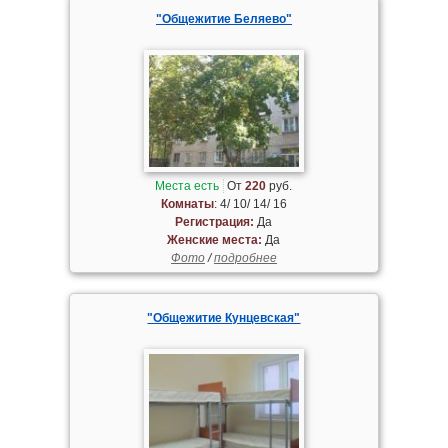
"Общежитие Беляево"
Места есть
От
220
руб.
Комнаты
: 4/ 10/ 14/ 16
Регистрация:
Да
Женские места:
Да
Фото
/
подробнее
"Общежитие Кунцевская"