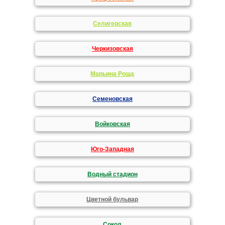
Селигерская
Черкизовская
Марьина Роща
Семеновская
Войковская
Юго-Западная
Водный стадион
Цветной бульвар
Сокол