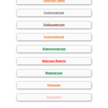
Проспект Мира
Серпуховская
Добрынинская
Алексеевская
Домодедовская
Красные Ворота
Маяковская
Коньково
Шелепиха