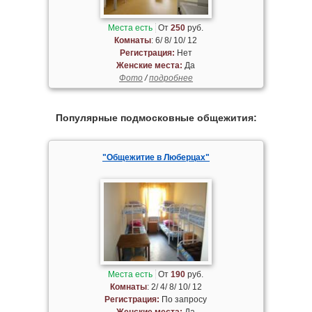
Места есть
От
250
руб.
Комнаты
: 6/ 8/ 10/ 12
Регистрация:
Нет
Женские места:
Да
Фото
/
подробнее
Популярные подмосковные общежития:
"Общежитие в Люберцах"
Места есть
От
190
руб.
Комнаты
: 2/ 4/ 8/ 10/ 12
Регистрация:
По запросу
Женские места:
Да