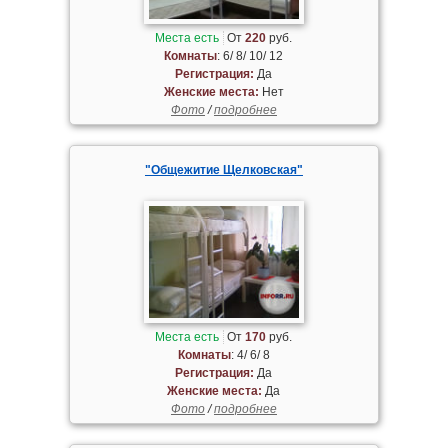
Места есть
От
220
руб.
Комнаты
: 6/ 8/ 10/ 12
Регистрация:
Да
Женские места:
Нет
Фото
/
подробнее
"Общежитие Щелковская"
Места есть
От
170
руб.
Комнаты
: 4/ 6/ 8
Регистрация:
Да
Женские места:
Да
Фото
/
подробнее