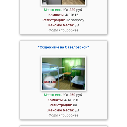
Места есть
От
220
руб.
Комнаты
: 4/ 10/ 16
Регистрация:
По запросу
Женские места:
Да
Фото
/
подробнее
"Общежитие на Савеловской"
Места есть
От
250
руб.
Комнаты
: 4/ 6/ 8/ 10
Регистрация:
Да
Женские места:
Да
Фото
/
подробнее