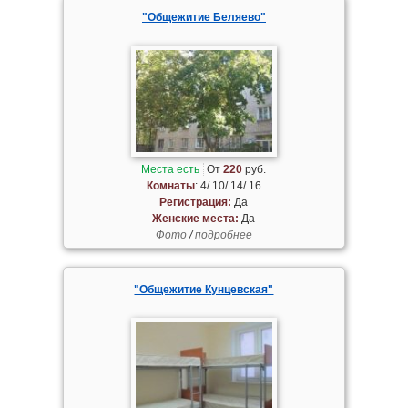
"Общежитие Беляево"
Места есть
От
220
руб.
Комнаты
: 4/ 10/ 14/ 16
Регистрация:
Да
Женские места:
Да
Фото
/
подробнее
"Общежитие Кунцевская"