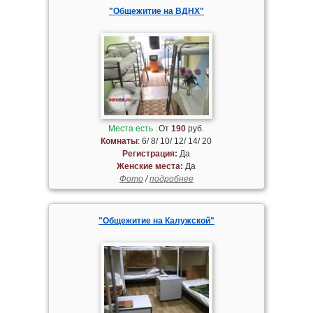
"Общежитие на ВДНХ"
Места есть
От
190
руб.
Комнаты
: 6/ 8/ 10/ 12/ 14/ 20
Регистрация:
Да
Женские места:
Да
Фото
/
подробнее
"Общежитие на Калужской"