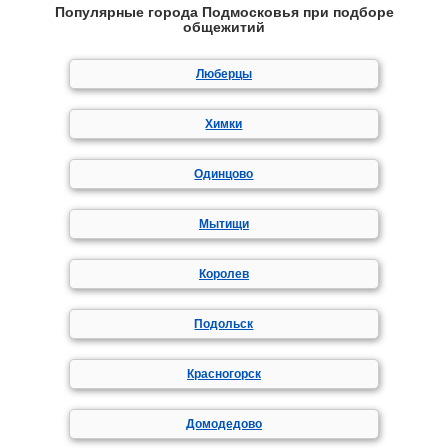
Популярные города Подмосковья при подборе
общежитий
Люберцы
Химки
Одинцово
Мытищи
Королев
Подольск
Красногорск
Домодедово