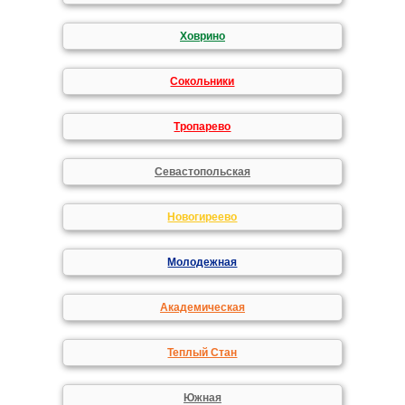
Ховрино
Сокольники
Тропарево
Севастопольская
Новогиреево
Молодежная
Академическая
Теплый Стан
Южная