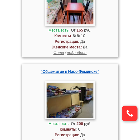
Места есть
От
165
руб.
Комнаты
: 6/ 8/ 10
Регистрация:
Да
Женские места:
Да
Фото
/
подробнее
"Общежитие в Наро-Фоминске"
Места есть
От
200
руб.
Комнаты
: 6
Регистрация:
Да