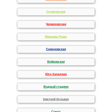
Селигерская
Черкизовская
Марьина Роща
Семеновская
Войковская
Юго-Западная
Водный стадион
Цветной бульвар
Сокол