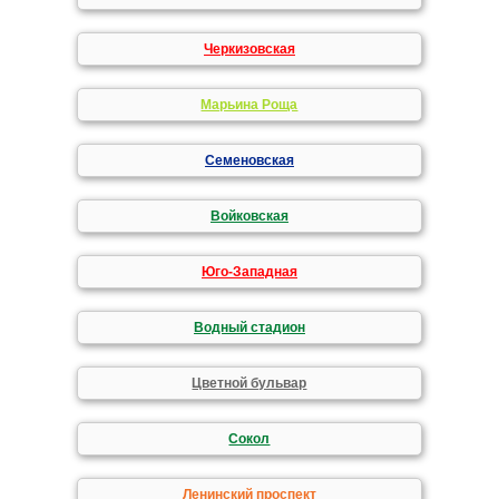
Черкизовская
Марьина Роща
Семеновская
Войковская
Юго-Западная
Водный стадион
Цветной бульвар
Сокол
Ленинский проспект