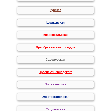
Курская
Щелковская
Красносельская
Преображенская площадь
Савеловская
Проспект Вернадского
Полежаевская
Электрозаводская
Сходненская