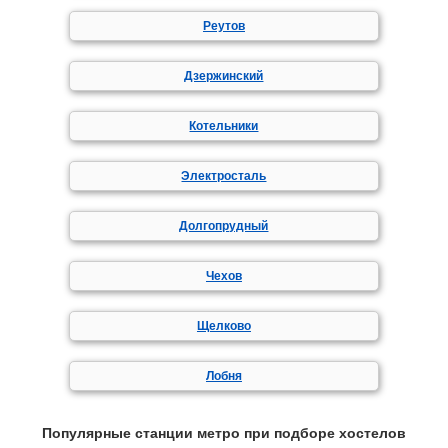
Реутов
Дзержинский
Котельники
Электросталь
Долгопрудный
Чехов
Щелково
Лобня
Популярные станции метро при подборе хостелов