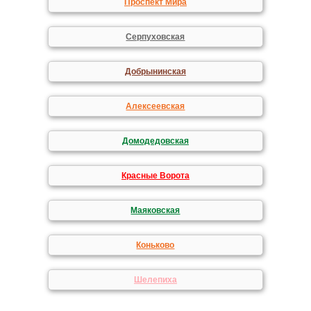
Проспект Мира
Серпуховская
Добрынинская
Алексеевская
Домодедовская
Красные Ворота
Маяковская
Коньково
Шелепиха