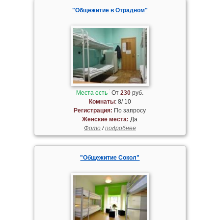
"Общежитие в Отрадном"
Места есть
От
230
руб.
Комнаты
: 8/ 10
Регистрация:
По запросу
Женские места:
Да
Фото
/
подробнее
"Общежитие Сокол"