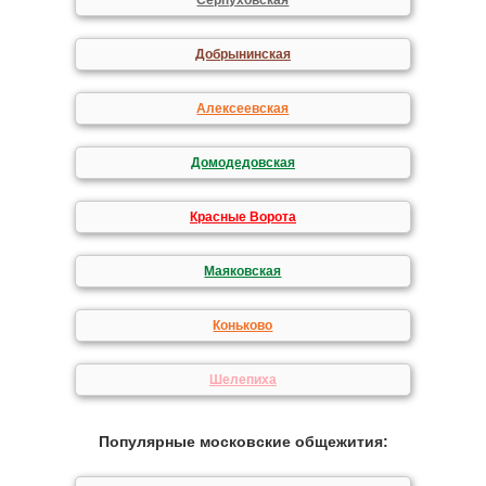
Серпуховская
Добрынинская
Алексеевская
Домодедовская
Красные Ворота
Маяковская
Коньково
Шелепиха
Популярные московские общежития: