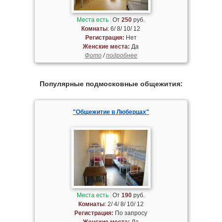
Места есть
От
250
руб.
Комнаты
: 6/ 8/ 10/ 12
Регистрация:
Нет
Женские места:
Да
Фото
/
подробнее
Популярные подмосковные общежития:
"Общежитие в Люберцах"
Места есть
От
190
руб.
Комнаты
: 2/ 4/ 8/ 10/ 12
Регистрация:
По запросу
Женские места:
Да