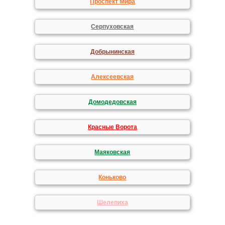
Проспект Мира
Серпуховская
Добрынинская
Алексеевская
Домодедовская
Красные Ворота
Маяковская
Коньково
Шелепиха