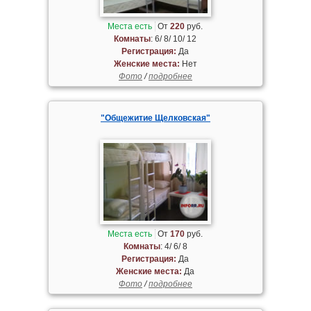
Места есть
От
220
руб.
Комнаты
: 6/ 8/ 10/ 12
Регистрация:
Да
Женские места:
Нет
Фото
/
подробнее
"Общежитие Щелковская"
Места есть
От
170
руб.
Комнаты
: 4/ 6/ 8
Регистрация:
Да
Женские места:
Да
Фото
/
подробнее