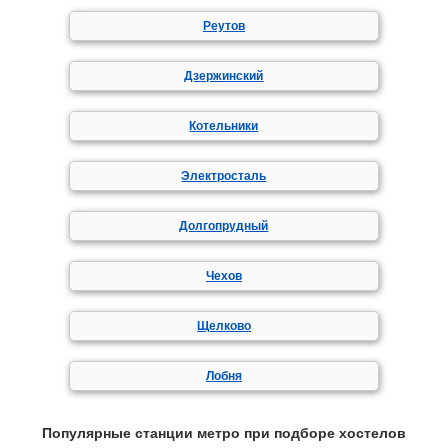
Реутов
Дзержинский
Котельники
Электросталь
Долгопрудный
Чехов
Щелково
Лобня
Популярные станции метро при подборе хостелов