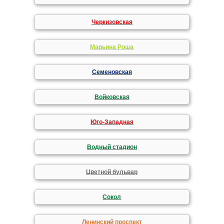
Черкизовская
Марьина Роща
Семеновская
Войковская
Юго-Западная
Водный стадион
Цветной бульвар
Сокол
Ленинский проспект