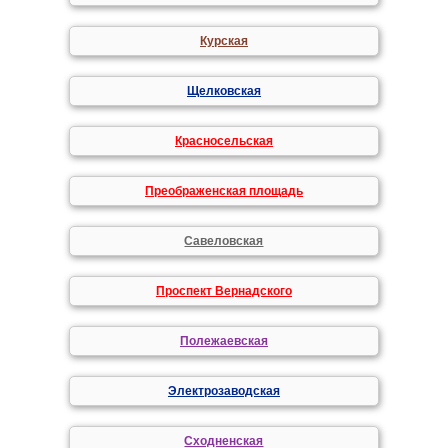
Курская
Щелковская
Красносельская
Преображенская площадь
Савеловская
Проспект Вернадского
Полежаевская
Электрозаводская
Сходненская