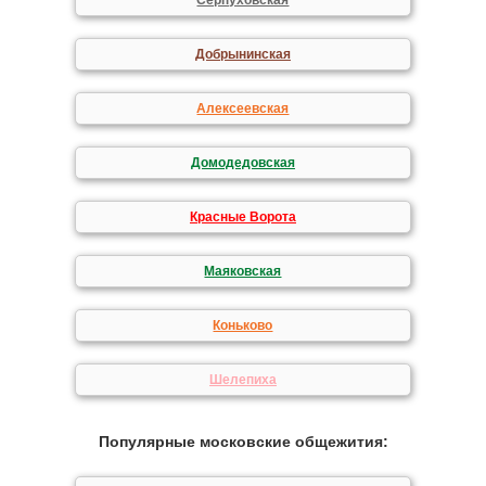
Серпуховская
Добрынинская
Алексеевская
Домодедовская
Красные Ворота
Маяковская
Коньково
Шелепиха
Популярные московские общежития: