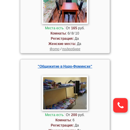
Места есть
От
165
руб.
Комнаты
: 6/ 8/ 10
Регистрация:
Да
Женские места:
Да
Фото
/
подробнее
"Общежитие в Наро-Фоминске"
Места есть
От
200
руб.
Комнаты
: 6
Регистрация:
Да