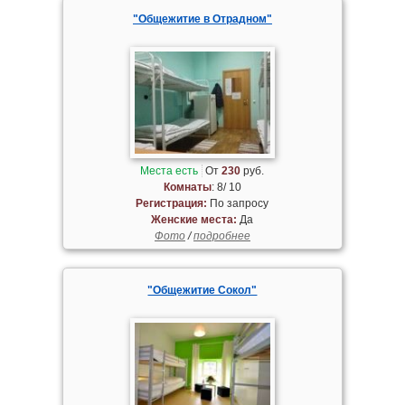
"Общежитие в Отрадном"
Места есть
От
230
руб.
Комнаты
: 8/ 10
Регистрация:
По запросу
Женские места:
Да
Фото
/
подробнее
"Общежитие Сокол"