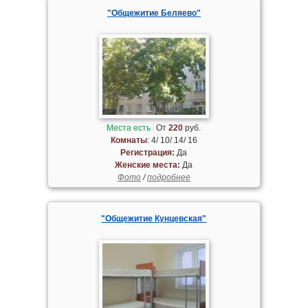
"Общежитие Беляево"
Места есть
От
220
руб.
Комнаты
: 4/ 10/ 14/ 16
Регистрация:
Да
Женские места:
Да
Фото
/
подробнее
"Общежитие Кунцевская"