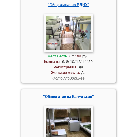
"Общежитие на ВДНХ"
Места есть
От
190
руб.
Комнаты
: 6/ 8/ 10/ 12/ 14/ 20
Регистрация:
Да
Женские места:
Да
Фото
/
подробнее
"Общежитие на Калужской"