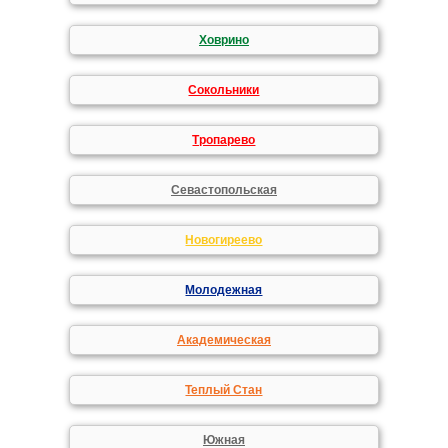
Ховрино
Сокольники
Тропарево
Севастопольская
Новогиреево
Молодежная
Академическая
Теплый Стан
Южная