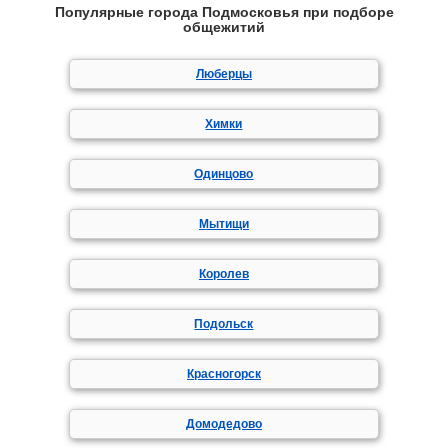
Популярные города Подмосковья при подборе
общежитий
Люберцы
Химки
Одинцово
Мытищи
Королев
Подольск
Красногорск
Домодедово