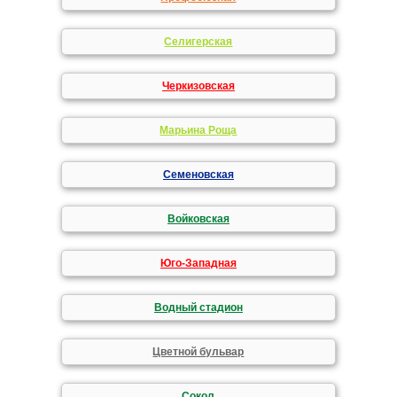
Селигерская
Черкизовская
Марьина Роща
Семеновская
Войковская
Юго-Западная
Водный стадион
Цветной бульвар
Сокол