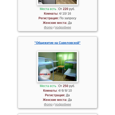
Места есть
От
220
руб.
Комнаты
: 4/ 10/ 16
Регистрация:
По запросу
Женские места:
Да
Фото
/
подробнее
"Общежитие на Савеловской"
Места есть
От
250
руб.
Комнаты
: 4/ 6/ 8/ 10
Регистрация:
Да
Женские места:
Да
Фото
/
подробнее