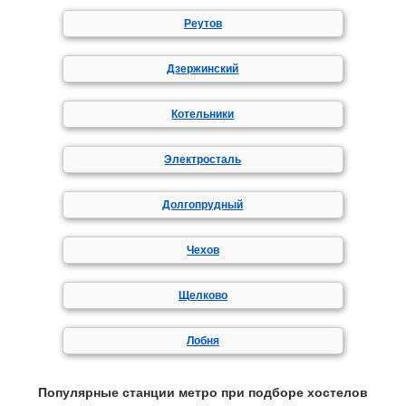
Реутов
Дзержинский
Котельники
Электросталь
Долгопрудный
Чехов
Щелково
Лобня
Популярные станции метро при подборе хостелов