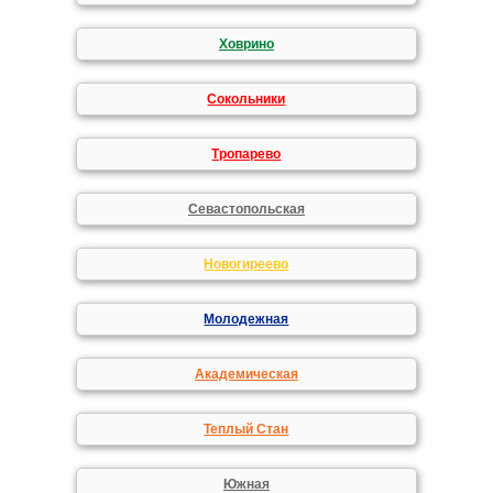
Ховрино
Сокольники
Тропарево
Севастопольская
Новогиреево
Молодежная
Академическая
Теплый Стан
Южная