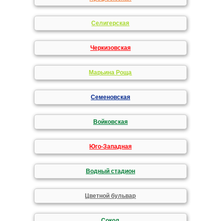
Селигерская
Черкизовская
Марьина Роща
Семеновская
Войковская
Юго-Западная
Водный стадион
Цветной бульвар
Сокол