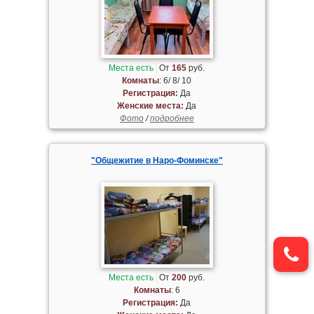
Места есть
От
165
руб.
Комнаты
: 6/ 8/ 10
Регистрация:
Да
Женские места:
Да
Фото
/
подробнее
"Общежитие в Наро-Фоминске"
Места есть
От
200
руб.
Комнаты
: 6
Регистрация:
Да