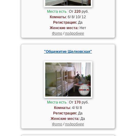
Места есть
От
220
руб.
Комнаты
: 6/ 8/ 10/ 12
Регистрация:
Да
Женские места:
Нет
Фото
/
подробнее
"Общежитие Щелковская"
Места есть
От
170
руб.
Комнаты
: 4/ 6/ 8
Регистрация:
Да
Женские места:
Да
Фото
/
подробнее