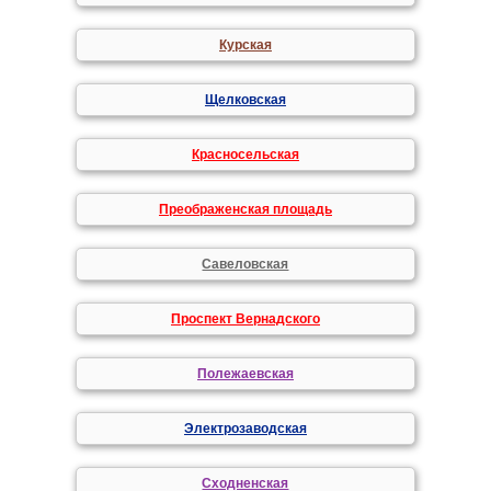
Курская
Щелковская
Красносельская
Преображенская площадь
Савеловская
Проспект Вернадского
Полежаевская
Электрозаводская
Сходненская