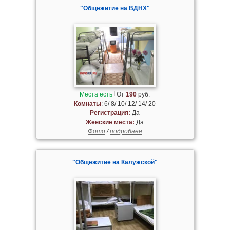
"Общежитие на ВДНХ"
Места есть
От
190
руб.
Комнаты
: 6/ 8/ 10/ 12/ 14/ 20
Регистрация:
Да
Женские места:
Да
Фото
/
подробнее
"Общежитие на Калужской"