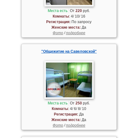
Места есть
От
220
руб.
Комнаты
: 4/ 10/ 16
Регистрация:
По запросу
Женские места:
Да
Фото
/
подробнее
"Общежитие на Савеловской"
Места есть
От
250
руб.
Комнаты
: 4/ 6/ 8/ 10
Регистрация:
Да
Женские места:
Да
Фото
/
подробнее