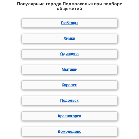
Популярные города Подмосковья при подборе
общежитий
Люберцы
Химки
Одинцово
Мытищи
Королев
Подольск
Красногорск
Домодедово