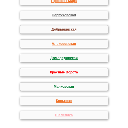
Проспект Мира
Серпуховская
Добрынинская
Алексеевская
Домодедовская
Красные Ворота
Маяковская
Коньково
Шелепиха