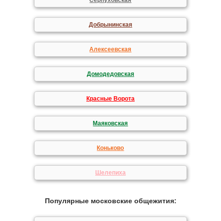
Серпуховская
Добрынинская
Алексеевская
Домодедовская
Красные Ворота
Маяковская
Коньково
Шелепиха
Популярные московские общежития: