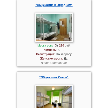
"Общежитие в Отрадном"
Места есть
От
230
руб.
Комнаты
: 8/ 10
Регистрация:
По запросу
Женские места:
Да
Фото
/
подробнее
"Общежитие Сокол"