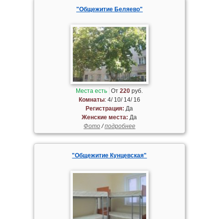
"Общежитие Беляево"
Места есть
От
220
руб.
Комнаты
: 4/ 10/ 14/ 16
Регистрация:
Да
Женские места:
Да
Фото
/
подробнее
"Общежитие Кунцевская"