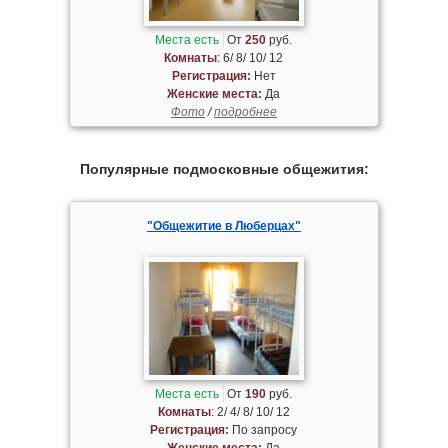
Места есть
От
250
руб.
Комнаты
: 6/ 8/ 10/ 12
Регистрация:
Нет
Женские места:
Да
Фото
/
подробнее
Популярные подмосковные общежития:
"Общежитие в Люберцах"
Места есть
От
190
руб.
Комнаты
: 2/ 4/ 8/ 10/ 12
Регистрация:
По запросу
Женские места:
Да