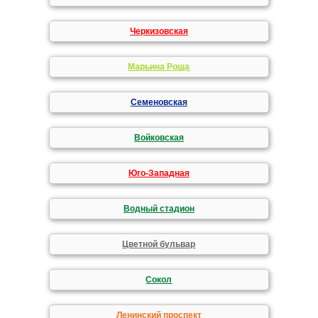
Черкизовская
Марьина Роща
Семеновская
Войковская
Юго-Западная
Водный стадион
Цветной бульвар
Сокол
Ленинский проспект