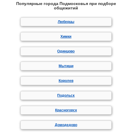
Популярные города Подмосковья при подборе
общежитий
Люберцы
Химки
Одинцово
Мытищи
Королев
Подольск
Красногорск
Домодедово