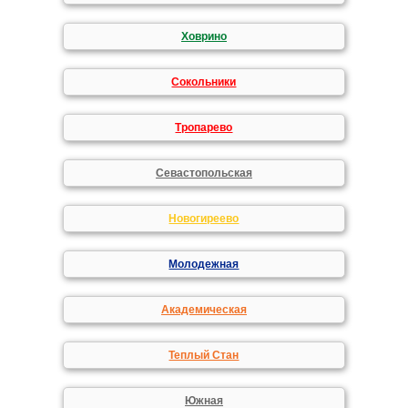
Ховрино
Сокольники
Тропарево
Севастопольская
Новогиреево
Молодежная
Академическая
Теплый Стан
Южная