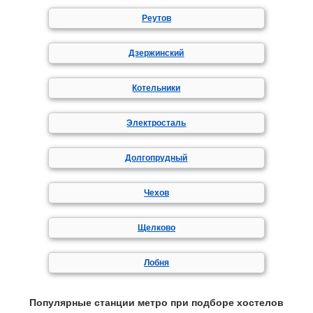
Реутов
Дзержинский
Котельники
Электросталь
Долгопрудный
Чехов
Щелково
Лобня
Популярные станции метро при подборе хостелов