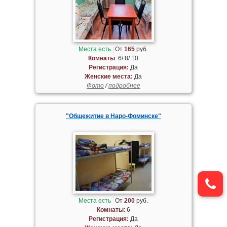
Места есть
От
165
руб.
Комнаты
: 6/ 8/ 10
Регистрация:
Да
Женские места:
Да
Фото
/
подробнее
"Общежитие в Наро-Фоминске"
Места есть
От
200
руб.
Комнаты
: 6
Регистрация:
Да