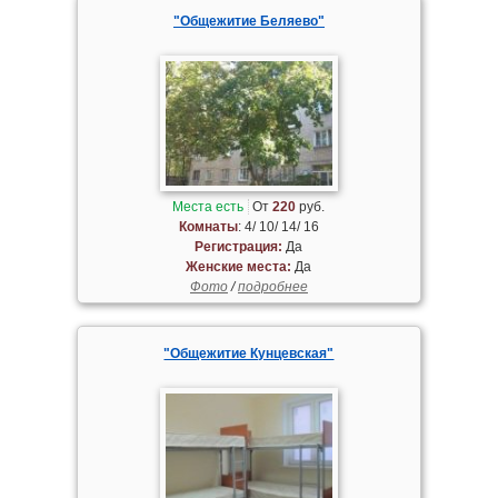
"Общежитие Беляево"
Места есть
От
220
руб.
Комнаты
: 4/ 10/ 14/ 16
Регистрация:
Да
Женские места:
Да
Фото
/
подробнее
"Общежитие Кунцевская"