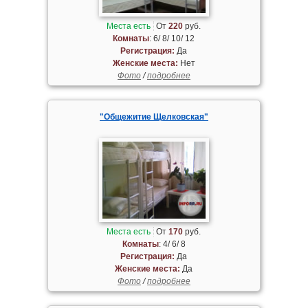
Места есть
От
220
руб.
Комнаты
: 6/ 8/ 10/ 12
Регистрация:
Да
Женские места:
Нет
Фото
/
подробнее
"Общежитие Щелковская"
Места есть
От
170
руб.
Комнаты
: 4/ 6/ 8
Регистрация:
Да
Женские места:
Да
Фото
/
подробнее