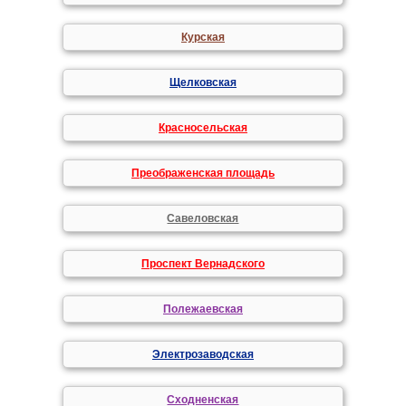
Курская
Щелковская
Красносельская
Преображенская площадь
Савеловская
Проспект Вернадского
Полежаевская
Электрозаводская
Сходненская