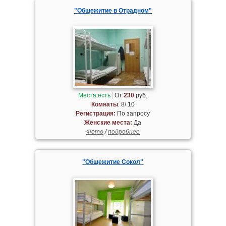
"Общежитие в Отрадном"
Места есть
От
230
руб.
Комнаты
: 8/ 10
Регистрация:
По запросу
Женские места:
Да
Фото
/
подробнее
"Общежитие Сокол"