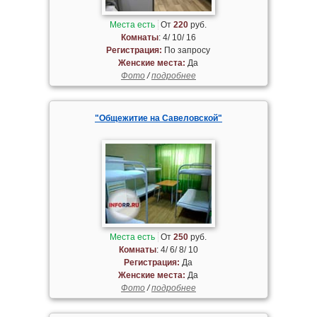
Места есть
От
220
руб.
Комнаты
: 4/ 10/ 16
Регистрация:
По запросу
Женские места:
Да
Фото
/
подробнее
"Общежитие на Савеловской"
Места есть
От
250
руб.
Комнаты
: 4/ 6/ 8/ 10
Регистрация:
Да
Женские места:
Да
Фото
/
подробнее