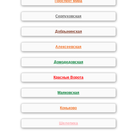
Проспект Мира
Серпуховская
Добрынинская
Алексеевская
Домодедовская
Красные Ворота
Маяковская
Коньково
Шелепиха