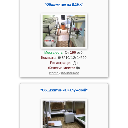
"Общежитие на ВДНХ"
Места есть
От
190
руб.
Комнаты
: 6/ 8/ 10/ 12/ 14/ 20
Регистрация:
Да
Женские места:
Да
Фото
/
подробнее
"Общежитие на Калужской"