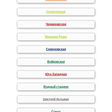
Селигерская
Черкизовская
Марьина Роща
Семеновская
Войковская
Юго-Западная
Водный стадион
Цветной бульвар
Сокол