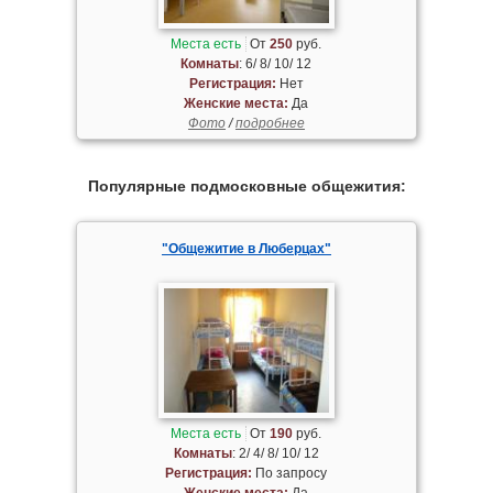
Места есть
От
250
руб.
Комнаты
: 6/ 8/ 10/ 12
Регистрация:
Нет
Женские места:
Да
Фото
/
подробнее
Популярные подмосковные общежития:
"Общежитие в Люберцах"
Места есть
От
190
руб.
Комнаты
: 2/ 4/ 8/ 10/ 12
Регистрация:
По запросу
Женские места:
Да