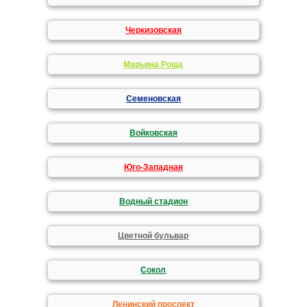
Черкизовская
Марьина Роща
Семеновская
Войковская
Юго-Западная
Водный стадион
Цветной бульвар
Сокол
Ленинский проспект