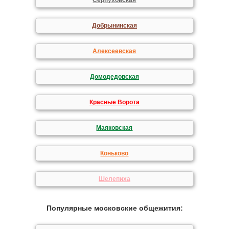
Серпуховская
Добрынинская
Алексеевская
Домодедовская
Красные Ворота
Маяковская
Коньково
Шелепиха
Популярные московские общежития: