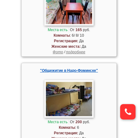
Места есть
От
165
руб.
Комнаты
: 6/ 8/ 10
Регистрация:
Да
Женские места:
Да
Фото
/
подробнее
"Общежитие в Наро-Фоминске"
Места есть
От
200
руб.
Комнаты
: 6
Регистрация:
Да