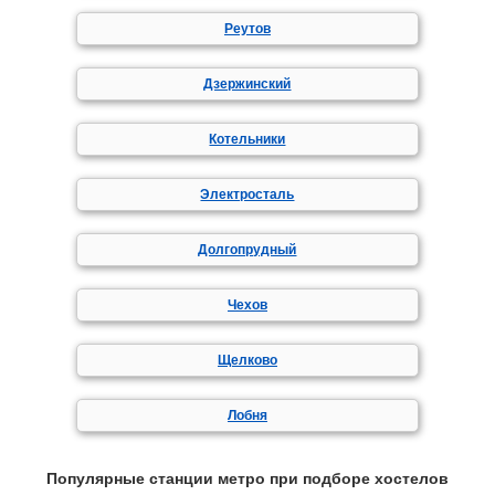
Реутов
Дзержинский
Котельники
Электросталь
Долгопрудный
Чехов
Щелково
Лобня
Популярные станции метро при подборе хостелов