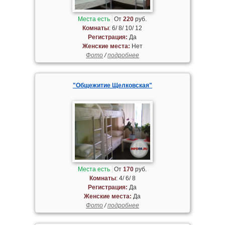
Места есть
От
220
руб.
Комнаты
: 6/ 8/ 10/ 12
Регистрация:
Да
Женские места:
Нет
Фото
/
подробнее
"Общежитие Щелковская"
Места есть
От
170
руб.
Комнаты
: 4/ 6/ 8
Регистрация:
Да
Женские места:
Да
Фото
/
подробнее