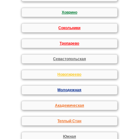
Ховрино
Сокольники
Тропарево
Севастопольская
Новогиреево
Молодежная
Академическая
Теплый Стан
Южная