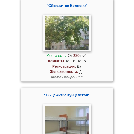
"Общежитие Беляево"
Места есть
От
220
руб.
Комнаты
: 4/ 10/ 14/ 16
Регистрация:
Да
Женские места:
Да
Фото
/
подробнее
"Общежитие Кунцевская"