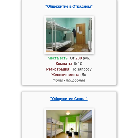
"Общежитие в Отрадном"
Места есть
От
230
руб.
Комнаты
: 8/ 10
Регистрация:
По запросу
Женские места:
Да
Фото
/
подробнее
"Общежитие Сокол"