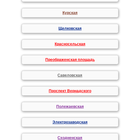
Курская
Щелковская
Красносельская
Преображенская площадь
Савеловская
Проспект Вернадского
Полежаевская
Электрозаводская
Сходненская