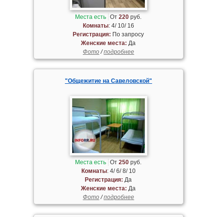
Места есть
От
220
руб.
Комнаты
: 4/ 10/ 16
Регистрация:
По запросу
Женские места:
Да
Фото
/
подробнее
"Общежитие на Савеловской"
Места есть
От
250
руб.
Комнаты
: 4/ 6/ 8/ 10
Регистрация:
Да
Женские места:
Да
Фото
/
подробнее