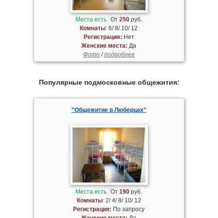
Места есть
От
250
руб.
Комнаты
: 6/ 8/ 10/ 12
Регистрация:
Нет
Женские места:
Да
Фото
/
подробнее
Популярные подмосковные общежития:
"Общежитие в Люберцах"
Места есть
От
190
руб.
Комнаты
: 2/ 4/ 8/ 10/ 12
Регистрация:
По запросу
Женские места:
Да