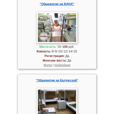
"Общежитие на ВДНХ"
Места есть
От
190
руб.
Комнаты
: 6/ 8/ 10/ 12/ 14/ 20
Регистрация:
Да
Женские места:
Да
Фото
/
подробнее
"Общежитие на Калужской"