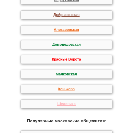
Серпуховская
Добрынинская
Алексеевская
Домодедовская
Красные Ворота
Маяковская
Коньково
Шелепиха
Популярные московские общежития: