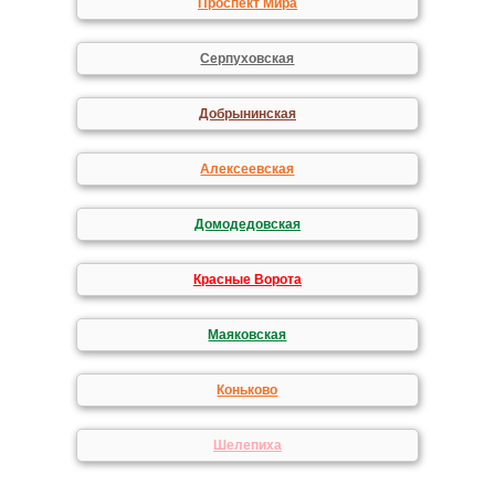
Проспект Мира
Серпуховская
Добрынинская
Алексеевская
Домодедовская
Красные Ворота
Маяковская
Коньково
Шелепиха