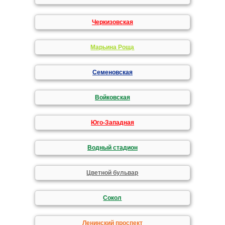
Черкизовская
Марьина Роща
Семеновская
Войковская
Юго-Западная
Водный стадион
Цветной бульвар
Сокол
Ленинский проспект