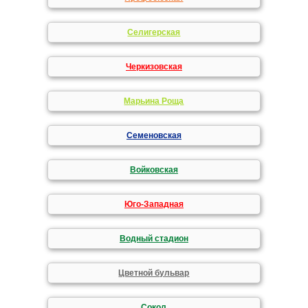
Селигерская
Черкизовская
Марьина Роща
Семеновская
Войковская
Юго-Западная
Водный стадион
Цветной бульвар
Сокол