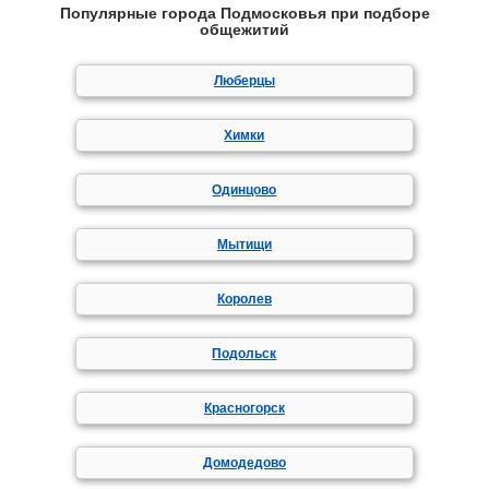
Популярные города Подмосковья при подборе
общежитий
Люберцы
Химки
Одинцово
Мытищи
Королев
Подольск
Красногорск
Домодедово