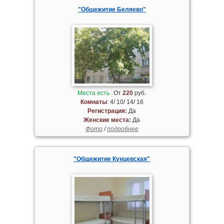
"Общежитие Беляево"
Места есть
От
220
руб.
Комнаты
: 4/ 10/ 14/ 16
Регистрация:
Да
Женские места:
Да
Фото
/
подробнее
"Общежитие Кунцевская"