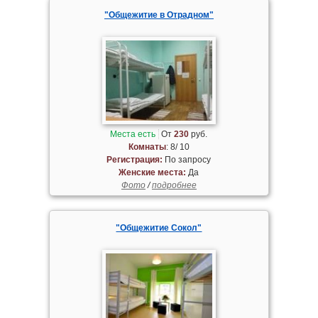
"Общежитие в Отрадном"
Места есть
От
230
руб.
Комнаты
: 8/ 10
Регистрация:
По запросу
Женские места:
Да
Фото
/
подробнее
"Общежитие Сокол"