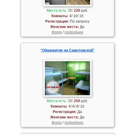
Места есть
От
220
руб.
Комнаты
: 4/ 10/ 16
Регистрация:
По запросу
Женские места:
Да
Фото
/
подробнее
"Общежитие на Савеловской"
Места есть
От
250
руб.
Комнаты
: 4/ 6/ 8/ 10
Регистрация:
Да
Женские места:
Да
Фото
/
подробнее