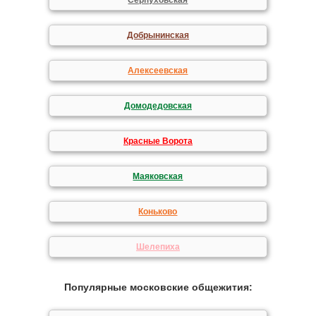
Серпуховская
Добрынинская
Алексеевская
Домодедовская
Красные Ворота
Маяковская
Коньково
Шелепиха
Популярные московские общежития: