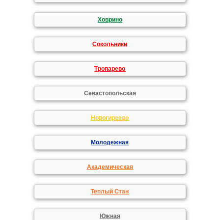
Ховрино
Сокольники
Тропарево
Севастопольская
Новогиреево
Молодежная
Академическая
Теплый Стан
Южная