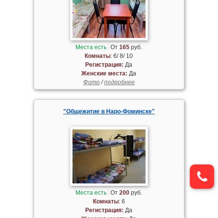
Места есть
От
165
руб.
Комнаты
: 6/ 8/ 10
Регистрация:
Да
Женские места:
Да
Фото
/
подробнее
"Общежитие в Наро-Фоминске"
Места есть
От
200
руб.
Комнаты
: 6
Регистрация:
Да