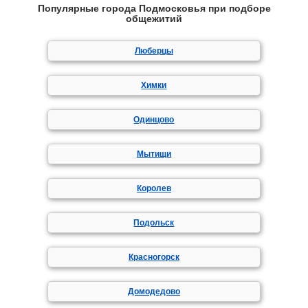
Популярные города Подмосковья при подборе
общежитий
Люберцы
Химки
Одинцово
Мытищи
Королев
Подольск
Красногорск
Домодедово