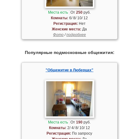
Места есть
От
250
руб.
Комнаты
: 6/ 8/ 10/ 12
Регистрация:
Нет
Женские места:
Да
Фото
/
подробнее
Популярные подмосковные общежития:
"Общежитие в Люберцах"
Места есть
От
190
руб.
Комнаты
: 2/ 4/ 8/ 10/ 12
Регистрация:
По запросу
Женские места:
Да