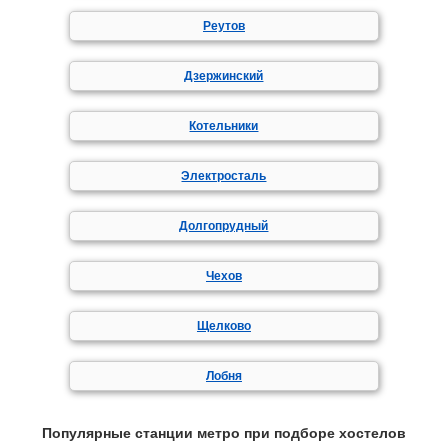
Реутов
Дзержинский
Котельники
Электросталь
Долгопрудный
Чехов
Щелково
Лобня
Популярные станции метро при подборе хостелов