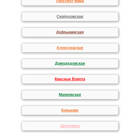
Проспект Мира
Серпуховская
Добрынинская
Алексеевская
Домодедовская
Красные Ворота
Маяковская
Коньково
Шелепиха