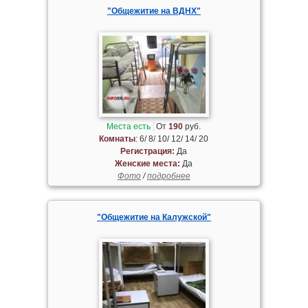
"Общежитие на ВДНХ"
Места есть
От
190
руб.
Комнаты
: 6/ 8/ 10/ 12/ 14/ 20
Регистрация:
Да
Женские места:
Да
Фото
/
подробнее
"Общежитие на Калужской"