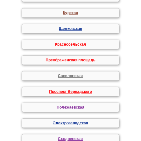
Курская
Щелковская
Красносельская
Преображенская площадь
Савеловская
Проспект Вернадского
Полежаевская
Электрозаводская
Сходненская