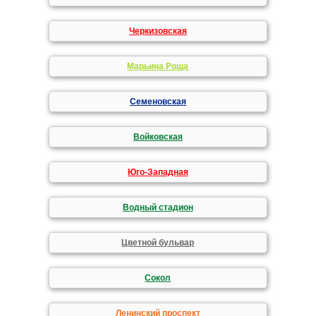
Черкизовская
Марьина Роща
Семеновская
Войковская
Юго-Западная
Водный стадион
Цветной бульвар
Сокол
Ленинский проспект