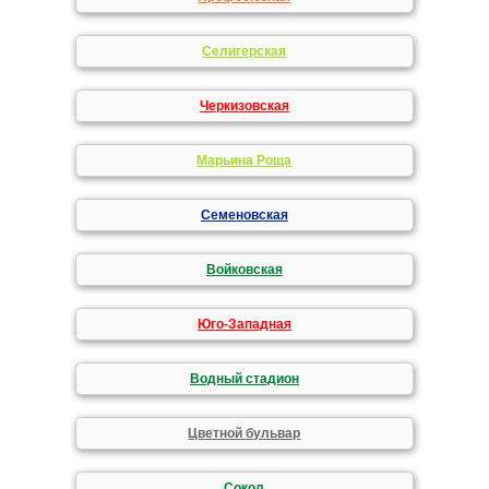
Селигерская
Черкизовская
Марьина Роща
Семеновская
Войковская
Юго-Западная
Водный стадион
Цветной бульвар
Сокол