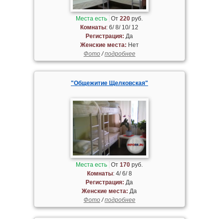
Места есть
От
220
руб.
Комнаты
: 6/ 8/ 10/ 12
Регистрация:
Да
Женские места:
Нет
Фото
/
подробнее
"Общежитие Щелковская"
Места есть
От
170
руб.
Комнаты
: 4/ 6/ 8
Регистрация:
Да
Женские места:
Да
Фото
/
подробнее