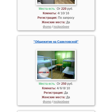
Места есть
От
220
руб.
Комнаты
: 4/ 10/ 16
Регистрация:
По запросу
Женские места:
Да
Фото
/
подробнее
"Общежитие на Савеловской"
Места есть
От
250
руб.
Комнаты
: 4/ 6/ 8/ 10
Регистрация:
Да
Женские места:
Да
Фото
/
подробнее