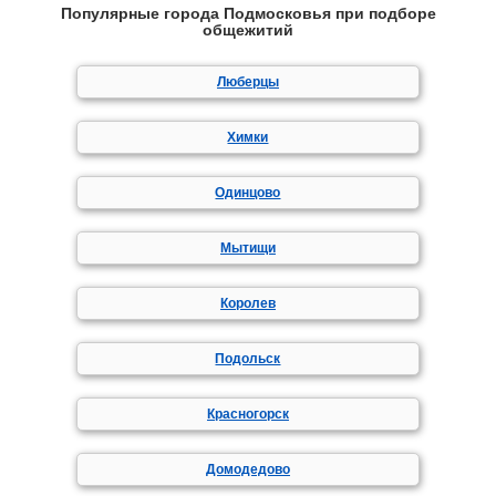
Популярные города Подмосковья при подборе
общежитий
Люберцы
Химки
Одинцово
Мытищи
Королев
Подольск
Красногорск
Домодедово