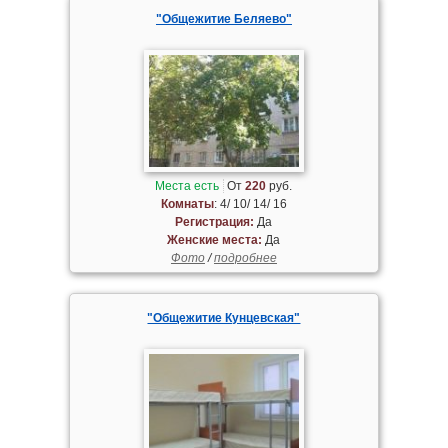
"Общежитие Беляево"
Места есть
От
220
руб.
Комнаты
: 4/ 10/ 14/ 16
Регистрация:
Да
Женские места:
Да
Фото
/
подробнее
"Общежитие Кунцевская"