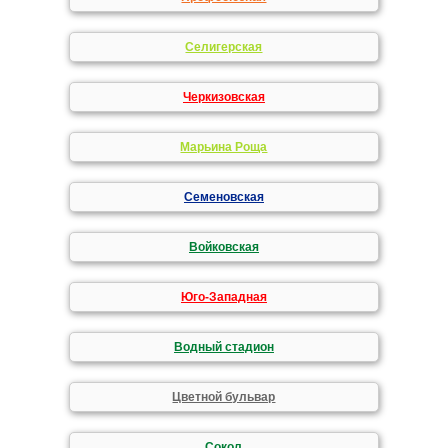
Селигерская
Черкизовская
Марьина Роща
Семеновская
Войковская
Юго-Западная
Водный стадион
Цветной бульвар
Сокол