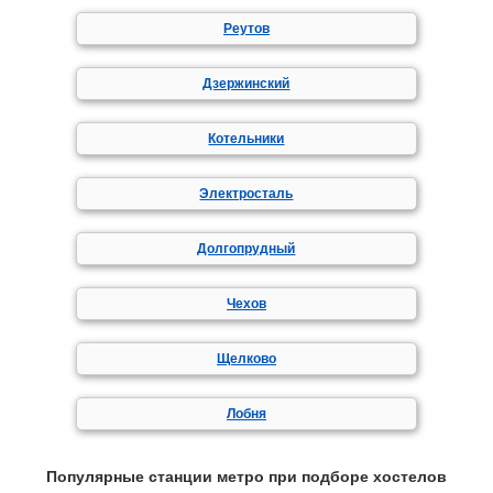
Реутов
Дзержинский
Котельники
Электросталь
Долгопрудный
Чехов
Щелково
Лобня
Популярные станции метро при подборе хостелов