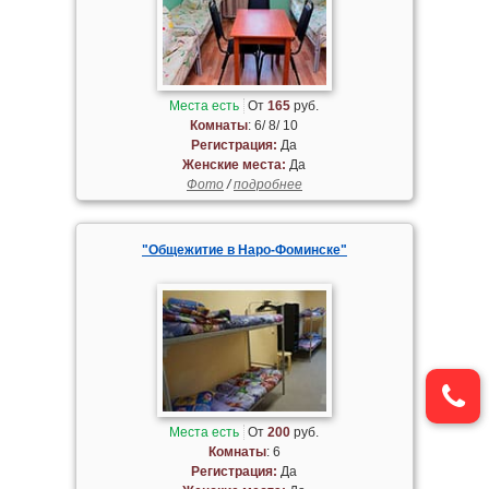
Места есть
От
165
руб.
Комнаты
: 6/ 8/ 10
Регистрация:
Да
Женские места:
Да
Фото
/
подробнее
"Общежитие в Наро-Фоминске"
Места есть
От
200
руб.
Комнаты
: 6
Регистрация:
Да