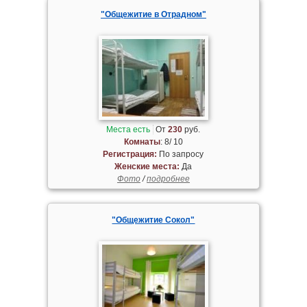
"Общежитие в Отрадном"
Места есть
От
230
руб.
Комнаты
: 8/ 10
Регистрация:
По запросу
Женские места:
Да
Фото
/
подробнее
"Общежитие Сокол"