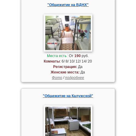
"Общежитие на ВДНХ"
Места есть
От
190
руб.
Комнаты
: 6/ 8/ 10/ 12/ 14/ 20
Регистрация:
Да
Женские места:
Да
Фото
/
подробнее
"Общежитие на Калужской"