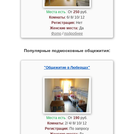
Места есть
От
250
руб.
Комнаты
: 6/ 8/ 10/ 12
Регистрация:
Нет
Женские места:
Да
Фото
/
подробнее
Популярные подмосковные общежития:
"Общежитие в Люберцах"
Места есть
От
190
руб.
Комнаты
: 2/ 4/ 8/ 10/ 12
Регистрация:
По запросу
Женские места:
Да