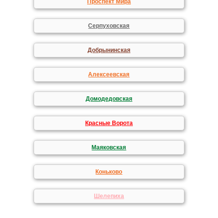
Проспект Мира
Серпуховская
Добрынинская
Алексеевская
Домодедовская
Красные Ворота
Маяковская
Коньково
Шелепиха