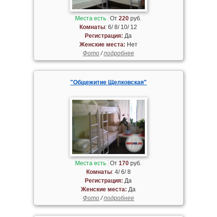
Места есть
От
220
руб.
Комнаты
: 6/ 8/ 10/ 12
Регистрация:
Да
Женские места:
Нет
Фото
/
подробнее
"Общежитие Щелковская"
Места есть
От
170
руб.
Комнаты
: 4/ 6/ 8
Регистрация:
Да
Женские места:
Да
Фото
/
подробнее