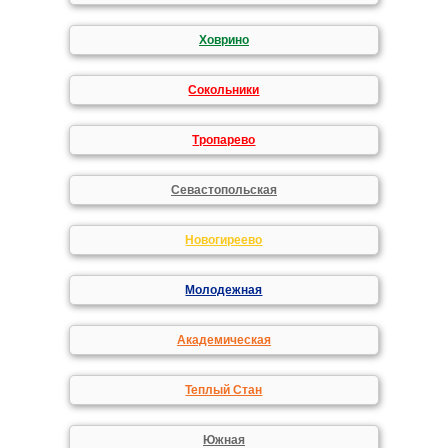
Ховрино
Сокольники
Тропарево
Севастопольская
Новогиреево
Молодежная
Академическая
Теплый Стан
Южная