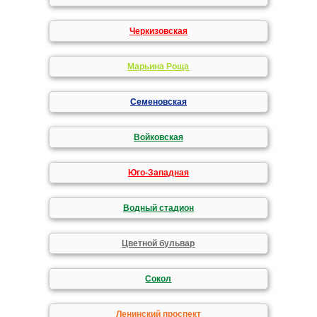
Черкизовская
Марьина Роща
Семеновская
Войковская
Юго-Западная
Водный стадион
Цветной бульвар
Сокол
Ленинский проспект