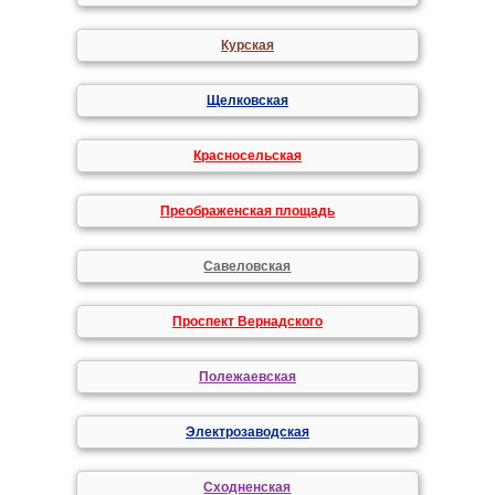
Курская
Щелковская
Красносельская
Преображенская площадь
Савеловская
Проспект Вернадского
Полежаевская
Электрозаводская
Сходненская