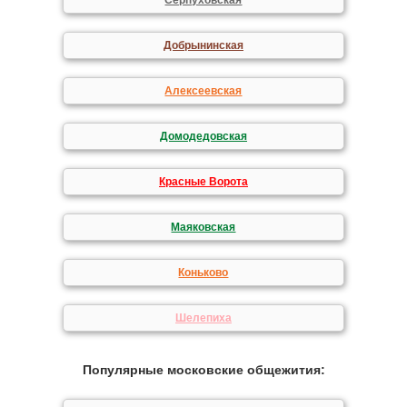
Серпуховская
Добрынинская
Алексеевская
Домодедовская
Красные Ворота
Маяковская
Коньково
Шелепиха
Популярные московские общежития: