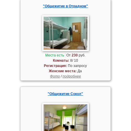
"Общежитие в Отрадном"
Места есть
От
230
руб.
Комнаты
: 8/ 10
Регистрация:
По запросу
Женские места:
Да
Фото
/
подробнее
"Общежитие Сокол"