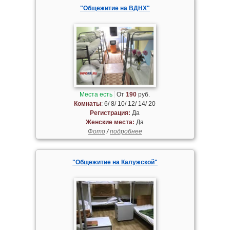
"Общежитие на ВДНХ"
Места есть
От
190
руб.
Комнаты
: 6/ 8/ 10/ 12/ 14/ 20
Регистрация:
Да
Женские места:
Да
Фото
/
подробнее
"Общежитие на Калужской"