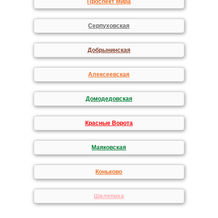
Проспект Мира
Серпуховская
Добрынинская
Алексеевская
Домодедовская
Красные Ворота
Маяковская
Коньково
Шелепиха