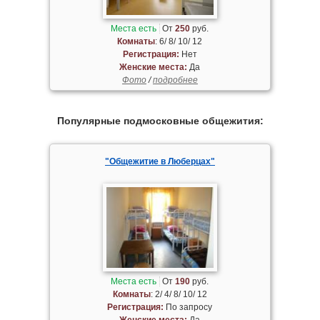
Места есть
От
250
руб.
Комнаты
: 6/ 8/ 10/ 12
Регистрация:
Нет
Женские места:
Да
Фото
/
подробнее
Популярные подмосковные общежития:
"Общежитие в Люберцах"
Места есть
От
190
руб.
Комнаты
: 2/ 4/ 8/ 10/ 12
Регистрация:
По запросу
Женские места:
Да