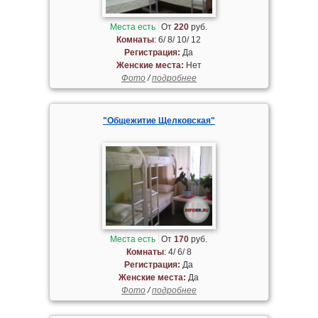
Места есть
От
220
руб.
Комнаты
: 6/ 8/ 10/ 12
Регистрация:
Да
Женские места:
Нет
Фото
/
подробнее
"Общежитие Щелковская"
Места есть
От
170
руб.
Комнаты
: 4/ 6/ 8
Регистрация:
Да
Женские места:
Да
Фото
/
подробнее