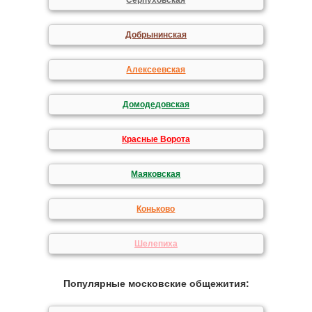
Серпуховская
Добрынинская
Алексеевская
Домодедовская
Красные Ворота
Маяковская
Коньково
Шелепиха
Популярные московские общежития: