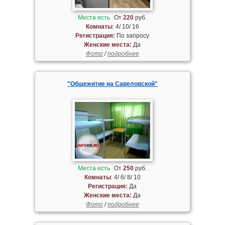
Места есть
От
220
руб.
Комнаты
: 4/ 10/ 16
Регистрация:
По запросу
Женские места:
Да
Фото
/
подробнее
"Общежитие на Савеловской"
Места есть
От
250
руб.
Комнаты
: 4/ 6/ 8/ 10
Регистрация:
Да
Женские места:
Да
Фото
/
подробнее