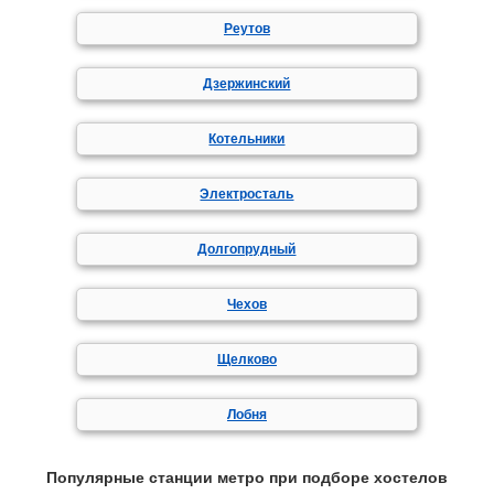
Реутов
Дзержинский
Котельники
Электросталь
Долгопрудный
Чехов
Щелково
Лобня
Популярные станции метро при подборе хостелов