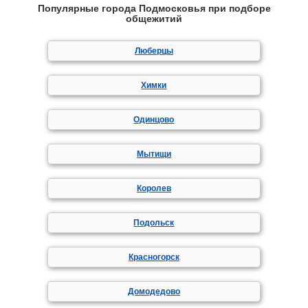
Популярные города Подмосковья при подборе
общежитий
Люберцы
Химки
Одинцово
Мытищи
Королев
Подольск
Красногорск
Домодедово