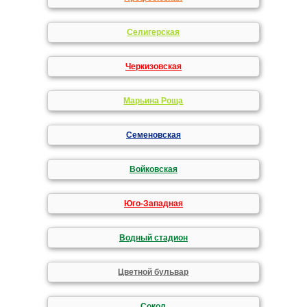
Селигерская
Черкизовская
Марьина Роща
Семеновская
Войковская
Юго-Западная
Водный стадион
Цветной бульвар
Сокол