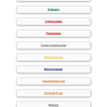
Ховрино
Сокольники
Тропарево
Севастопольская
Новогиреево
Молодежная
Академическая
Теплый Стан
Южная