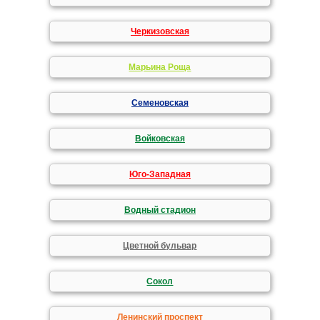
Черкизовская
Марьина Роща
Семеновская
Войковская
Юго-Западная
Водный стадион
Цветной бульвар
Сокол
Ленинский проспект