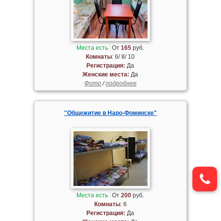
Места есть
От
165
руб.
Комнаты
: 6/ 8/ 10
Регистрация:
Да
Женские места:
Да
Фото
/
подробнее
"Общежитие в Наро-Фоминске"
Места есть
От
200
руб.
Комнаты
: 6
Регистрация:
Да