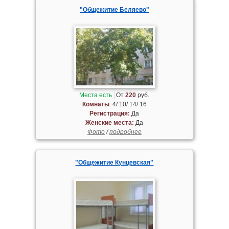
"Общежитие Беляево"
Места есть
От
220
руб.
Комнаты
: 4/ 10/ 14/ 16
Регистрация:
Да
Женские места:
Да
Фото
/
подробнее
"Общежитие Кунцевская"