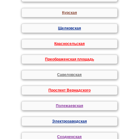
Курская
Щелковская
Красносельская
Преображенская площадь
Савеловская
Проспект Вернадского
Полежаевская
Электрозаводская
Сходненская