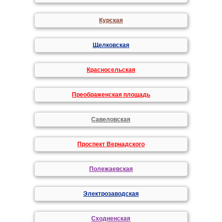
Курская
Щелковская
Красносельская
Преображенская площадь
Савеловская
Проспект Вернадского
Полежаевская
Электрозаводская
Сходненская