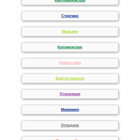
Кантемировская
Строгино
Марьино
Коломенская
Некрасовка
Братиславская
Планерная
Мякинино
Отрадное