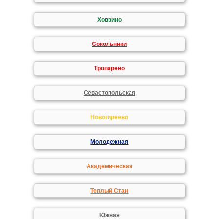
Ховрино
Сокольники
Тропарево
Севастопольская
Новогиреево
Молодежная
Академическая
Теплый Стан
Южная