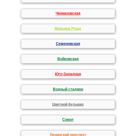
Черкизовская
Марьина Роща
Семеновская
Войковская
Юго-Западная
Водный стадион
Цветной бульвар
Сокол
Ленинский проспект