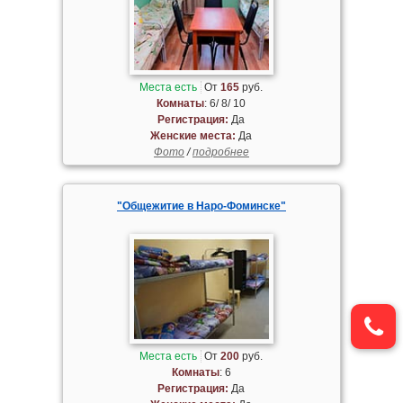
Места есть
От
165
руб.
Комнаты
: 6/ 8/ 10
Регистрация:
Да
Женские места:
Да
Фото
/
подробнее
"Общежитие в Наро-Фоминске"
Места есть
От
200
руб.
Комнаты
: 6
Регистрация:
Да