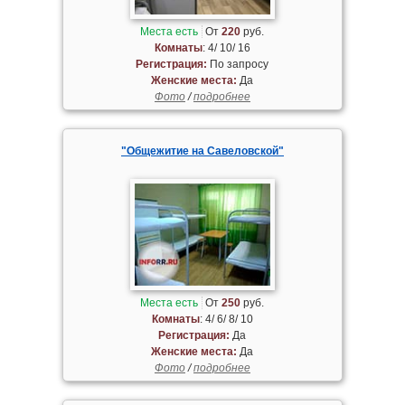
Места есть
От
220
руб.
Комнаты
: 4/ 10/ 16
Регистрация:
По запросу
Женские места:
Да
Фото
/
подробнее
"Общежитие на Савеловской"
Места есть
От
250
руб.
Комнаты
: 4/ 6/ 8/ 10
Регистрация:
Да
Женские места:
Да
Фото
/
подробнее