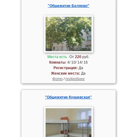
"Общежитие Беляево"
Места есть
От
220
руб.
Комнаты
: 4/ 10/ 14/ 16
Регистрация:
Да
Женские места:
Да
Фото
/
подробнее
"Общежитие Кунцевская"